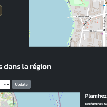
s dans la région
Planifie
Recherchez s