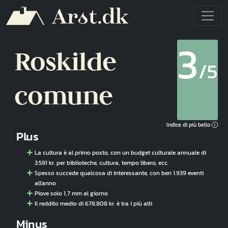
Salta al contenuto principale
3
Roskilde
/5
comune
Indice di più bello
Plus
La cultura è al primo posto, con un budget culturale annuale di
3.591 kr. per biblioteche, cultura, tempo libero, ecc.
Spesso succede qualcosa di interessante, con ben 1.939 eventi
all'anno
Piove solo 1,7 mm al giorno
Il reddito medio di 678.808 kr. è tra i più alti
Minus