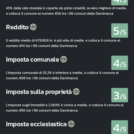
45% della rete stradale è coperta da piste ciclabili, ovvero migliore di media,
e colloca il comune al numero #26 tra i 98 comuni della Danimarca.
5
Reddito
/5
Il reddito medio di 678.808 kr. è più alta di media, e colloca il comune al
numero #14 tra i 98 comuni della Danimarca.
4
Imposta comunale
/5
L'imposta comunale di 25,2% è inferiore a media, e colloca il comune al
numero #28 tra i 98 comuni della Danimarca.
3
Imposta sulla proprietà
/5
L'imposta sugli immobili a 2,569% è vicino a media, e colloca il comune al
numero #56 tra i 98 comuni della Danimarca.
4
Imposta ecclesiastica
/5