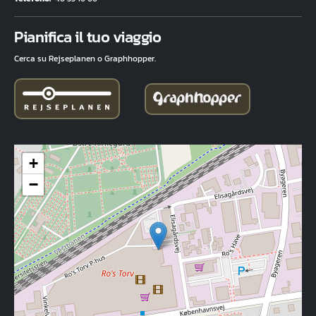
Fuld adresse
Pianifica il tuo viaggio
Cerca su Rejseplanen o Graphhopper.
+
−