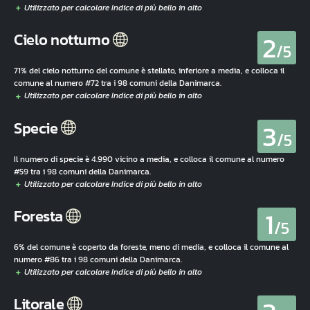
2
Cielo notturno
/5
71% del cielo notturno del comune è stellato, inferiore a media, e colloca il
comune al numero #72 tra i 98 comuni della Danimarca.
3
Specie
/5
Il numero di specie è 4.990 vicino a media, e colloca il comune al numero
#59 tra i 98 comuni della Danimarca.
1
Foresta
/5
6% del comune è coperto da foreste, meno di media, e colloca il comune al
numero #86 tra i 98 comuni della Danimarca.
Litorale