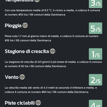
3
/5
Con una temperatura media di 8,5 °C, è vicino a media, e colloca il comune
al numero #54 tra i 98 comuni della Danimarca.
5
Pioggia
/5
Piove solo 1,7 mm al giorno meno di media, e colloca il comune al numero
#16 tra i 98 comuni della Danimarca.
1
Stagione di crescita
/5
La stagione di crescita di 241 giorni è più breve di media, e colloca il comune
al numero # 82 tra i 98 comuni della Danimarca.
2
Vento
/5
La velocità media del vento di 4,4 metri al secondo è inferiore a media, e
colloca il comune al numero #65 tra i 98 comuni della Danimarca.
4
Piste ciclabili
/5