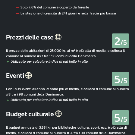
Solo il 6% del comune è coperto da foreste
La stagione di crescita di 241 giorni è nella fascia più bassa
2
Prezzi delle case
/5
Il prezzo delle abitazioni di 25.000 kr. al m² è più alta di media, e colloca il
comune al numero #77 tra i 98 comuni della Danimarca.
5
Eventi
/5
Con 1.939 eventi all'anno, ci sono più di media, e colloca il comune al numero
#8 tra i 98 comuni della Danimarca.
5
Budget culturale
/5
Il budget annuale di 3.591 kr. per biblioteche, cultura, sport, ecc. è più alta di
media, e colloca il comune al numero #14 tra i 98 comuni della Danimarca.