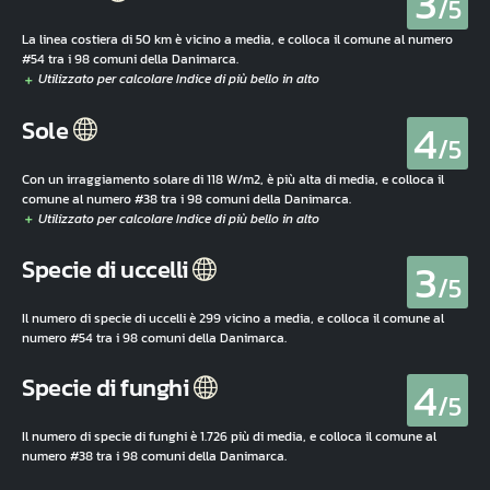
3
/5
La linea costiera di 50 km è vicino a media, e colloca il comune al numero
#54 tra i 98 comuni della Danimarca.
4
Sole
/5
Con un irraggiamento solare di 118 W/m2, è più alta di media, e colloca il
comune al numero #38 tra i 98 comuni della Danimarca.
3
Specie di uccelli
/5
Il numero di specie di uccelli è 299 vicino a media, e colloca il comune al
numero #54 tra i 98 comuni della Danimarca.
4
Specie di funghi
/5
Il numero di specie di funghi è 1.726 più di media, e colloca il comune al
numero #38 tra i 98 comuni della Danimarca.