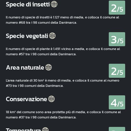
2
Specie di insetti
/5
Il numero di specie di insetti è 1.127 meno di media, e colloca il comune al
numero #68 tra i 98 comuni della Danimarca.
3
Specie vegetali
/5
Il numero di specie di piante è 1.491 vicino a media, e colloca il comune al
numero #57 tra i 98 comuni della Danimarca.
2
Area naturale
/5
L'area naturale di 30 km² è meno di media, e colloca il comune al numero
#73 tra i 98 comuni della Danimarca.
4
Conservazione
/5
18 km² del comune sono area protetta più di media, e colloca il comune al
numero #37 tra i 98 comuni della Danimarca.
Temperatura