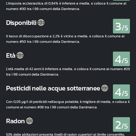
L'imposta ecclesiastica di 0,84% è inferiore a media, e colloca il comune al
numero #30 tra i 98 comuni della Danimarca.
3
Disponibili
/5
Il tasso di disoccupazione a 2,2% è vicino a media, e colloca il comune al
numero #50 tra i 98 comuni della Danimarca.
4
Età
/5
L'età media di 42 anni è inferiore a media, e colloca il comune al numero #29
tra i 98 comuni della Danimarca.
4
Pesticidi nelle acque sotterranee
/5
Con 0,05 µg/l di pesticidi nell'acqua potabile, è migliore di media, e colloca il
comune al numero #38 tra i 98 comuni della Danimarca.
2
Radon
/5
53% delle abitazioni presenta livelli di radon superiori al limite consentito,