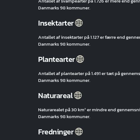
Antallet af svampearter på 1.726 er mere end 
Danmarks 98 kommuner.
Insektarter
Antallet af insektarter på 1.127 er færre end g
Danmarks 98 kommuner.
Plantearter
Antallet af plantearter på 1.491 er tæt på genn
Danmarks 98 kommuner.
Naturareal
Naturarealet på 30 km² er mindre end gennemsn
Danmarks 98 kommuner.
Fredninger