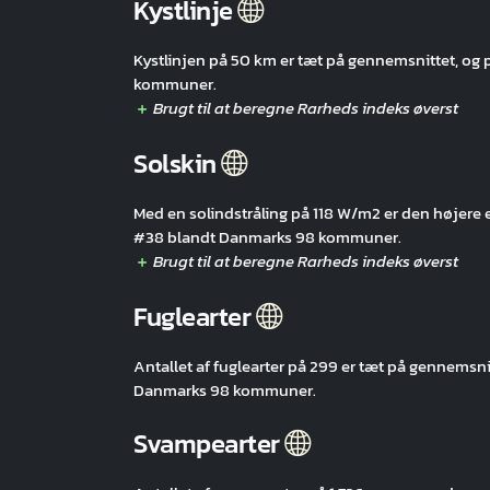
Kystlinje
Kystlinjen på 50 km er tæt på gennemsnittet, 
kommuner.
Solskin
Med en solindstråling på 118 W/m2 er den høje
#38 blandt Danmarks 98 kommuner.
Fuglearter
Antallet af fuglearter på 299 er tæt på gennem
Danmarks 98 kommuner.
Svampearter