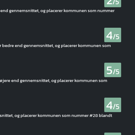
2
/5
ere end gennemsnittet, og placerer kommunen som nummer
4
/5
t er bedre end gennemsnittet, og placerer kommunen som
5
/5
 højere end gennemsnittet, og placerer kommunen som
4
/5
snittet, og placerer kommunen som nummer #28 blandt