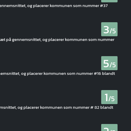
 gennemsnittet, og placerer kommunen som nummer #37
3
/5
 tæt på gennemsnittet, og placerer kommunen som nummer
5
/5
nnemsnittet, og placerer kommunen som nummer #16 blandt
1
/5
emsnittet, og placerer kommunen som nummer # 82 blandt