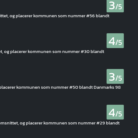
3
/5
ittet, og placerer kommunen som nummer #56 blandt
4
/5
ttet, og placerer kommunen som nummer #30 blandt
3
/5
og placerer kommunen som nummer #50 blandt Danmarks 98
4
/5
nemsnittet, og placerer kommunen som nummer #29 blandt