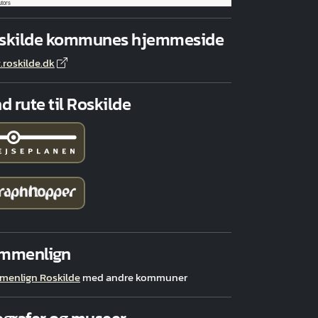
utors
skilde kommunes hjemmeside
roskilde.dk
d rute til Roskilde
mmenlign
menlign Roskilde
med andre kommuner