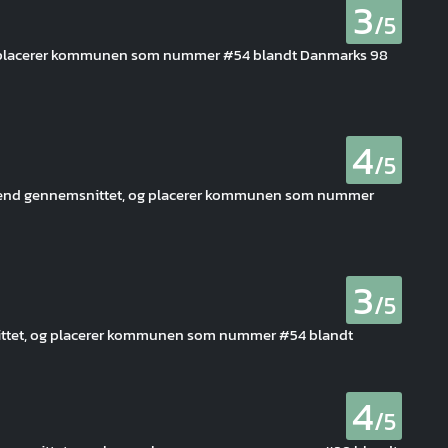
3
/5
og placerer kommunen som nummer #54 blandt Danmarks 98
4
/5
re end gennemsnittet, og placerer kommunen som nummer
3
/5
snittet, og placerer kommunen som nummer #54 blandt
4
/5