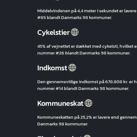
Middelvindenen på 4,4 meter i sekundet er lav
#65 blandt Danmarks 98 kommuner.
Cykelstier
45% af vejnettet er dækket med cykelsti, hvilke
nummer #26 blandt Danmarks 98 kommuner.
Indkomst
Den gennemsnitlige indkomst på 678.808 kr. er
nummer #14 blandt Danmarks 98 kommuner.
Kommuneskat
Kommuneskatten på 25,2% er lavere end gennem
Danmarks 98 kommuner.