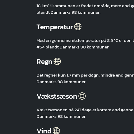
18 km² i kommunen er fredet område, mere end
blandt Danmarks 98 kommuner.
Temperatur
Med en gennemsnitstemperatur på 8,5 °C er den
#54 blandt Danmarks 98 kommuner.
Regn
Det regner kun 1,7 mm per døgn, mindre end ge
Danmarks 98 kommuner.
Vækstsæson
Vækstsæsonen på 241 dage er kortere end genn
Danmarks 98 kommuner.
Vind