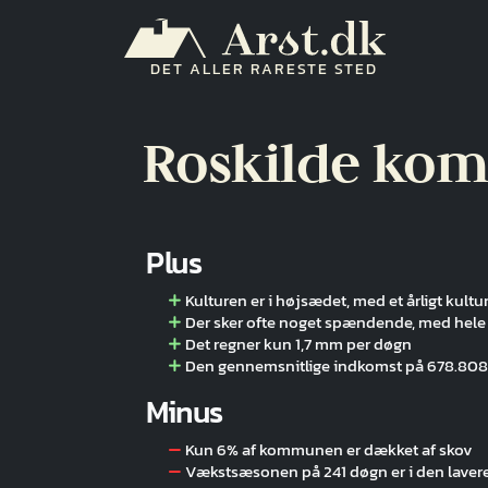
Gå til hovedindhold
DET ALLER RARESTE STED
Roskilde ko
Plus
Kulturen er i højsædet, med et årligt kulturbu
Der sker ofte noget spændende, med hele 
Det regner kun 1,7 mm per døgn
Den gennemsnitlige indkomst på 678.808 k
Minus
Kun 6% af kommunen er dækket af skov
Vækstsæsonen på 241 døgn er i den laver