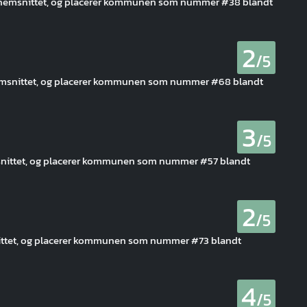
gennemsnittet, og placerer kommunen som nummer #38 blandt
2
/5
ennemsnittet, og placerer kommunen som nummer #68 blandt
3
/5
emsnittet, og placerer kommunen som nummer #57 blandt
2
/5
ittet, og placerer kommunen som nummer #73 blandt
4
/5