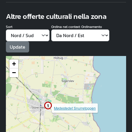
Altre offerte culturali nella zona
Sort
Ordina nel context: Ordinamento
+
−
1
Mødestedet Snurretoppen