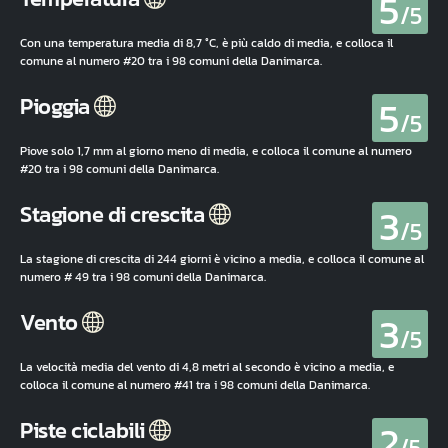
5
/5
Con una temperatura media di 8,7 °C, è più caldo di media, e colloca il
comune al numero #20 tra i 98 comuni della Danimarca.
5
Pioggia
/5
Piove solo 1,7 mm al giorno meno di media, e colloca il comune al numero
#20 tra i 98 comuni della Danimarca.
3
Stagione di crescita
/5
La stagione di crescita di 244 giorni è vicino a media, e colloca il comune al
numero # 49 tra i 98 comuni della Danimarca.
3
Vento
/5
La velocità media del vento di 4,8 metri al secondo è vicino a media, e
colloca il comune al numero #41 tra i 98 comuni della Danimarca.
2
Piste ciclabili
/5