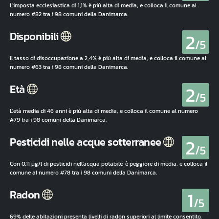
L'imposta ecclesiastica di 1,1% è più alta di media, e colloca il comune al
numero #82 tra i 98 comuni della Danimarca.
2
Disponibili
/5
Il tasso di disoccupazione a 2,4% è più alta di media, e colloca il comune al
numero #63 tra i 98 comuni della Danimarca.
2
Età
/5
L'età media di 46 anni è più alta di media, e colloca il comune al numero
#79 tra i 98 comuni della Danimarca.
2
Pesticidi nelle acque sotterranee
/5
Con 0,11 µg/l di pesticidi nell'acqua potabile, è peggiore di media, e colloca il
comune al numero #78 tra i 98 comuni della Danimarca.
1
Radon
/5
69% delle abitazioni presenta livelli di radon superiori al limite consentito,