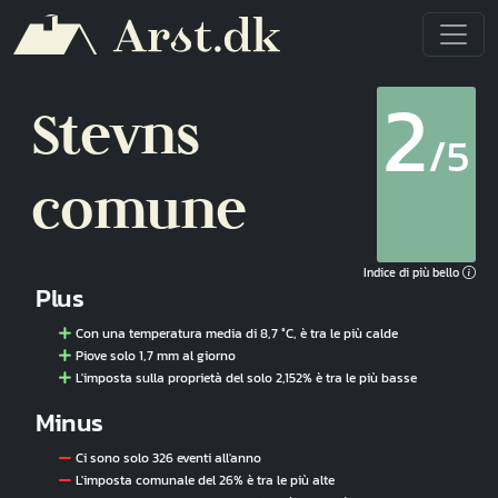
Salta al contenuto principale
2
Stevns
/5
comune
Indice di più bello
Plus
Con una temperatura media di 8,7 °C, è tra le più calde
Piove solo 1,7 mm al giorno
L'imposta sulla proprietà del solo 2,152% è tra le più basse
Minus
Ci sono solo 326 eventi all'anno
L'imposta comunale del 26% è tra le più alte