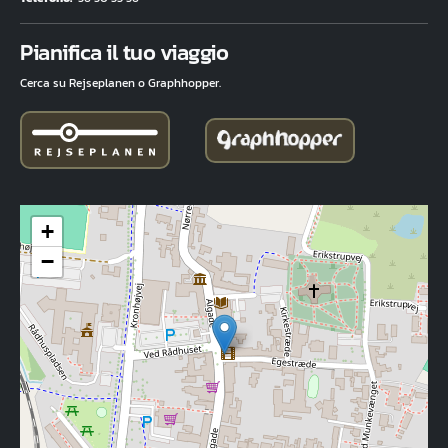
Fuld adresse
Pianifica il tuo viaggio
Cerca su Rejseplanen o Graphhopper.
+
−