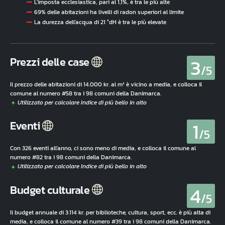
L'imposta ecclesiastica, pari al 1,1%, è tra le più alte
69% delle abitazioni ha livelli di radon superiori al limite
La durezza dell'acqua di 21 °dH è tra le più elevate
3
Prezzi delle case
/5
Il prezzo delle abitazioni di 14.000 kr. al m² è vicino a media, e colloca il
comune al numero #58 tra i 98 comuni della Danimarca.
1
Eventi
/5
Con 326 eventi all'anno, ci sono meno di media, e colloca il comune al
numero #82 tra i 98 comuni della Danimarca.
4
Budget culturale
/5
Il budget annuale di 3.114 kr. per biblioteche, cultura, sport, ecc. è più alta di
media, e colloca il comune al numero #39 tra i 98 comuni della Danimarca.