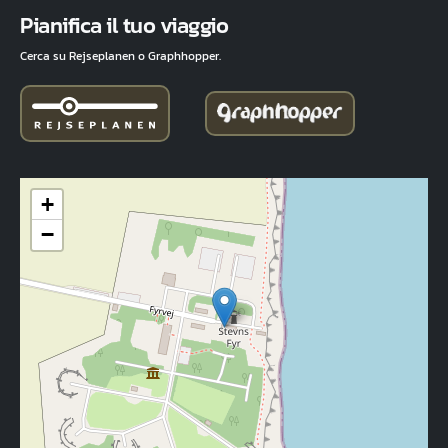
Fuld adresse
Pianifica il tuo viaggio
Cerca su Rejseplanen o Graphhopper.
+
−