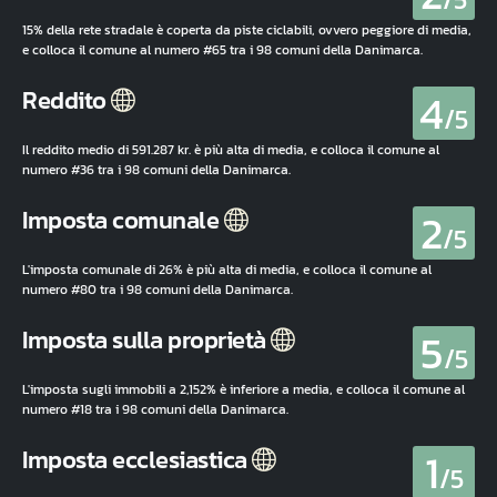
15% della rete stradale è coperta da piste ciclabili, ovvero peggiore di media,
e colloca il comune al numero #65 tra i 98 comuni della Danimarca.
4
Reddito
/5
Il reddito medio di 591.287 kr. è più alta di media, e colloca il comune al
numero #36 tra i 98 comuni della Danimarca.
2
Imposta comunale
/5
L'imposta comunale di 26% è più alta di media, e colloca il comune al
numero #80 tra i 98 comuni della Danimarca.
5
Imposta sulla proprietà
/5
L'imposta sugli immobili a 2,152% è inferiore a media, e colloca il comune al
numero #18 tra i 98 comuni della Danimarca.
1
Imposta ecclesiastica
/5