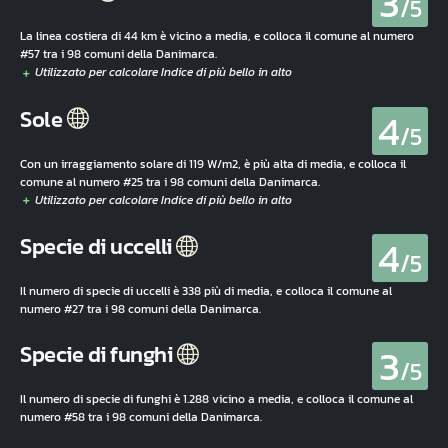
3
/5
La linea costiera di 44 km è vicino a media, e colloca il comune al numero
#57 tra i 98 comuni della Danimarca.
4
Sole
/5
Con un irraggiamento solare di 119 W/m2, è più alta di media, e colloca il
comune al numero #25 tra i 98 comuni della Danimarca.
4
Specie di uccelli
/5
Il numero di specie di uccelli è 338 più di media, e colloca il comune al
numero #27 tra i 98 comuni della Danimarca.
3
Specie di funghi
/5
Il numero di specie di funghi è 1.288 vicino a media, e colloca il comune al
numero #58 tra i 98 comuni della Danimarca.