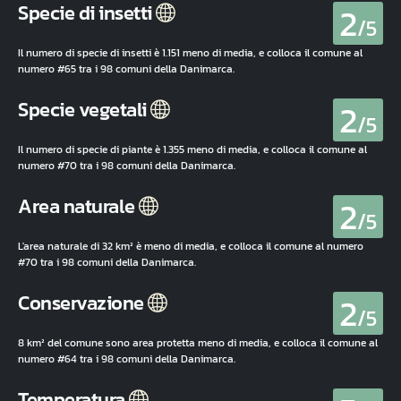
2
Specie di insetti
/5
Il numero di specie di insetti è 1.151 meno di media, e colloca il comune al
numero #65 tra i 98 comuni della Danimarca.
2
Specie vegetali
/5
Il numero di specie di piante è 1.355 meno di media, e colloca il comune al
numero #70 tra i 98 comuni della Danimarca.
2
Area naturale
/5
L'area naturale di 32 km² è meno di media, e colloca il comune al numero
#70 tra i 98 comuni della Danimarca.
2
Conservazione
/5
8 km² del comune sono area protetta meno di media, e colloca il comune al
numero #64 tra i 98 comuni della Danimarca.
Temperatura