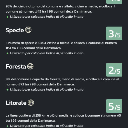
95% del cielo notturno del comune è stellato, vicino a media, e colloca il
comune al numero #45 tra i 98 comuni della Danimarca.
3
Specie
/5
Il numero di specie è 5.340 vicino a media, e colloca il comune al numero
#51 tra i 98 comuni della Danimarca.
2
Foresta
/5
9% del comune è coperto da foreste, meno di media, e colloca il comune al
numero #73 tra i 98 comuni della Danimarca.
5
Litorale
/5
La linea costiera di 258 km è più di media, e colloca il comune al numero #5
tra i 98 comuni della Danimarca.