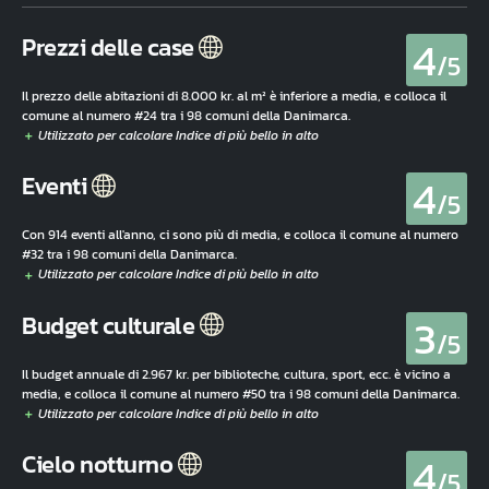
4
Prezzi delle case
/5
Il prezzo delle abitazioni di 8.000 kr. al m² è inferiore a media, e colloca il
comune al numero #24 tra i 98 comuni della Danimarca.
4
Eventi
/5
Con 914 eventi all'anno, ci sono più di media, e colloca il comune al numero
#32 tra i 98 comuni della Danimarca.
3
Budget culturale
/5
Il budget annuale di 2.967 kr. per biblioteche, cultura, sport, ecc. è vicino a
media, e colloca il comune al numero #50 tra i 98 comuni della Danimarca.
4
Cielo notturno
/5