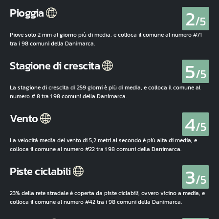
2
Pioggia
/5
Piove solo 2 mm al giorno più di media, e colloca il comune al numero #71
tra i 98 comuni della Danimarca.
5
Stagione di crescita
/5
La stagione di crescita di 259 giorni è più di media, e colloca il comune al
numero # 8 tra i 98 comuni della Danimarca.
4
Vento
/5
La velocità media del vento di 5,2 metri al secondo è più alta di media, e
colloca il comune al numero #22 tra i 98 comuni della Danimarca.
3
Piste ciclabili
/5
23% della rete stradale è coperta da piste ciclabili, ovvero vicino a media, e
colloca il comune al numero #42 tra i 98 comuni della Danimarca.