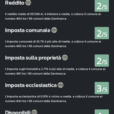
2
Reddito
/5
Il reddito medio di 551.596 kr. è inferiore a media, e colloca il comune al
numero #64 tra i 98 comuni della Danimarca.
2
Imposta comunale
/5
L'imposta comunale di 25,7% è più alta di media, e colloca il comune al
numero #65 tra i 98 comuni della Danimarca.
2
Imposta sulla proprietà
/5
L'imposta sugli immobili a 2,71% è più alta di media, e colloca il comune al
numero #61 tra i 98 comuni della Danimarca.
3
Imposta ecclesiastica
/5
L'imposta ecclesiastica di 0,91% è vicino a media, e colloca il comune al
numero #42 tra i 98 comuni della Danimarca.
Disponibili