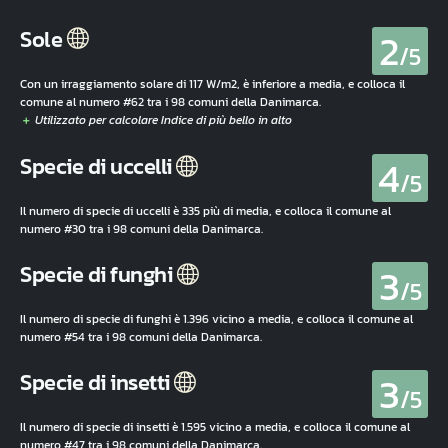
2
Sole
/5
Con un irraggiamento solare di 117 W/m2, è inferiore a media, e colloca il
comune al numero #62 tra i 98 comuni della Danimarca.
4
Specie di uccelli
/5
Il numero di specie di uccelli è 335 più di media, e colloca il comune al
numero #30 tra i 98 comuni della Danimarca.
3
Specie di funghi
/5
Il numero di specie di funghi è 1.396 vicino a media, e colloca il comune al
numero #54 tra i 98 comuni della Danimarca.
3
Specie di insetti
/5
Il numero di specie di insetti è 1.595 vicino a media, e colloca il comune al
numero #47 tra i 98 comuni della Danimarca.