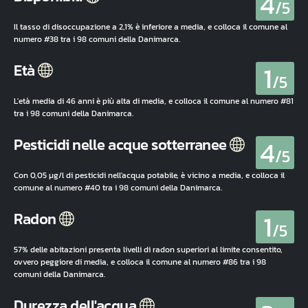
4
/5
Il tasso di disoccupazione a 2,1% è inferiore a media, e colloca il comune al
numero #38 tra i 98 comuni della Danimarca.
1
Età
/5
L'età media di 46 anni è più alta di media, e colloca il comune al numero #81
tra i 98 comuni della Danimarca.
4
Pesticidi nelle acque sotterranee
/5
Con 0,05 µg/l di pesticidi nell'acqua potabile, è vicino a media, e colloca il
comune al numero #40 tra i 98 comuni della Danimarca.
1
Radon
/5
57% delle abitazioni presenta livelli di radon superiori al limite consentito,
ovvero peggiore di media, e colloca il comune al numero #86 tra i 98
comuni della Danimarca.
Durezza dell'acqua