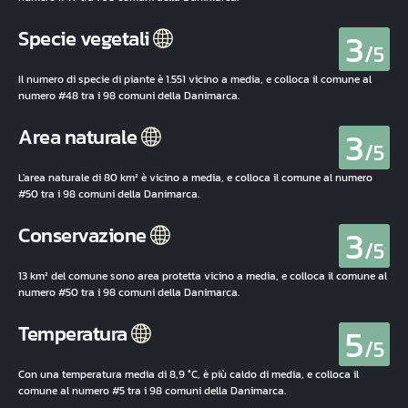
3
Specie vegetali
/5
Il numero di specie di piante è 1.551 vicino a media, e colloca il comune al
numero #48 tra i 98 comuni della Danimarca.
3
Area naturale
/5
L'area naturale di 80 km² è vicino a media, e colloca il comune al numero
#50 tra i 98 comuni della Danimarca.
3
Conservazione
/5
13 km² del comune sono area protetta vicino a media, e colloca il comune al
numero #50 tra i 98 comuni della Danimarca.
5
Temperatura
/5
Con una temperatura media di 8,9 °C, è più caldo di media, e colloca il
comune al numero #5 tra i 98 comuni della Danimarca.