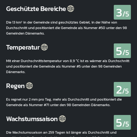
3
Geschützte Bereiche
/5
Die 13 km² in der Gemeinde sind geschütztes Gebiet, in der Nähe von
Durchschnitt und positioniert die Gemeinde als Nummer #50 unter den 98
Gemeinden Dänemarks.
5
Temperatur
/5
Mit einer Durchschnittstemperatur von 8,9 °C ist es wärmer als Durchschnitt
und positioniert die Gemeinde als Nummer #5 unter den 98 Gemeinden
Dänemarks.
2
Regen
/5
Es regnet nur 2 mm pro Tag, mehr als Durchschnitt und positioniert die
Gemeinde als Nummer #71 unter den 98 Gemeinden Dänemarks.
5
Wachstumssaison
/5
Die Wachstumssaison an 259 Tagen ist länger als Durchschnitt und