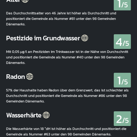
1
/5
Das Durchschnittsalter von 46 Jahre ist höher als Durchschnitt und
positioniert die Gemeinde als Nummer #81 unter den 98 Gemeinden
Dänemarks.
4
Pestizide im Grundwasser
/5
Mit 0,05 µg/l an Pestiziden im Trinkwasser ist in der Nähe von Durchschnitt
und positioniert die Gemeinde als Nummer #40 unter den 98 Gemeinden
Dänemarks.
1
Radon
/5
57% der Haushalte haben Radon über dem Grenzwert, das ist schlechter als
Durchschnitt und positioniert die Gemeinde als Nummer #86 unter den 98
Gemeinden Dänemarks.
2
Wasserhärte
/5
Die Wasserhärte von 18 °dH ist höher als Durchschnitt und positioniert die
Gemeinde als Nummer #63 unter den 98 Gemeinden Dänemarks.