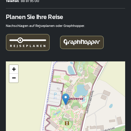
Telefon
88 81 95 00
Fuld adresse
Planen Sie Ihre Reise
Nachschlagen auf Rejseplanen oder Graphhopper.
+
−