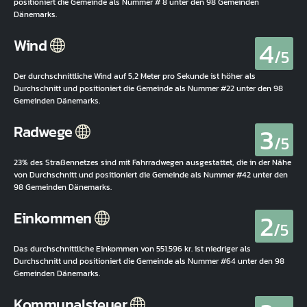
positioniert die Gemeinde als Nummer # 8 unter den 98 Gemeinden
Dänemarks.
4
Wind
/5
Der durchschnittliche Wind auf 5,2 Meter pro Sekunde ist höher als
Durchschnitt und positioniert die Gemeinde als Nummer #22 unter den 98
Gemeinden Dänemarks.
3
Radwege
/5
23% des Straßennetzes sind mit Fahrradwegen ausgestattet, die in der Nähe
von Durchschnitt und positioniert die Gemeinde als Nummer #42 unter den
98 Gemeinden Dänemarks.
2
Einkommen
/5
Das durchschnittliche Einkommen von 551.596 kr. ist niedriger als
Durchschnitt und positioniert die Gemeinde als Nummer #64 unter den 98
Gemeinden Dänemarks.
Kommunalsteuer