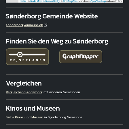
Leaflet
|
©
Stadia Maps
© Stamen Design
©
OpenMapTiles
. Map data ©
OpenStreetMap
and contributors
Sønderborg Gemeinde Website
sonderborgkommune.dk
Finden Sie den Weg zu Sønderborg
Vergleichen
Vergleichen Sønderborg
mit anderen Gemeinden
Kinos und Museen
Siehe Kinos und Museen
in Sønderborg Gemeinde