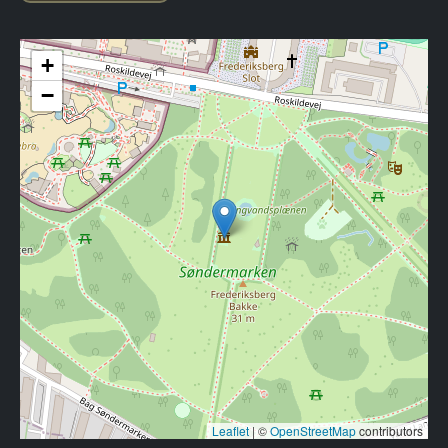
+
−
Leaflet
|
©
OpenStreetMap
contributors