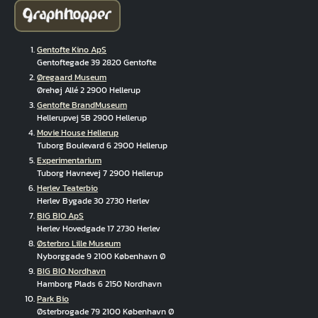
Gentofte Kino ApS
Gentoftegade 39 2820 Gentofte
Øregaard Museum
Ørehøj Allé 2 2900 Hellerup
Gentofte BrandMuseum
Hellerupvej 5B 2900 Hellerup
Movie House Hellerup
Tuborg Boulevard 6 2900 Hellerup
Experimentarium
Tuborg Havnevej 7 2900 Hellerup
Herlev Teaterbio
Herlev Bygade 30 2730 Herlev
BIG BIO ApS
Herlev Hovedgade 17 2730 Herlev
Østerbro Lille Museum
Nyborggade 9 2100 København Ø
BIG BIO Nordhavn
Hamborg Plads 6 2150 Nordhavn
Park Bio
Østerbrogade 79 2100 København Ø