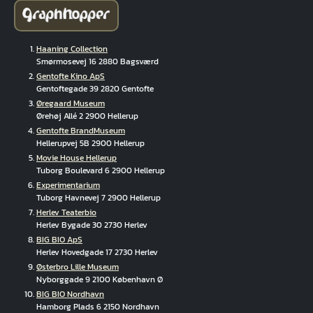
Haaning Collection
Smørmosevej 16 2880 Bagsværd
Gentofte Kino ApS
Gentoftegade 39 2820 Gentofte
Øregaard Museum
Ørehøj Allé 2 2900 Hellerup
Gentofte BrandMuseum
Hellerupvej 5B 2900 Hellerup
Movie House Hellerup
Tuborg Boulevard 6 2900 Hellerup
Experimentarium
Tuborg Havnevej 7 2900 Hellerup
Herlev Teaterbio
Herlev Bygade 30 2730 Herlev
BIG BIO ApS
Herlev Hovedgade 17 2730 Herlev
Østerbro Lille Museum
Nyborggade 9 2100 København Ø
BIG BIO Nordhavn
Hamborg Plads 6 2150 Nordhavn