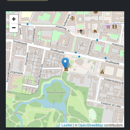
+
−
Leaflet
|
©
OpenStreetMap
contributors