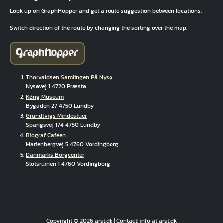
Look up on GraphHopper and get a route suggestion between locations.
Switch direction of the route by changing the sorting over the map.
Thorvaldsen Samlingen På Nysø
Nysøvej 1 4720 Præstø
Køng Museum
Bygaden 27 4750 Lundby
Grundtvigs Mindestuer
Spangsvej 174 4750 Lundby
Biograf Caféen
Marienbergvej 5 4760 Vordingborg
Danmarks Borgcenter
Slotsruinen 1 4760 Vordingborg
Copyright © 2026 arst.dk | Contact: info at arst.dk