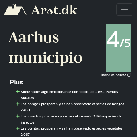
Pasar al contenido principal
4
Aarhus
/5
municipio
Índice de belleza
Plus
Suele haber algo emocionante, con todos los 4.664 eventos
anuales
Los hongos prosperan y se han observado especies de hongos
2.460
Los insectos prosperan y se han observado 2.376 especies de
insectos
Las plantas prosperan y se han observado especies vegetales
2.067