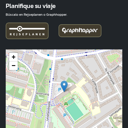
Planifique su viaje
Búscalo en Rejseplanen o Graphhopper.
+
−