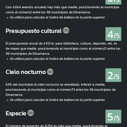
Con 4.664 eventos anuales hay más que media, posicionando al municipio
como el número2 entre los 98 municipios de Dinamarca.
4
Presupuesto cultural
/5
El presupuesto anual de 3.413 kr. para biblioteca, cultura, deportes, etc. es
de mayor que media, posicionando al municipio como el número21 entre los
98 municipios de Dinamarca.
2
Cielo nocturno
/5
63% del municipio el cielo nocturno es estrellado, inferior a media,
posicionando al municipio como el número73 entre los 98 municipios de
Dinamarca.
5
Especie
/5
El número de especies en 8.254 es más que media, posicionando al