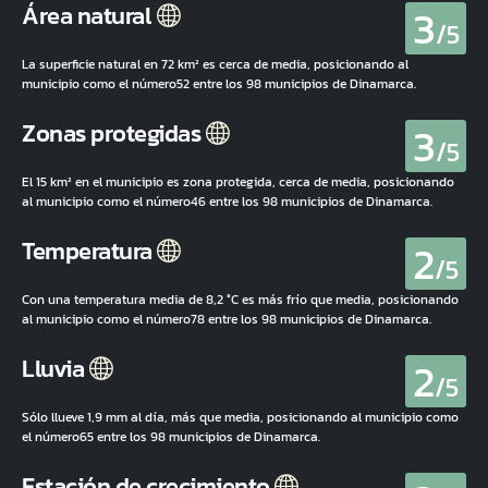
3
Área natural
/5
La superficie natural en 72 km² es cerca de media, posicionando al
municipio como el número52 entre los 98 municipios de Dinamarca.
3
Zonas protegidas
/5
El 15 km² en el municipio es zona protegida, cerca de media, posicionando
al municipio como el número46 entre los 98 municipios de Dinamarca.
2
Temperatura
/5
Con una temperatura media de 8,2 °C es más frío que media, posicionando
al municipio como el número78 entre los 98 municipios de Dinamarca.
2
Lluvia
/5
Sólo llueve 1,9 mm al día, más que media, posicionando al municipio como
el número65 entre los 98 municipios de Dinamarca.
Estación de crecimiento