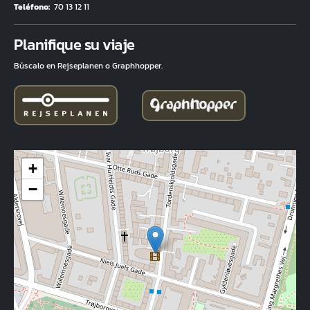
Teléfono
70 13 12 11
Fuld adresse
Planifique su viaje
Búscalo en Rejseplanen o Graphhopper.
+
−