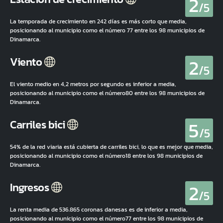
2
/5
La temporada de crecimiento en 242 días es más corto que media,
posicionando al municipio como el número 77 entre los 98 municipios de
Dinamarca.
2
Viento
/5
El viento medio en 4,2 metros por segundo es inferior a media,
posicionando al municipio como el número80 entre los 98 municipios de
Dinamarca.
5
Carriles bici
/5
54% de la red viaria está cubierta de carriles bici, lo que es mejor que media,
posicionando al municipio como el número18 entre los 98 municipios de
Dinamarca.
2
Ingresos
/5
La renta media de 536.865 coronas danesas es de inferior a media,
posicionando al municipio como el número77 entre los 98 municipios de