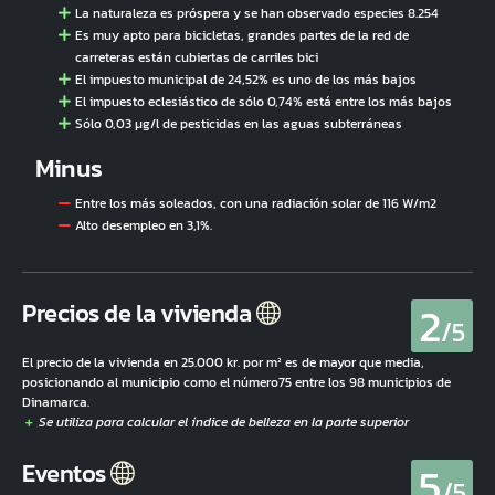
La naturaleza es próspera y se han observado especies 8.254
Es muy apto para bicicletas, grandes partes de la red de
carreteras están cubiertas de carriles bici
El impuesto municipal de 24,52% es uno de los más bajos
El impuesto eclesiástico de sólo 0,74% está entre los más bajos
Sólo 0,03 µg/l de pesticidas en las aguas subterráneas
Minus
Entre los más soleados, con una radiación solar de 116 W/m2
Alto desempleo en 3,1%.
2
Precios de la vivienda
/5
El precio de la vivienda en 25.000 kr. por m² es de mayor que media,
posicionando al municipio como el número75 entre los 98 municipios de
Dinamarca.
5
Eventos
/5