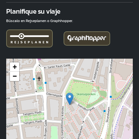
Fuld adresse
Planifique su viaje
Búscalo en Rejseplanen o Graphhopper.
+
−