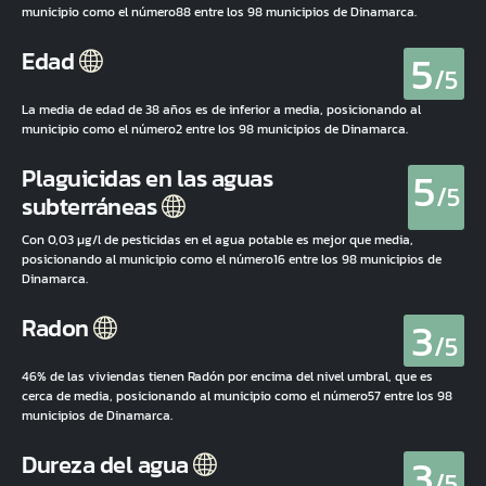
municipio como el número88 entre los 98 municipios de Dinamarca.
5
Edad
/5
La media de edad de 38 años es de inferior a media, posicionando al
municipio como el número2 entre los 98 municipios de Dinamarca.
5
Plaguicidas en las aguas
/5
subterráneas
Con 0,03 µg/l de pesticidas en el agua potable es mejor que media,
posicionando al municipio como el número16 entre los 98 municipios de
Dinamarca.
3
Radon
/5
46% de las viviendas tienen Radón por encima del nivel umbral, que es
cerca de media, posicionando al municipio como el número57 entre los 98
municipios de Dinamarca.
3
Dureza del agua
/5