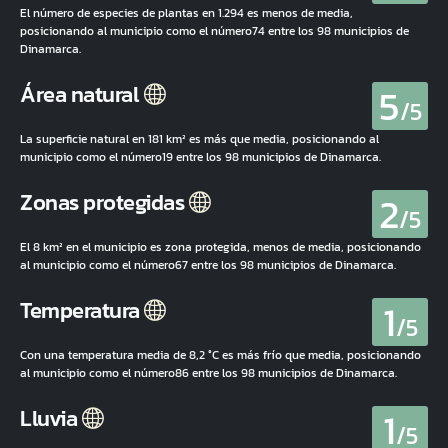
El número de especies de plantas en 1.294 es menos de media,
posicionando al municipio como el número74 entre los 98 municipios de
Dinamarca.
5
Área natural
/5
La superficie natural en 181 km² es más que media, posicionando al
municipio como el número19 entre los 98 municipios de Dinamarca.
2
Zonas protegidas
/5
El 8 km² en el municipio es zona protegida, menos de media, posicionando
al municipio como el número67 entre los 98 municipios de Dinamarca.
1
Temperatura
/5
Con una temperatura media de 8,2 °C es más frío que media, posicionando
al municipio como el número86 entre los 98 municipios de Dinamarca.
1
Lluvia
/5