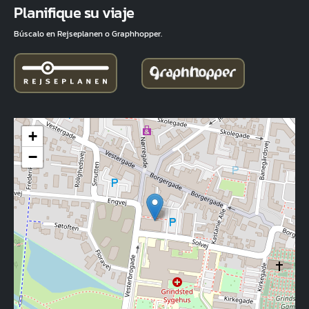
Planifique su viaje
Búscalo en Rejseplanen o Graphhopper.
+
−