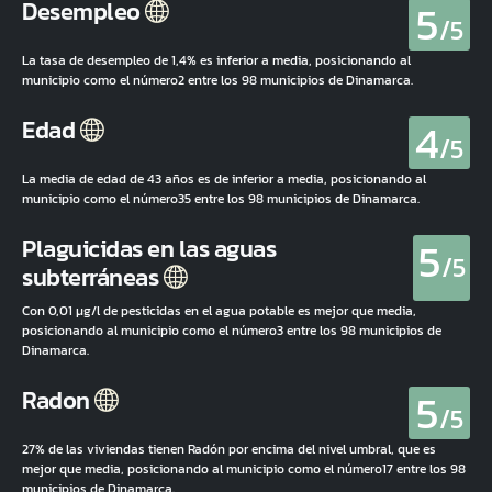
5
Desempleo
/5
La tasa de desempleo de 1,4% es inferior a media, posicionando al
municipio como el número2 entre los 98 municipios de Dinamarca.
4
Edad
/5
La media de edad de 43 años es de inferior a media, posicionando al
municipio como el número35 entre los 98 municipios de Dinamarca.
5
Plaguicidas en las aguas
/5
subterráneas
Con 0,01 µg/l de pesticidas en el agua potable es mejor que media,
posicionando al municipio como el número3 entre los 98 municipios de
Dinamarca.
5
Radon
/5
27% de las viviendas tienen Radón por encima del nivel umbral, que es
mejor que media, posicionando al municipio como el número17 entre los 98
municipios de Dinamarca.