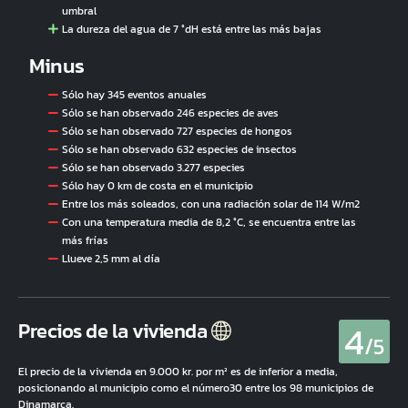
umbral
La dureza del agua de 7 °dH está entre las más bajas
Minus
Sólo hay 345 eventos anuales
Sólo se han observado 246 especies de aves
Sólo se han observado 727 especies de hongos
Sólo se han observado 632 especies de insectos
Sólo se han observado 3.277 especies
Sólo hay 0 km de costa en el municipio
Entre los más soleados, con una radiación solar de 114 W/m2
Con una temperatura media de 8,2 °C, se encuentra entre las
más frías
Llueve 2,5 mm al día
4
Precios de la vivienda
/5
El precio de la vivienda en 9.000 kr. por m² es de inferior a media,
posicionando al municipio como el número30 entre los 98 municipios de
Dinamarca.