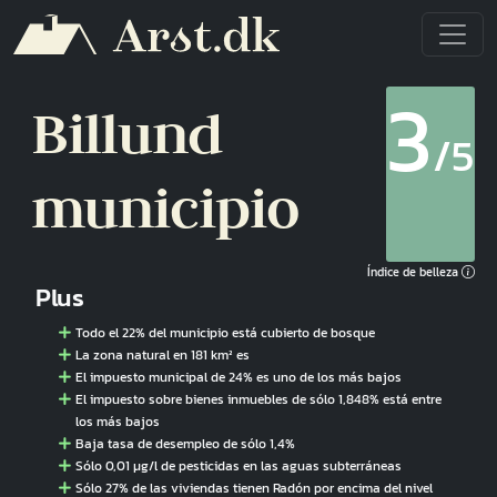
Pasar al contenido principal
3
Billund
/5
municipio
Índice de belleza
Plus
Todo el 22% del municipio está cubierto de bosque
La zona natural en 181 km² es
El impuesto municipal de 24% es uno de los más bajos
El impuesto sobre bienes inmuebles de sólo 1,848% está entre
los más bajos
Baja tasa de desempleo de sólo 1,4%
Sólo 0,01 µg/l de pesticidas en las aguas subterráneas
Sólo 27% de las viviendas tienen Radón por encima del nivel