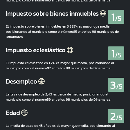
municipio como el número63 entre los 98 municipios de Dinamarca.
1
Impuesto sobre bienes inmuebles
/5
El impuesto sobre bienes inmuebles en 3,285% es mayor que media,
posicionando al municipio como el número85 entre los 98 municipios de
Dinamarca.
1
Impuesto eclesiástico
/5
El impuesto eclesiástico en 1,2% es mayor que media, posicionando al
municipio como el número92 entre los 98 municipios de Dinamarca.
3
Desempleo
/5
La tasa de desempleo de 2,4% es cerca de media, posicionando al
municipio como el número59 entre los 98 municipios de Dinamarca.
2
Edad
/5
La media de edad de 45 años es de mayor que media, posicionando al