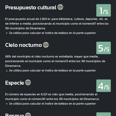
1
Presupuesto cultural
/5
El presupuesto anual de 2.369 kr. para biblioteca, cultura, deportes, etc. es
de inferior a media, posicionando al municipio como el número87 entre los
98 municipios de Dinamarca.
5
Cielo nocturno
/5
98% del municipio el cielo nocturno es estrellado, mayor que media,
posicionando al municipio como el número13 entre los 98 municipios de
Dinamarca.
4
Especie
/5
El número de especies en 6.521 es más que media, posicionando al
municipio como el número30 entre los 98 municipios de Dinamarca.
Bosque