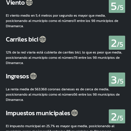
5
Viento
/5
El viento medio en 5,4 metros por segundo es mayor que media,
posicionando al municipio como el número11 entre los 98 municipios de
Dinamarca.
2
Carriles bici
/5
12% de la red viaria está cubierta de carriles bici, lo que es peor que media,
posicionando al municipio como el número78 entre los 98 municipios de
Dinamarca.
3
Ingresos
/5
La renta media de 563.368 coronas danesas es de cerca de media,
posicionando al municipio como el número56 entre los 98 municipios de
Dinamarca.
2
Impuestos municipales
/5
El impuesto municipal en 25,7% es mayor que media, posicionando al