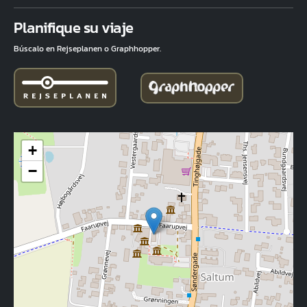
Fuld adresse
Planifique su viaje
Búscalo en Rejseplanen o Graphhopper.
+
−