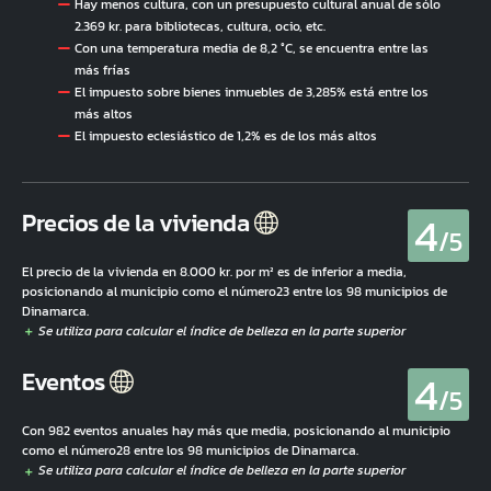
Hay menos cultura, con un presupuesto cultural anual de sólo
2.369 kr. para bibliotecas, cultura, ocio, etc.
Con una temperatura media de 8,2 °C, se encuentra entre las
más frías
El impuesto sobre bienes inmuebles de 3,285% está entre los
más altos
El impuesto eclesiástico de 1,2% es de los más altos
4
Precios de la vivienda
/5
El precio de la vivienda en 8.000 kr. por m² es de inferior a media,
posicionando al municipio como el número23 entre los 98 municipios de
Dinamarca.
4
Eventos
/5
Con 982 eventos anuales hay más que media, posicionando al municipio
como el número28 entre los 98 municipios de Dinamarca.