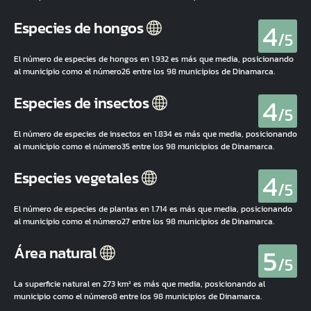
4
Especies de hongos
/5
El número de especies de hongos en 1.932 es más que media, posicionando
al municipio como el número26 entre los 98 municipios de Dinamarca.
4
Especies de insectos
/5
El número de especies de insectos en 1.834 es más que media, posicionando
al municipio como el número35 entre los 98 municipios de Dinamarca.
4
Especies vegetales
/5
El número de especies de plantas en 1.714 es más que media, posicionando
al municipio como el número27 entre los 98 municipios de Dinamarca.
5
Área natural
/5
La superficie natural en 273 km² es más que media, posicionando al
municipio como el número8 entre los 98 municipios de Dinamarca.