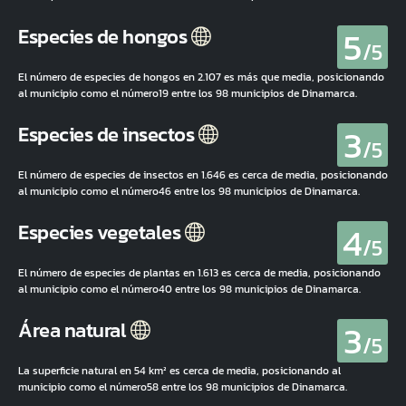
5
Especies de hongos
/5
El número de especies de hongos en 2.107 es más que media, posicionando
al municipio como el número19 entre los 98 municipios de Dinamarca.
3
Especies de insectos
/5
El número de especies de insectos en 1.646 es cerca de media, posicionando
al municipio como el número46 entre los 98 municipios de Dinamarca.
4
Especies vegetales
/5
El número de especies de plantas en 1.613 es cerca de media, posicionando
al municipio como el número40 entre los 98 municipios de Dinamarca.
3
Área natural
/5
La superficie natural en 54 km² es cerca de media, posicionando al
municipio como el número58 entre los 98 municipios de Dinamarca.