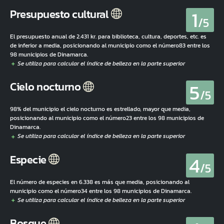
1
Presupuesto cultural
/5
El presupuesto anual de 2.431 kr. para biblioteca, cultura, deportes, etc. es
de inferior a media, posicionando al municipio como el número83 entre los
98 municipios de Dinamarca.
5
Cielo nocturno
/5
98% del municipio el cielo nocturno es estrellado, mayor que media,
posicionando al municipio como el número23 entre los 98 municipios de
Dinamarca.
4
Especie
/5
El número de especies en 6.338 es más que media, posicionando al
municipio como el número34 entre los 98 municipios de Dinamarca.
Bosque