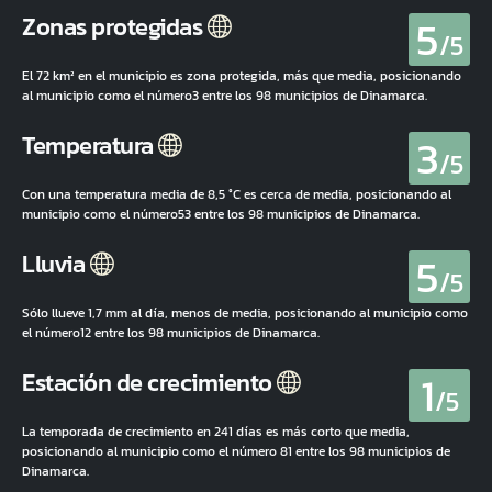
5
Zonas protegidas
/5
El 72 km² en el municipio es zona protegida, más que media, posicionando
al municipio como el número3 entre los 98 municipios de Dinamarca.
3
Temperatura
/5
Con una temperatura media de 8,5 °C es cerca de media, posicionando al
municipio como el número53 entre los 98 municipios de Dinamarca.
5
Lluvia
/5
Sólo llueve 1,7 mm al día, menos de media, posicionando al municipio como
el número12 entre los 98 municipios de Dinamarca.
1
Estación de crecimiento
/5
La temporada de crecimiento en 241 días es más corto que media,
posicionando al municipio como el número 81 entre los 98 municipios de
Dinamarca.