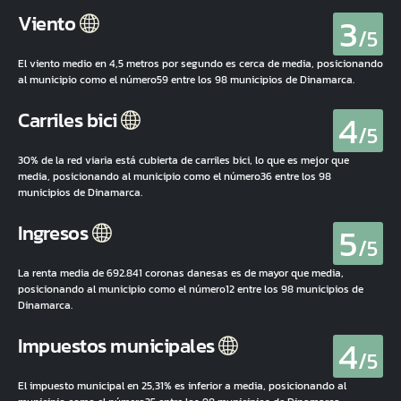
3
Viento
/5
El viento medio en 4,5 metros por segundo es cerca de media, posicionando
al municipio como el número59 entre los 98 municipios de Dinamarca.
4
Carriles bici
/5
30% de la red viaria está cubierta de carriles bici, lo que es mejor que
media, posicionando al municipio como el número36 entre los 98
municipios de Dinamarca.
5
Ingresos
/5
La renta media de 692.841 coronas danesas es de mayor que media,
posicionando al municipio como el número12 entre los 98 municipios de
Dinamarca.
4
Impuestos municipales
/5
El impuesto municipal en 25,31% es inferior a media, posicionando al