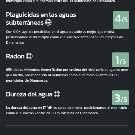
municipio como el número49 entre los 98 municipios de Dinamarca.
4
Plaguicidas en las aguas
/5
subterráneas
Con 0,04 µg/l de pesticidas en el agua potable es mejor que media,
posicionando al municipio como el número22 entre los 98 municipios de
Dinamarca.
1
Radon
/5
65% de las viviendas tienen Radón por encima del nivel umbral, que es peor
que media, posicionando al municipio como el número93 entre los 98
municipios de Dinamarca.
3
Dureza del agua
/5
La dureza del agua en 17 °dH es cerca de media, posicionando al municipio
como el número56 entre los 98 municipios de Dinamarca.