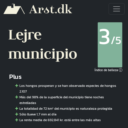
Pasar al contenido principal
3
Lejre
/5
municipio
Índice de belleza
Plus
Los hongos prosperan y se han observado especies de hongos
2.107
Más del 98% de la superficie del municipio tiene noches
estrelladas
La totalidad de 72 km² del municipio es naturaleza protegida
Sólo llueve 1,7 mm al día
La renta media de 692.841 kr. está entre las más altas