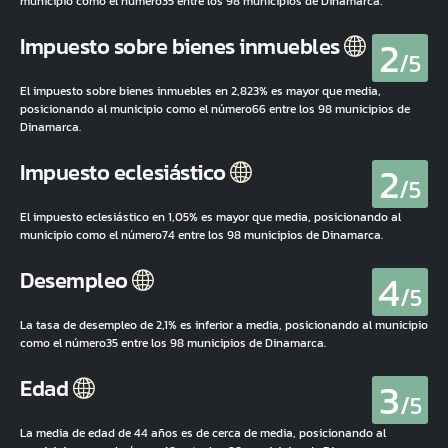
municipio como el número35 entre los 98 municipios de Dinamarca.
2
Impuesto sobre bienes inmuebles
/5
El impuesto sobre bienes inmuebles en 2,823% es mayor que media,
posicionando al municipio como el número66 entre los 98 municipios de
Dinamarca.
2
Impuesto eclesiástico
/5
El impuesto eclesiástico en 1,05% es mayor que media, posicionando al
municipio como el número74 entre los 98 municipios de Dinamarca.
4
Desempleo
/5
La tasa de desempleo de 2,1% es inferior a media, posicionando al municipio
como el número35 entre los 98 municipios de Dinamarca.
3
Edad
/5
La media de edad de 44 años es de cerca de media, posicionando al