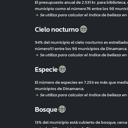
El presupuesto anual de 2.531 kr. para biblioteca, 
municipio como el número76 entre los 98 munic
Cielo nocturno
94% del municipio el cielo nocturno es estrellad
número51 entre los 98 municipios de Dinamarca.
Especie
El número de especies en 7.253 es más que media
municipios de Dinamarca.
Bosque
13% del municipio está cubierto de bosque, cer