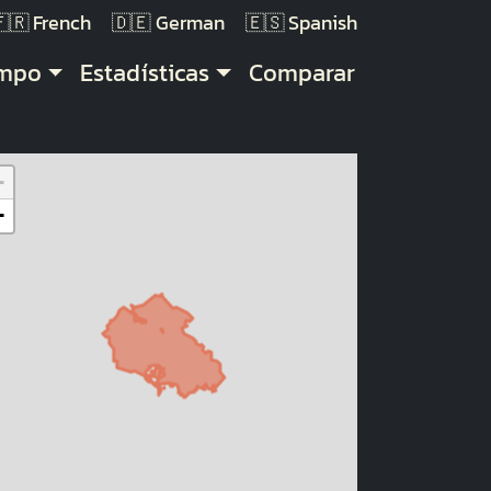
French
German
Spanish
empo
Estadísticas
Comparar
+
−