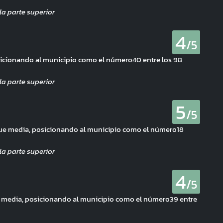
4
/5
osicionando al municipio como el número40 entre los 98
5
/5
que media, posicionando al municipio como el número18
4
/5
e media, posicionando al municipio como el número39 entre