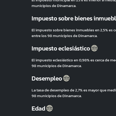
municipios de Dinamarca.
Impuesto sobre bienes inmueb
El impuesto sobre bienes inmuebles en 2,5% es 
entre los 98 municipios de Dinamarca.
Impuesto eclesiástico
El impuesto eclesiástico en 0,98% es cerca de m
98 municipios de Dinamarca.
Desempleo
La tasa de desempleo de 2,7% es mayor que medi
98 municipios de Dinamarca.
Edad