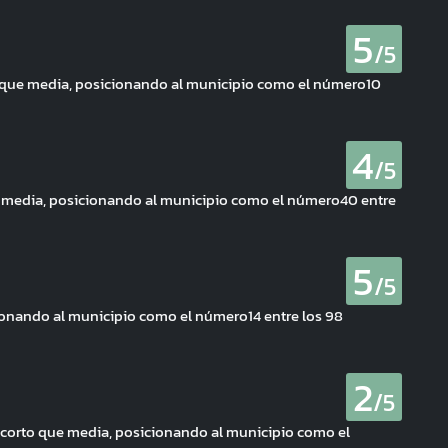
5
/5
s que media, posicionando al municipio como el número10
4
/5
e media, posicionando al municipio como el número40 entre
5
/5
cionando al municipio como el número14 entre los 98
2
/5
 corto que media, posicionando al municipio como el