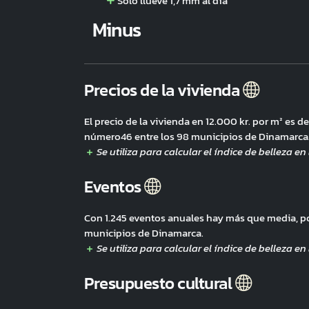
Sólo llueve 1,7 mm al día
Minus
Precios de la vivienda
El precio de la vivienda en 12.000 kr. por m² es 
número46 entre los 98 municipios de Dinamarca
Eventos
Con 1.245 eventos anuales hay más que media, p
municipios de Dinamarca.
Presupuesto cultural