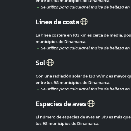
entre los 98 municipios de Dinamarca.
Línea de costa
La línea costera en 103 km es cerca de media, p
municipios de Dinamarca.
Sol
Con una radiación solar de 120 W/m2 es mayor 
entre los 98 municipios de Dinamarca.
Especies de aves
El número de especies de aves en 319 es más qu
los 98 municipios de Dinamarca.