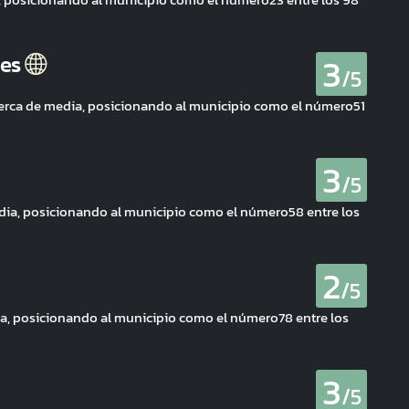
3
les
/5
cerca de media, posicionando al municipio como el número51
3
/5
edia, posicionando al municipio como el número58 entre los
2
/5
a, posicionando al municipio como el número78 entre los
3
/5