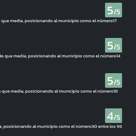
5
/5
s que media, posicionando al municipio como el número17
5
/5
más que media, posicionando al municipio como el número14
5
/5
ás que media, posicionando al municipio como el número18
4
/5
ia, posicionando al municipio como el número30 entre los 98