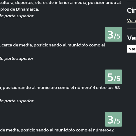
cultura, deportes, etc. es de inferior a media, posicionando al
Ci
ipios de Dinamarca.
Ver 
3
/5
Ve
o, cerca de media, posicionando al municipio como el
5
/5
, posicionando al municipio como el número14 entre los 98
3
/5
ca de media, posicionando al municipio como el número42