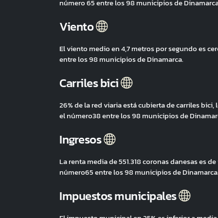
número 65 entre los 98 municipios de Dinamarca
Viento
El viento medio en 4,7 metros por segundo es c
entre los 98 municipios de Dinamarca.
Carriles bici
26% de la red viaria está cubierta de carriles bi
el número38 entre los 98 municipios de Dinamar
Ingresos
La renta media de 551.318 coronas danesas es de 
número65 entre los 98 municipios de Dinamarca
Impuestos municipales
El impuesto municipal en 25% es inferior a medi