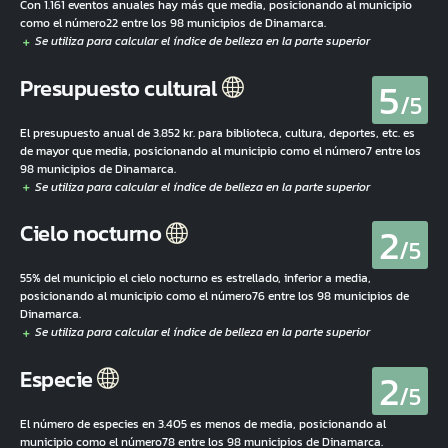
Con 1.161 eventos anuales hay más que media, posicionando al municipio
como el número22 entre los 98 municipios de Dinamarca.
5
Presupuesto cultural
/5
El presupuesto anual de 3.852 kr. para biblioteca, cultura, deportes, etc. es
de mayor que media, posicionando al municipio como el número7 entre los
98 municipios de Dinamarca.
2
Cielo nocturno
/5
55% del municipio el cielo nocturno es estrellado, inferior a media,
posicionando al municipio como el número76 entre los 98 municipios de
Dinamarca.
2
Especie
/5
El número de especies en 3.405 es menos de media, posicionando al
municipio como el número78 entre los 98 municipios de Dinamarca.