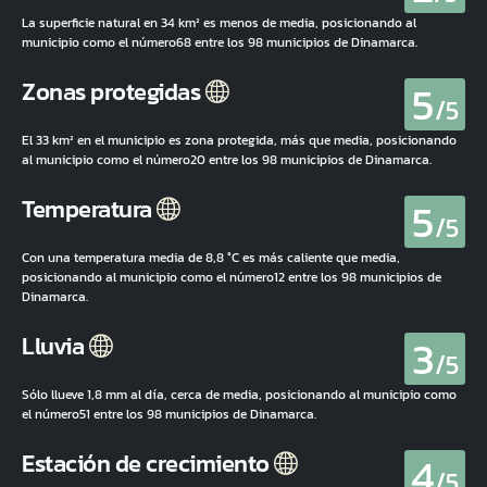
La superficie natural en 34 km² es menos de media, posicionando al
municipio como el número68 entre los 98 municipios de Dinamarca.
5
Zonas protegidas
/5
El 33 km² en el municipio es zona protegida, más que media, posicionando
al municipio como el número20 entre los 98 municipios de Dinamarca.
5
Temperatura
/5
Con una temperatura media de 8,8 °C es más caliente que media,
posicionando al municipio como el número12 entre los 98 municipios de
Dinamarca.
3
Lluvia
/5
Sólo llueve 1,8 mm al día, cerca de media, posicionando al municipio como
el número51 entre los 98 municipios de Dinamarca.
4
Estación de crecimiento
/5