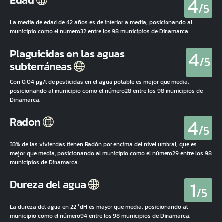
4
Edad
/5
La media de edad de 42 años es de inferior a media, posicionando al
municipio como el número32 entre los 98 municipios de Dinamarca.
4
Plaguicidas en las aguas
/5
subterráneas
Con 0,04 µg/l de pesticidas en el agua potable es mejor que media,
posicionando al municipio como el número28 entre los 98 municipios de
Dinamarca.
4
Radon
/5
33% de las viviendas tienen Radón por encima del nivel umbral, que es
mejor que media, posicionando al municipio como el número29 entre los 98
municipios de Dinamarca.
1
Dureza del agua
/5
La dureza del agua en 22 °dH es mayor que media, posicionando al
municipio como el número94 entre los 98 municipios de Dinamarca.