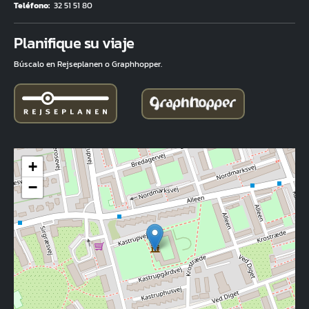
Teléfono
32 51 51 80
Fuld adresse
Planifique su viaje
Búscalo en Rejseplanen o Graphhopper.
+
−