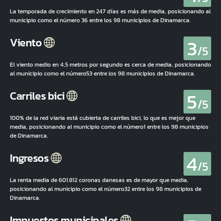
La temporada de crecimiento en 247 días es más de media, posicionando al
municipio como el número 36 entre los 98 municipios de Dinamarca.
3
Viento
/5
El viento medio en 4,5 metros por segundo es cerca de media, posicionando
al municipio como el número53 entre los 98 municipios de Dinamarca.
5
Carriles bici
/5
100% de la red viaria está cubierta de carriles bici, lo que es mejor que
media, posicionando al municipio como el número1 entre los 98 municipios
de Dinamarca.
4
Ingresos
/5
La renta media de 601.812 coronas danesas es de mayor que media,
posicionando al municipio como el número32 entre los 98 municipios de
Dinamarca.
Impuestos municipales