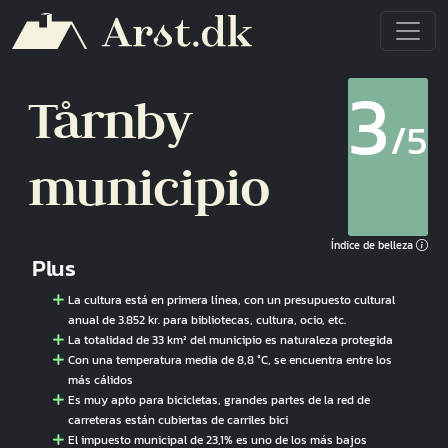
Pasar al contenido principal
3
Tårnby
/5
municipio
Índice de belleza
Plus
La cultura está en primera línea, con un presupuesto cultural
anual de 3.852 kr. para bibliotecas, cultura, ocio, etc.
La totalidad de 33 km² del municipio es naturaleza protegida
Con una temperatura media de 8,8 °C, se encuentra entre los
más cálidos
Es muy apto para bicicletas, grandes partes de la red de
carreteras están cubiertas de carriles bici
El impuesto municipal de 23,1% es uno de los más bajos