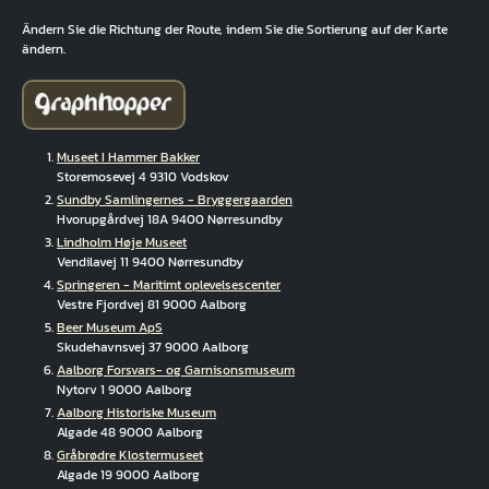
Ändern Sie die Richtung der Route, indem Sie die Sortierung auf der Karte
ändern.
Museet I Hammer Bakker
Storemosevej 4 9310 Vodskov
Sundby Samlingernes - Bryggergaarden
Hvorupgårdvej 18A 9400 Nørresundby
Lindholm Høje Museet
Vendilavej 11 9400 Nørresundby
Springeren - Maritimt oplevelsescenter
Vestre Fjordvej 81 9000 Aalborg
Beer Museum ApS
Skudehavnsvej 37 9000 Aalborg
Aalborg Forsvars- og Garnisonsmuseum
Nytorv 1 9000 Aalborg
Aalborg Historiske Museum
Algade 48 9000 Aalborg
Gråbrødre Klostermuseet
Algade 19 9000 Aalborg