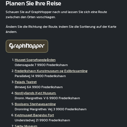
Planen Sie Ihre Reise
Schauen Sie auf GraphHopper nach und lassen Sie sich eine Route
zwischen den Orten vorschlagen.
Ändern Sie die Richtung der Route, indem Sie die Sortierung auf der Karte
ändern.
Museet Sognefogedgården
Odensegade 7 9900 Frederikshavn
Frederikshavn Kunstmuseum og Exlibrissamling
Parallelvej 14 9900 Frederikshavn
Palads Teatret
Ørnevej 6A 9900 Frederikshavn
Nordjyllands Kyst Museum.
Dronn. Margrethes V 6 9900 Frederikshavn
Boolsens Stenhavesamling
Dronning Margrethes Vej 3 9900 Frederikshavn
Kystmuseet Bangsbo Fort
Understedvej 21 9900 Frederikshavn
Sæby Museum