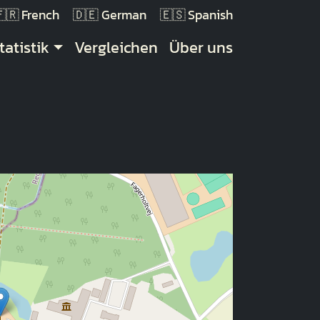
French
German
Spanish
tatistik
Vergleichen
Über uns