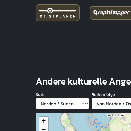
Andere kulturelle Ang
Sort
Reihenfolge
+
−