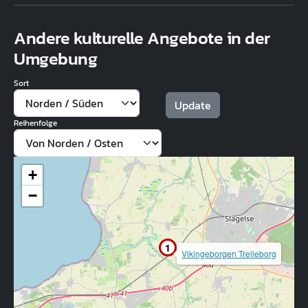
Andere kulturelle Angebote in der
Umgebung
Sort
Reihenfolge
+
−
1
Vikingeborgen Trelleborg