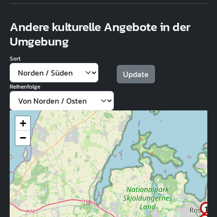
Andere kulturelle Angebote in der
Umgebung
Sort
Reihenfolge
+
−
1