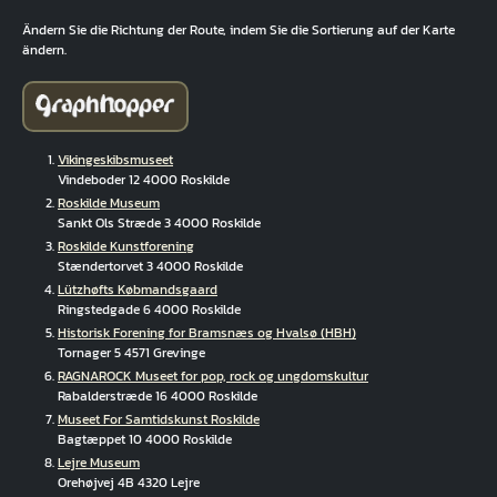
Ändern Sie die Richtung der Route, indem Sie die Sortierung auf der Karte
ändern.
Vikingeskibsmuseet
Vindeboder 12 4000 Roskilde
Roskilde Museum
Sankt Ols Stræde 3 4000 Roskilde
Roskilde Kunstforening
Stændertorvet 3 4000 Roskilde
Lützhøfts Købmandsgaard
Ringstedgade 6 4000 Roskilde
Historisk Forening for Bramsnæs og Hvalsø (HBH)
Tornager 5 4571 Grevinge
RAGNAROCK Museet for pop, rock og ungdomskultur
Rabalderstræde 16 4000 Roskilde
Museet For Samtidskunst Roskilde
Bagtæppet 10 4000 Roskilde
Lejre Museum
Orehøjvej 4B 4320 Lejre