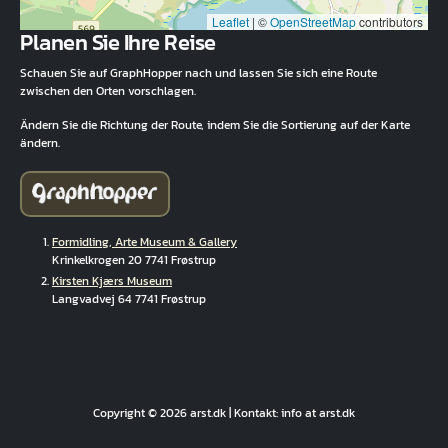
Leaflet
|
©
OpenStreetMap
contributors
Planen Sie Ihre Reise
Schauen Sie auf GraphHopper nach und lassen Sie sich eine Route
zwischen den Orten vorschlagen.
Ändern Sie die Richtung der Route, indem Sie die Sortierung auf der Karte
ändern.
Formidling, Arte Museum & Gallery
Krinkelkrogen 20 7741 Frøstrup
Kirsten Kjærs Museum
Langvadvej 64 7741 Frøstrup
Copyright © 2026 arst.dk | Kontakt: info at arst.dk