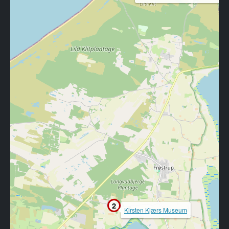
2
Kirsten Kjærs Museum