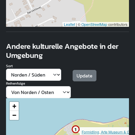
Leaflet
|
©
OpenStreetMap
contributors
Andere kulturelle Angebote in der
Umgebung
Sort
Reihenfolge
+
−
1
Formidling, Arte Museum & Gall