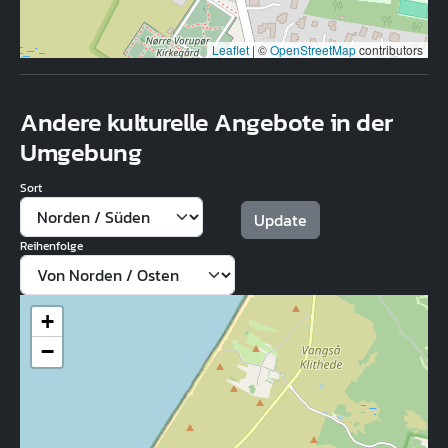
Leaflet
|
©
OpenStreetMap
contributors
Andere kulturelle Angebote in der
Umgebung
Sort
Reihenfolge
+
−