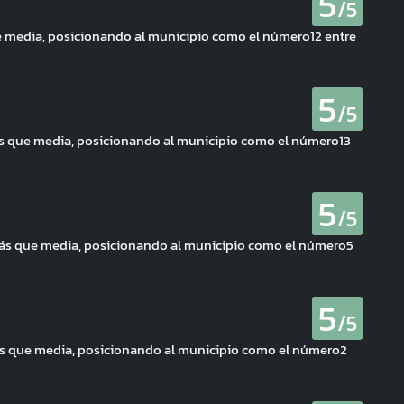
5
/5
e media, posicionando al municipio como el número12 entre
5
/5
s que media, posicionando al municipio como el número13
5
/5
más que media, posicionando al municipio como el número5
5
/5
ás que media, posicionando al municipio como el número2