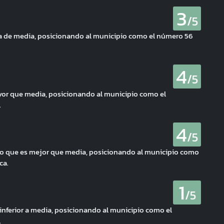
3
/5
ca de media, posicionando al municipio como el número 56
4
/5
yor que media, posicionando al municipio como el
.
4
/5
ci, lo que es mejor que media, posicionando al municipio como
ca.
1
/5
inferior a media, posicionando al municipio como el
.