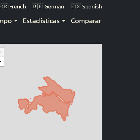
French
German
Spanish
empo
Estadísticas
Comparar
+
−