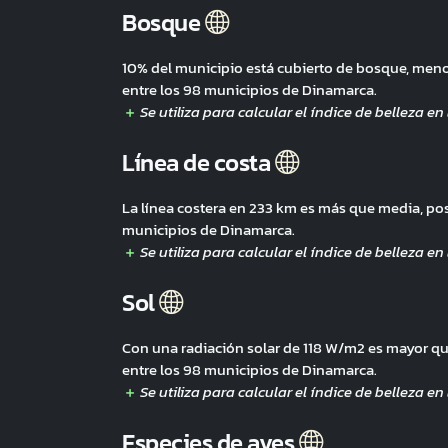
Bosque
10% del municipio está cubierto de bosque, me
entre los 98 municipios de Dinamarca.
Línea de costa
La línea costera en 233 km es más que media, po
municipios de Dinamarca.
Sol
Con una radiación solar de 118 W/m2 es mayor q
entre los 98 municipios de Dinamarca.
Especies de aves