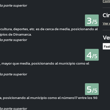
Com
Ci
3
/5
Ver 
 cultura, deportes, etc. es de cerca de media, posicionando al
ipios de Dinamarca.
Ve
4
/5
do, mayor que media, posicionando al municipio como el
.
5
/5
a, posicionando al municipio como el número17 entre los 98