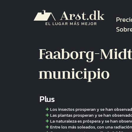
Pasar al contenido principal
Nave
Preci
EL LUGAR MÁS MEJOR
Sobr
Faaborg-Midt
municipio
Plus
Los insectos prosperan y se han observad
Las plantas prosperan y se han observado
La naturaleza es próspera y se han obser
Entre los más soleados, con una radiació