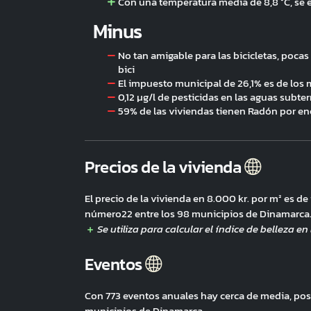
Con una temperatura media de 8,8 °C, se 
Minus
No tan amigable para las bicicletas, pocas 
bici
El impuesto municipal de 26,1% es de los 
0,12 µg/l de pesticidas en las aguas subte
59% de las viviendas tienen Radón por en
Precios de la vivienda
El precio de la vivienda en 8.000 kr. por m² es d
número22 entre los 98 municipios de Dinamarca
Eventos
Con 773 eventos anuales hay cerca de media, po
municipios de Dinamarca.