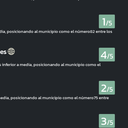
1
/5
dia, posicionando al municipio como el número82 entre los
4
les
/5
 inferior a media, posicionando al municipio como el
.
2
/5
media, posicionando al municipio como el número75 entre
3
/5