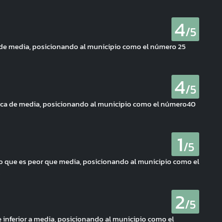
4
/5
 de media, posicionando al municipio como el número 25
4
/5
erca de media, posicionando al municipio como el número40
1
/5
i, lo que es peor que media, posicionando al municipio como el
.
2
/5
 inferior a media, posicionando al municipio como el