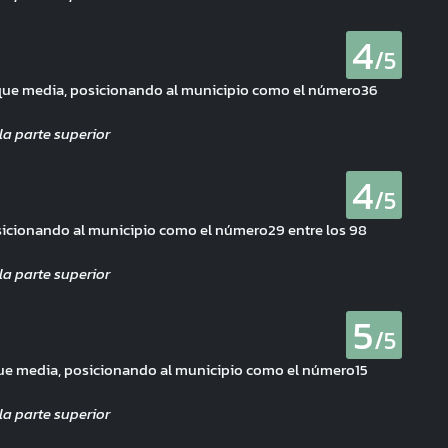
4
/5
 que media, posicionando al municipio como el número36
4
/5
sicionando al municipio como el número29 entre los 98
5
/5
ue media, posicionando al municipio como el número15