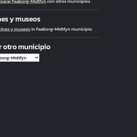
parar Faaborg-Midtfyn
con otros municipios
nes y museos
cines y museos
in Faaborg-Midtfyn municipio
r otro municipio