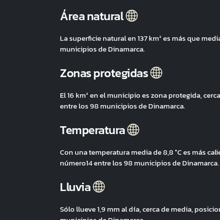
Área natural
La superficie natural en 137 km² es más que med
municipios de Dinamarca.
Zonas protegidas
El 16 km² en el municipio es zona protegida, ce
entre los 98 municipios de Dinamarca.
Temperatura
Con una temperatura media de 8,8 °C es más cal
número14 entre los 98 municipios de Dinamarca.
Lluvia
Sólo llueve 1,9 mm al día, cerca de media, posic
municipios de Dinamarca.