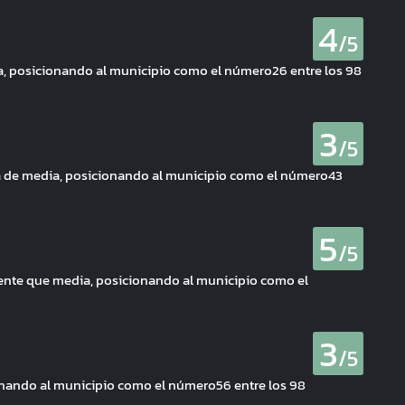
4
/5
ia, posicionando al municipio como el número26 entre los 98
3
/5
rca de media, posicionando al municipio como el número43
5
/5
iente que media, posicionando al municipio como el
3
/5
ionando al municipio como el número56 entre los 98