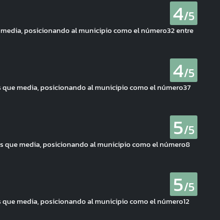
4
/5
e media, posicionando al municipio como el número32 entre
4
/5
s que media, posicionando al municipio como el número37
5
/5
más que media, posicionando al municipio como el número8
5
/5
ás que media, posicionando al municipio como el número12