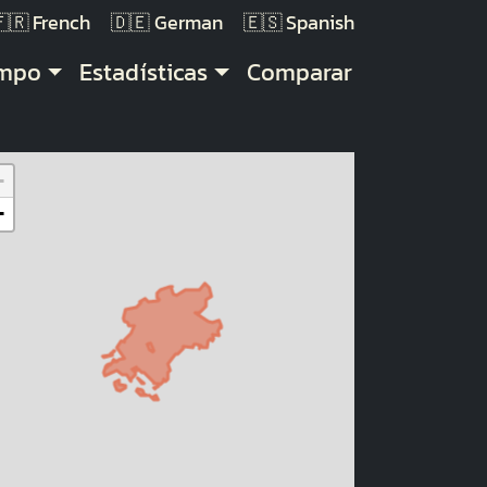
French
German
Spanish
empo
Estadísticas
Comparar
+
−