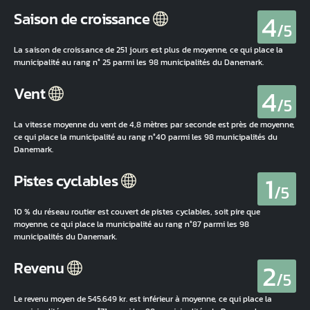
4
Saison de croissance
/5
La saison de croissance de 251 jours est plus de moyenne, ce qui place la
municipalité au rang n° 25 parmi les 98 municipalités du Danemark.
4
Vent
/5
La vitesse moyenne du vent de 4,8 mètres par seconde est près de moyenne,
ce qui place la municipalité au rang n°40 parmi les 98 municipalités du
Danemark.
1
Pistes cyclables
/5
10 % du réseau routier est couvert de pistes cyclables, soit pire que
moyenne, ce qui place la municipalité au rang n°87 parmi les 98
municipalités du Danemark.
2
Revenu
/5
Le revenu moyen de 545.649 kr. est inférieur à moyenne, ce qui place la