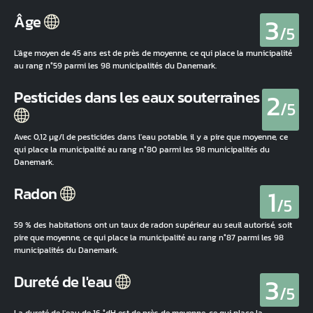
3
Âge
/5
L'âge moyen de 45 ans est de près de moyenne, ce qui place la municipalité
au rang n°59 parmi les 98 municipalités du Danemark.
2
Pesticides dans les eaux souterraines
/5
Avec 0,12 µg/l de pesticides dans l'eau potable, il y a pire que moyenne, ce
qui place la municipalité au rang n°80 parmi les 98 municipalités du
Danemark.
1
Radon
/5
59 % des habitations ont un taux de radon supérieur au seuil autorisé, soit
pire que moyenne, ce qui place la municipalité au rang n°87 parmi les 98
municipalités du Danemark.
3
Dureté de l'eau
/5