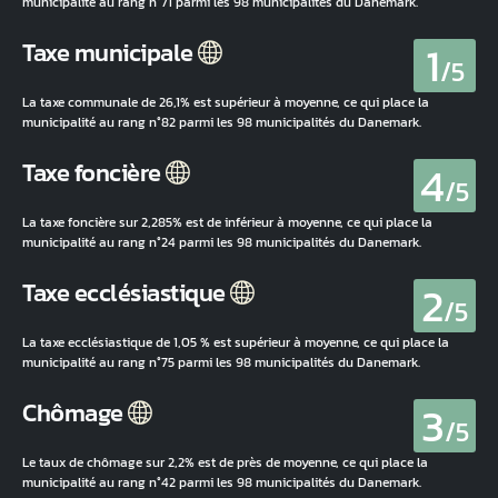
municipalité au rang n°71 parmi les 98 municipalités du Danemark.
1
Taxe municipale
/5
La taxe communale de 26,1% est supérieur à moyenne, ce qui place la
municipalité au rang n°82 parmi les 98 municipalités du Danemark.
4
Taxe foncière
/5
La taxe foncière sur 2,285% est de inférieur à moyenne, ce qui place la
municipalité au rang n°24 parmi les 98 municipalités du Danemark.
2
Taxe ecclésiastique
/5
La taxe ecclésiastique de 1,05 % est supérieur à moyenne, ce qui place la
municipalité au rang n°75 parmi les 98 municipalités du Danemark.
3
Chômage
/5
Le taux de chômage sur 2,2% est de près de moyenne, ce qui place la
municipalité au rang n°42 parmi les 98 municipalités du Danemark.