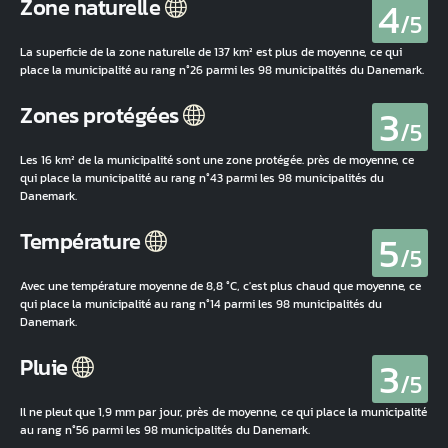
4
Zone naturelle
/5
La superficie de la zone naturelle de 137 km² est plus de moyenne, ce qui
place la municipalité au rang n°26 parmi les 98 municipalités du Danemark.
3
Zones protégées
/5
Les 16 km² de la municipalité sont une zone protégée. près de moyenne, ce
qui place la municipalité au rang n°43 parmi les 98 municipalités du
Danemark.
5
Température
/5
Avec une température moyenne de 8,8 °C, c'est plus chaud que moyenne, ce
qui place la municipalité au rang n°14 parmi les 98 municipalités du
Danemark.
3
Pluie
/5
Il ne pleut que 1,9 mm par jour, près de moyenne, ce qui place la municipalité
au rang n°56 parmi les 98 municipalités du Danemark.