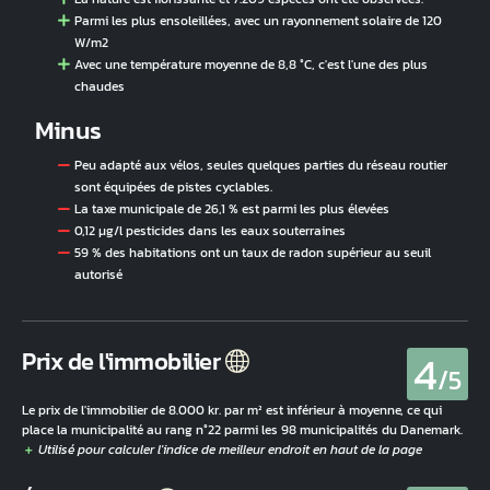
Parmi les plus ensoleillées, avec un rayonnement solaire de 120
W/m2
Avec une température moyenne de 8,8 °C, c'est l'une des plus
chaudes
Minus
Peu adapté aux vélos, seules quelques parties du réseau routier
sont équipées de pistes cyclables.
La taxe municipale de 26,1 % est parmi les plus élevées
0,12 µg/l pesticides dans les eaux souterraines
59 % des habitations ont un taux de radon supérieur au seuil
autorisé
4
Prix de l'immobilier
/5
Le prix de l'immobilier de 8.000 kr. par m² est inférieur à moyenne, ce qui
place la municipalité au rang n°22 parmi les 98 municipalités du Danemark.