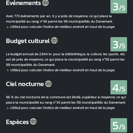
3
Événements
/5
Avec 773 événements par an, il y a près de moyenne, ce qui place la
municipalité au rang n°46 parmi les 98 municipalités du Danemark.
3
Budget culturel
/5
Le budget annuel de 2.844 kr. pour la bibliothèque, la culture, les sports, etc.
est de près de moyenne, ce qui place la municipalité au rang n°58 parmi les
98 municipalités du Danemark.
4
Ciel nocturne
/5
96 % du ciel nocturne de la commune est étoilé, supérieur à moyenne, ce qui
place la municipalité au rang n°34 parmi les 98 municipalités du Danemark.
5
Espèces
/5