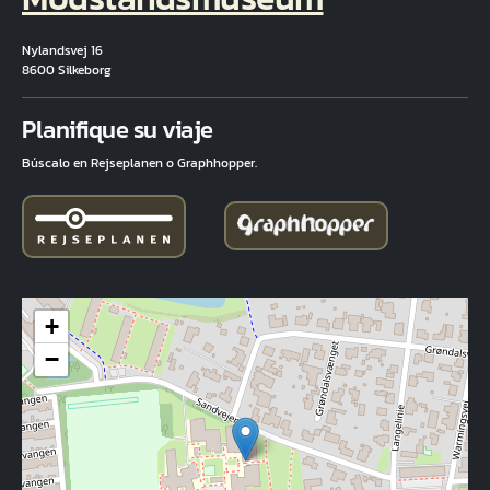
Nylandsvej 16
8600 Silkeborg
Fuld adresse
Planifique su viaje
Búscalo en Rejseplanen o Graphhopper.
+
−