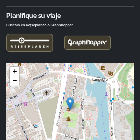
Fuld adresse
Planifique su viaje
Búscalo en Rejseplanen o Graphhopper.
+
−