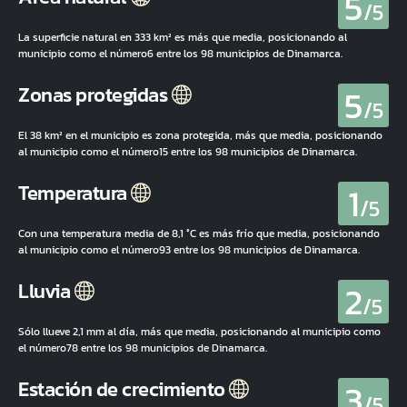
5
/5
La superficie natural en 333 km² es más que media, posicionando al
municipio como el número6 entre los 98 municipios de Dinamarca.
5
Zonas protegidas
/5
El 38 km² en el municipio es zona protegida, más que media, posicionando
al municipio como el número15 entre los 98 municipios de Dinamarca.
1
Temperatura
/5
Con una temperatura media de 8,1 °C es más frío que media, posicionando
al municipio como el número93 entre los 98 municipios de Dinamarca.
2
Lluvia
/5
Sólo llueve 2,1 mm al día, más que media, posicionando al municipio como
el número78 entre los 98 municipios de Dinamarca.
3
Estación de crecimiento
/5