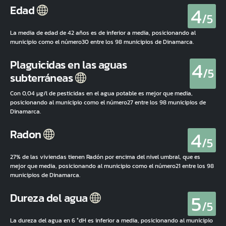
4
Edad
/5
La media de edad de 42 años es de inferior a media, posicionando al
municipio como el número30 entre los 98 municipios de Dinamarca.
4
Plaguicidas en las aguas
/5
subterráneas
Con 0,04 µg/l de pesticidas en el agua potable es mejor que media,
posicionando al municipio como el número27 entre los 98 municipios de
Dinamarca.
4
Radon
/5
27% de las viviendas tienen Radón por encima del nivel umbral, que es
mejor que media, posicionando al municipio como el número21 entre los 98
municipios de Dinamarca.
5
Dureza del agua
/5
La dureza del agua en 6 °dH es inferior a media, posicionando al municipio