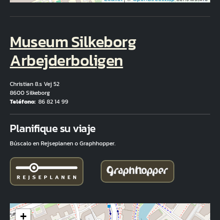
Museum Silkeborg
Arbejderboligen
Christian 8.s Vej 52
8600 Silkeborg
Teléfono
86 82 14 99
Fuld adresse
Planifique su viaje
Búscalo en Rejseplanen o Graphhopper.
+