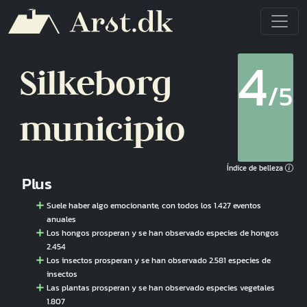
Pasar al contenido principal
4
Silkeborg
/5
municipio
Índice de belleza
Plus
Suele haber algo emocionante, con todos los 1.427 eventos
anuales
Los hongos prosperan y se han observado especies de hongos
2.454
Los insectos prosperan y se han observado 2.581 especies de
insectos
Las plantas prosperan y se han observado especies vegetales
1.807