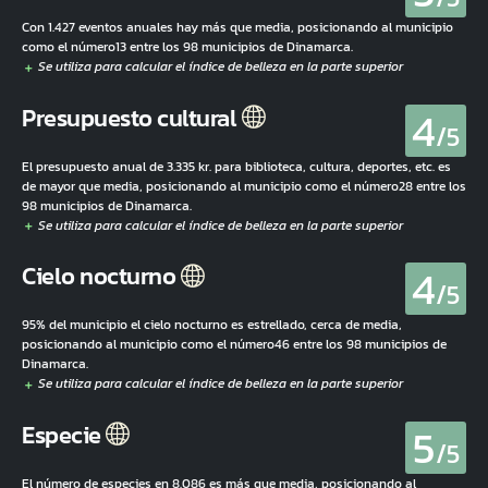
Con 1.427 eventos anuales hay más que media, posicionando al municipio
como el número13 entre los 98 municipios de Dinamarca.
4
Presupuesto cultural
/5
El presupuesto anual de 3.335 kr. para biblioteca, cultura, deportes, etc. es
de mayor que media, posicionando al municipio como el número28 entre los
98 municipios de Dinamarca.
4
Cielo nocturno
/5
95% del municipio el cielo nocturno es estrellado, cerca de media,
posicionando al municipio como el número46 entre los 98 municipios de
Dinamarca.
5
Especie
/5
El número de especies en 8.086 es más que media, posicionando al