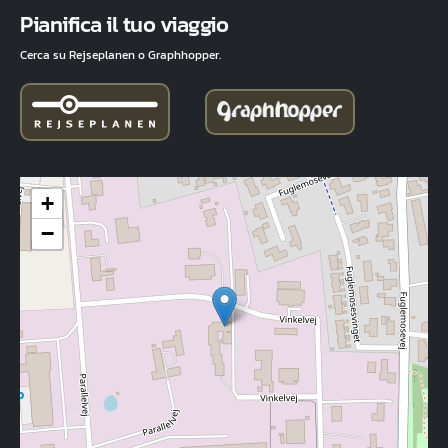
Fuld adresse
Pianifica il tuo viaggio
Cerca su Rejseplanen o Graphhopper.
+
−