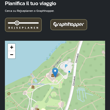
Pianifica il tuo viaggio
Cerca su Rejseplanen o Graphhopper.
+
−