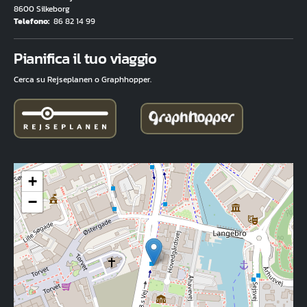
8600 Silkeborg
Telefono
86 82 14 99
Fuld adresse
Pianifica il tuo viaggio
Cerca su Rejseplanen o Graphhopper.
+
−