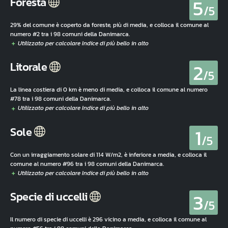
5
Foresta
/5
29% del comune è coperto da foreste, più di media, e colloca il comune al
numero #2 tra i 98 comuni della Danimarca.
2
Litorale
/5
La linea costiera di 0 km è meno di media, e colloca il comune al numero
#78 tra i 98 comuni della Danimarca.
1
Sole
/5
Con un irraggiamento solare di 114 W/m2, è inferiore a media, e colloca il
comune al numero #96 tra i 98 comuni della Danimarca.
3
Specie di uccelli
/5
Il numero di specie di uccelli è 296 vicino a media, e colloca il comune al