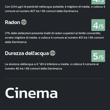
Con 0,04 µg/l di pesticidi nell'acqua potabile, è migliore di media, e colloca il
comune al numero #27 tra i 98 comuni della Danimarca.
4
Radon
/5
27% delle abitazioni presenta livelli di radon superiori al limite consentito,
ovvero migliore di media, e colloca il comune al numero #21 tra i 98 comuni
della Danimarca.
5
Durezza dell'acqua
/5
La durezza dell'acqua a 6 °dH è inferiore a media, e colloca il comune al
numero #2 tra i 98 comuni della Danimarca.
Cinema