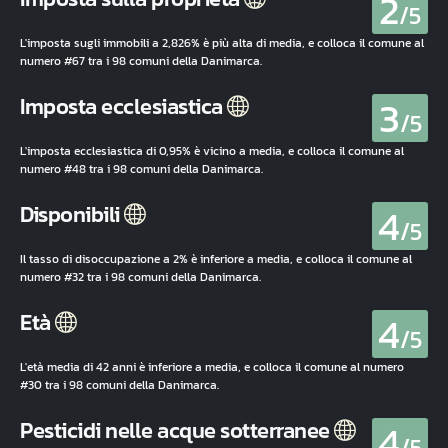
2
/5
L'imposta sugli immobili a 2,826% è più alta di media, e colloca il comune al
numero #67 tra i 98 comuni della Danimarca.
3
Imposta ecclesiastica
/5
L'imposta ecclesiastica di 0,95% è vicino a media, e colloca il comune al
numero #48 tra i 98 comuni della Danimarca.
4
Disponibili
/5
Il tasso di disoccupazione a 2% è inferiore a media, e colloca il comune al
numero #32 tra i 98 comuni della Danimarca.
4
Età
/5
L'età media di 42 anni è inferiore a media, e colloca il comune al numero
#30 tra i 98 comuni della Danimarca.
4
Pesticidi nelle acque sotterranee
/5