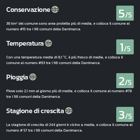
5
Conservazione
/5
38 km² del comune sono area protetta più di media, e colloca il comune al
numero #15 tra i 98 comuni della Danimarca.
1
Temperatura
/5
Con una temperatura media di 8,1 °C, è più fresco di media, e colloca il
comune al numero #93 tra i 98 comuni della Danimarca.
2
Pioggia
/5
Piove solo 2,1 mm al giorno più di media, e colloca il comune al numero #78
tra i 98 comuni della Danimarca.
3
Stagione di crescita
/5
La stagione di crescita di 244 giorni è vicino a media, e colloca il comune al
numero # 57 tra i 98 comuni della Danimarca.