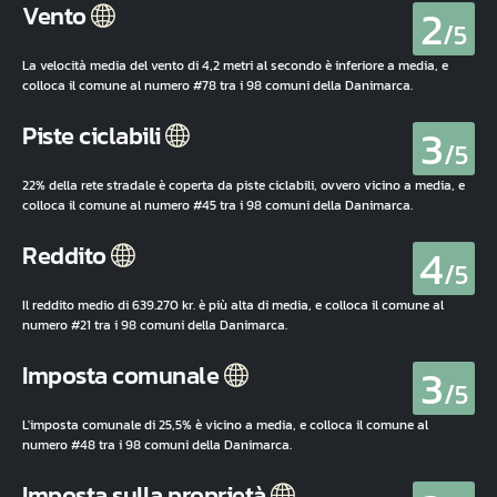
2
Vento
/5
La velocità media del vento di 4,2 metri al secondo è inferiore a media, e
colloca il comune al numero #78 tra i 98 comuni della Danimarca.
3
Piste ciclabili
/5
22% della rete stradale è coperta da piste ciclabili, ovvero vicino a media, e
colloca il comune al numero #45 tra i 98 comuni della Danimarca.
4
Reddito
/5
Il reddito medio di 639.270 kr. è più alta di media, e colloca il comune al
numero #21 tra i 98 comuni della Danimarca.
3
Imposta comunale
/5
L'imposta comunale di 25,5% è vicino a media, e colloca il comune al
numero #48 tra i 98 comuni della Danimarca.
Imposta sulla proprietà