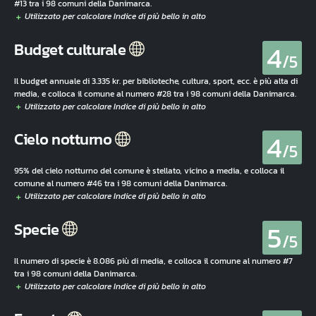
#13 tra i 98 comuni della Danimarca.
4
Budget culturale
/5
Il budget annuale di 3.335 kr. per biblioteche, cultura, sport, ecc. è più alta di
media, e colloca il comune al numero #28 tra i 98 comuni della Danimarca.
4
Cielo notturno
/5
95% del cielo notturno del comune è stellato, vicino a media, e colloca il
comune al numero #46 tra i 98 comuni della Danimarca.
5
Specie
/5
Il numero di specie è 8.086 più di media, e colloca il comune al numero #7
tra i 98 comuni della Danimarca.