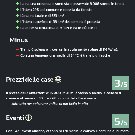
La natura prospera e sono state osservate 8.086 specie in totale
L'intera 29% del comune è coperta da foreste
L'area naturale è di 333 km²
L'intera superficie di 38 km² del comune è protetta
La durezza dell'acqua di 6 °dH è tra le più basse
Minus
Tra i più soleggiati, con un irraggiamento solare di 114 W/m2
Con una temperatura media di 8,1 °C, è tra le più fresche
3
Prezzi delle case
/5
Il prezzo delle abitazioni di 15.000 kr. al m² è vicino a media, e colloca il
comune al numero #59 tra i 98 comuni della Danimarca.
5
Eventi
/5
Con 1.427 eventi all'anno, ci sono più di media, e colloca il comune al numero