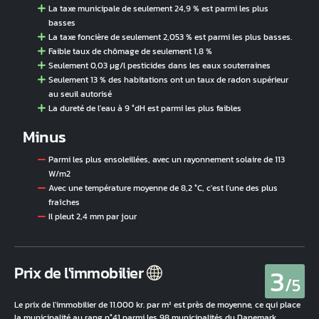
La taxe municipale de seulement 24,9 % est parmi les plus
basses
La taxe foncière de seulement 2,053 % est parmi les plus basses.
Faible taux de chômage de seulement 1,8 %
Seulement 0,03 µg/l pesticides dans les eaux souterraines
Seulement 13 % des habitations ont un taux de radon supérieur
au seuil autorisé
La dureté de l'eau à 9 °dH est parmi les plus faibles
Minus
Parmi les plus ensoleillées, avec un rayonnement solaire de 113
W/m2
Avec une température moyenne de 8,2 °C, c'est l'une des plus
fraîches
Il pleut 2,4 mm par jour
3
Prix de l'immobilier
/5
Le prix de l'immobilier de 11.000 kr. par m² est près de moyenne, ce qui place
la municipalité au rang n°41 parmi les 98 municipalités du Danemark.