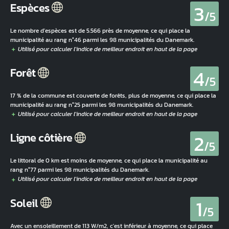
3
Espèces
/5
Le nombre d'espèces est de 5.566 près de moyenne, ce qui place la
municipalité au rang n°46 parmi les 98 municipalités du Danemark.
4
Forêt
/5
17 % de la commune est couverte de forêts, plus de moyenne, ce qui place la
municipalité au rang n°25 parmi les 98 municipalités du Danemark.
2
Ligne côtière
/5
Le littoral de 0 km est moins de moyenne, ce qui place la municipalité au
rang n°77 parmi les 98 municipalités du Danemark.
1
Soleil
/5
Avec un ensoleillement de 113 W/m2, c'est inférieur à moyenne, ce qui place