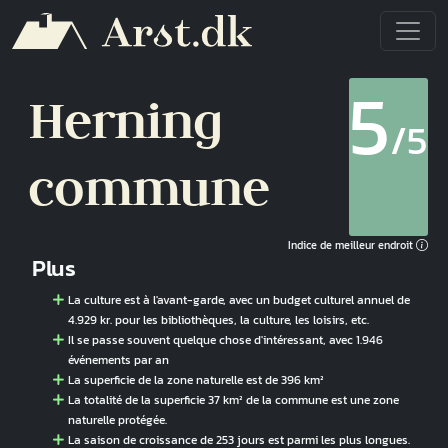
Aller au contenu principal
5
Herning
/5
commune
Indice de meilleur endroit
Plus
La culture est à l'avant-garde, avec un budget culturel annuel de
4.929 kr. pour les bibliothèques, la culture, les loisirs, etc.
Il se passe souvent quelque chose d'intéressant, avec 1.946
événements par an
La superficie de la zone naturelle est de 396 km²
La totalité de la superficie 37 km² de la commune est une zone
naturelle protégée.
La saison de croissance de 253 jours est parmi les plus longues.