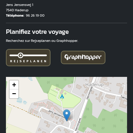
Jens Jensensvej 1
7540 Haderup
Téléphone
96 26 19 00
Fuld adresse
Planifiez votre voyage
Recherchez sur Rejseplanen ou Graphhopper.
+
−