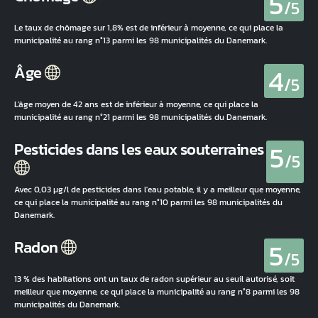
5
/5
Le taux de chômage sur 1,8% est de inférieur à moyenne, ce qui place la
municipalité au rang n°13 parmi les 98 municipalités du Danemark.
4
Âge
/5
L'âge moyen de 42 ans est de inférieur à moyenne, ce qui place la
municipalité au rang n°21 parmi les 98 municipalités du Danemark.
5
Pesticides dans les eaux souterraines
/5
Avec 0,03 µg/l de pesticides dans l'eau potable, il y a meilleur que moyenne,
ce qui place la municipalité au rang n°10 parmi les 98 municipalités du
Danemark.
5
Radon
/5
13 % des habitations ont un taux de radon supérieur au seuil autorisé, soit
meilleur que moyenne, ce qui place la municipalité au rang n°8 parmi les 98
municipalités du Danemark.