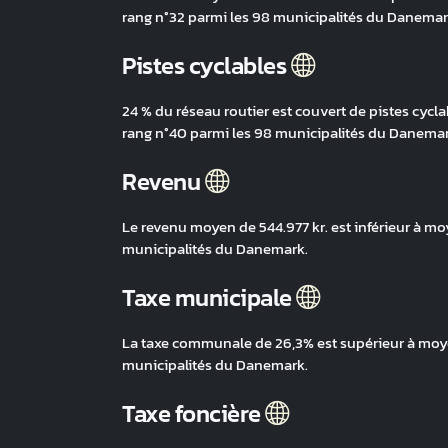
rang n°32 parmi les 98 municipalités du Danemar
Pistes cyclables
24 % du réseau routier est couvert de pistes cycla
rang n°40 parmi les 98 municipalités du Danemar
Revenu
Le revenu moyen de 544.977 kr. est inférieur à mo
municipalités du Danemark.
Taxe municipale
La taxe communale de 26,3% est supérieur à moyen
municipalités du Danemark.
Taxe foncière