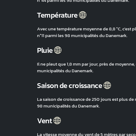
n°44 parmi les 98 municipalités du Danemark.
Température
Avec une température moyenne de 8,8 °C, c'est p
n°11 parmi les 98 municipalités du Danemark.
Pluie
Il ne pleut que 1,8 mm par jour, près de moyenne, 
municipalités du Danemark.
Saison de croissance
La saison de croissance de 250 jours est plus de 
98 municipalités du Danemark.
Vent
La vitesse moyenne du vent de 5 mètres par secon