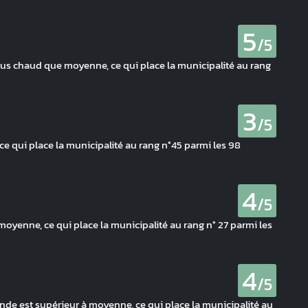
5
/5
lus chaud que moyenne, ce qui place la municipalité au rang
3
/5
ce qui place la municipalité au rang n°45 parmi les 98
4
/5
moyenne, ce qui place la municipalité au rang n° 27 parmi les
4
/5
de est supérieur à moyenne, ce qui place la municipalité au