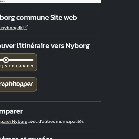
utors
borg commune Site web
.nyborg.dk
uver l'itinéraire vers Nyborg
mparer
parer Nyborg
avec d'autres municipalités