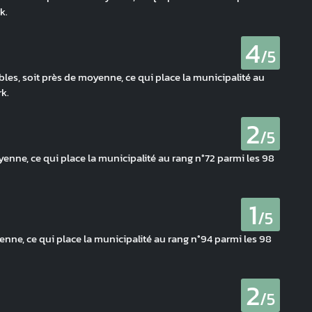
k.
4
/5
bles, soit près de moyenne, ce qui place la municipalité au
k.
2
/5
yenne, ce qui place la municipalité au rang n°72 parmi les 98
1
/5
ne, ce qui place la municipalité au rang n°94 parmi les 98
2
/5