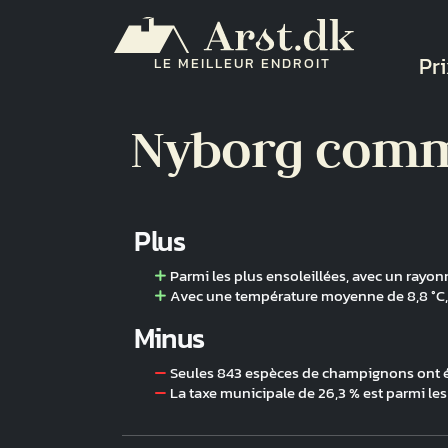
Aller au contenu principal
Na
Pri
LE MEILLEUR ENDROIT
Nyborg com
Plus
Parmi les plus ensoleillées, avec un ray
Avec une température moyenne de 8,8 °C, 
Minus
Seules 843 espèces de champignons ont é
La taxe municipale de 26,3 % est parmi les