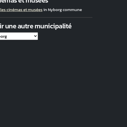
némas et musées
 les cinémas et musées
in Nyborg commune
ir une autre municipalité