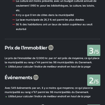
La culture est moins présente, avec un budget culturel annuel de
seulement 1.990 kr. pour les bibliothèques, la culture, les loisirs,
etc.
Il n'y a que 0 km de côtes dans la municipalité
La taxe municipale de 26,3 % est parmi les plus élevées
56 % des habitations ont un taux de radon supérieur au seuil
autorisé
3
Prix de l'immobilier
/5
Le prix de l'immobilier de 12.000 kr. par m² est près de moyenne, ce qui place
la municipalité au rang n°44 parmi les 98 municipalités du Danemark.
2
Événements
/5
Avec 549 événements par an, il y a moins que moyenne, ce qui place la
municipalité au rang n°67 parmi les 98 municipalités du Danemark.