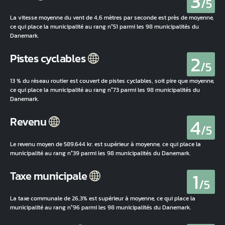
3
/5
La vitesse moyenne du vent de 4,6 mètres par seconde est près de moyenne,
ce qui place la municipalité au rang n°51 parmi les 98 municipalités du
Danemark.
2
Pistes cyclables
/5
13 % du réseau routier est couvert de pistes cyclables, soit pire que moyenne,
ce qui place la municipalité au rang n°73 parmi les 98 municipalités du
Danemark.
4
Revenu
/5
Le revenu moyen de 589.644 kr. est supérieur à moyenne, ce qui place la
municipalité au rang n°39 parmi les 98 municipalités du Danemark.
1
Taxe municipale
/5
La taxe communale de 26,3% est supérieur à moyenne, ce qui place la
municipalité au rang n°96 parmi les 98 municipalités du Danemark.