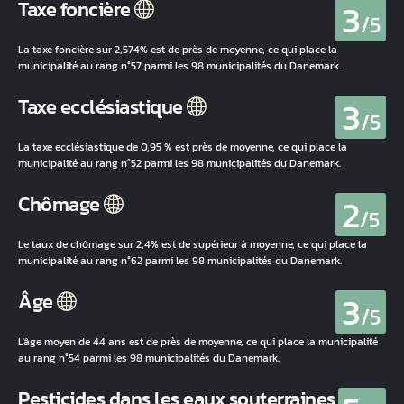
3
Taxe foncière
/5
La taxe foncière sur 2,574% est de près de moyenne, ce qui place la
municipalité au rang n°57 parmi les 98 municipalités du Danemark.
3
Taxe ecclésiastique
/5
La taxe ecclésiastique de 0,95 % est près de moyenne, ce qui place la
municipalité au rang n°52 parmi les 98 municipalités du Danemark.
2
Chômage
/5
Le taux de chômage sur 2,4% est de supérieur à moyenne, ce qui place la
municipalité au rang n°62 parmi les 98 municipalités du Danemark.
3
Âge
/5
L'âge moyen de 44 ans est de près de moyenne, ce qui place la municipalité
au rang n°54 parmi les 98 municipalités du Danemark.
Pesticides dans les eaux souterraines