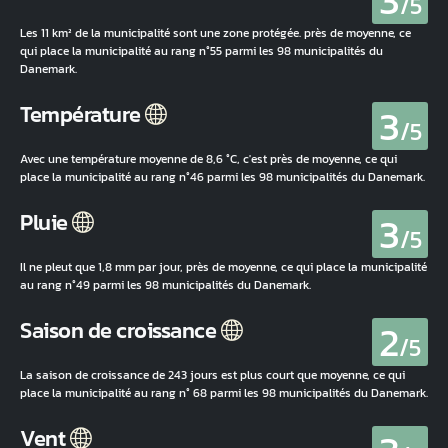
3
/5
Les 11 km² de la municipalité sont une zone protégée. près de moyenne, ce
qui place la municipalité au rang n°55 parmi les 98 municipalités du
Danemark.
3
Température
/5
Avec une température moyenne de 8,6 °C, c'est près de moyenne, ce qui
place la municipalité au rang n°46 parmi les 98 municipalités du Danemark.
3
Pluie
/5
Il ne pleut que 1,8 mm par jour, près de moyenne, ce qui place la municipalité
au rang n°49 parmi les 98 municipalités du Danemark.
2
Saison de croissance
/5
La saison de croissance de 243 jours est plus court que moyenne, ce qui
place la municipalité au rang n° 68 parmi les 98 municipalités du Danemark.
Vent