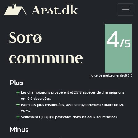
Aller au contenu principal
4
Sorø
/5
commune
Indice de meilleur endroit
Plus
Les champignons prospèrent et 2.518 espèces de champignons
ont été observées.
Parmi les plus ensoleillées, avec un rayonnement solaire de 120
W/m2
Seulement 0,03 µg/l pesticides dans les eaux souterraines
Minus