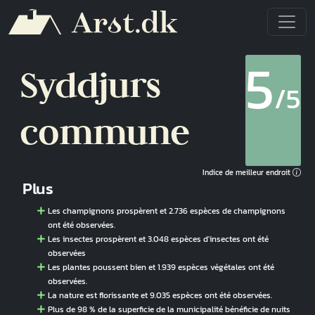
Aller au contenu principal
5
Syddjurs
/5
commune
Indice de meilleur endroit
Plus
Les champignons prospèrent et 2.736 espèces de champignons
ont été observées.
Les insectes prospèrent et 3.048 espèces d'insectes ont été
observées
Les plantes poussent bien et 1.939 espèces végétales ont été
observées.
La nature est florissante et 9.035 espèces ont été observées.
Plus de 98 % de la superficie de la municipalité bénéficie de nuits