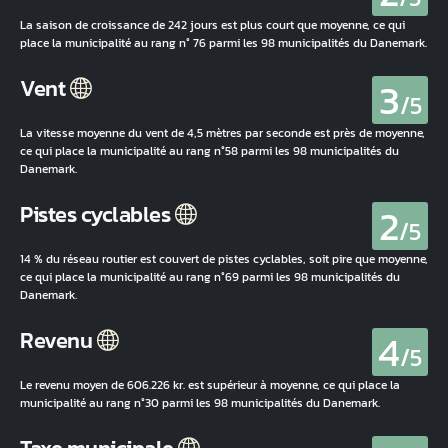
La saison de croissance de 242 jours est plus court que moyenne, ce qui
place la municipalité au rang n° 76 parmi les 98 municipalités du Danemark.
3
Vent
/5
La vitesse moyenne du vent de 4,5 mètres par seconde est près de moyenne,
ce qui place la municipalité au rang n°58 parmi les 98 municipalités du
Danemark.
2
Pistes cyclables
/5
14 % du réseau routier est couvert de pistes cyclables, soit pire que moyenne,
ce qui place la municipalité au rang n°69 parmi les 98 municipalités du
Danemark.
4
Revenu
/5
Le revenu moyen de 606.226 kr. est supérieur à moyenne, ce qui place la
municipalité au rang n°30 parmi les 98 municipalités du Danemark.