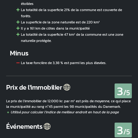
étoilées
La totalité de la superficie 21% de la commune est couverte de
forêts.
La superficie de la zone naturelle est de 220 km²
Il y a 161 km de côtes dans la municipalité
La totalité de la superficie 47 km² de la commune est une zone
naturelle protégée.
Minus
La taxe foncière de 3,38 % est parmi les plus élevées.
3
Prix de l'immobilier
/5
Le prix de l'immobilier de 12.000 kr. par m² est près de moyenne, ce qui place
la municipalité au rang n°45 parmi les 98 municipalités du Danemark.
3
Événements
/5