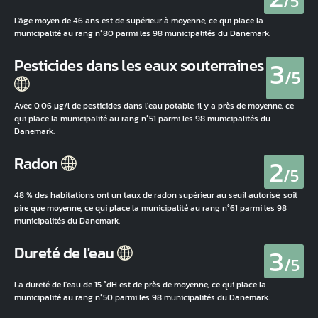
/5
L'âge moyen de 46 ans est de supérieur à moyenne, ce qui place la
municipalité au rang n°80 parmi les 98 municipalités du Danemark.
3
Pesticides dans les eaux souterraines
/5
Avec 0,06 µg/l de pesticides dans l'eau potable, il y a près de moyenne, ce
qui place la municipalité au rang n°51 parmi les 98 municipalités du
Danemark.
2
Radon
/5
48 % des habitations ont un taux de radon supérieur au seuil autorisé, soit
pire que moyenne, ce qui place la municipalité au rang n°61 parmi les 98
municipalités du Danemark.
3
Dureté de l'eau
/5
La dureté de l'eau de 15 °dH est de près de moyenne, ce qui place la
municipalité au rang n°50 parmi les 98 municipalités du Danemark.