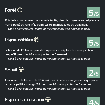
5
Forêt
/5
21 % de la commune est couverte de forêts, plus de moyenne, ce qui place la
municipalité au rang n°12 parmi les 98 municipalités du Danemark.
5
Ligne côtière
/5
Le littoral de 161 km est plus de moyenne, ce qui place la municipalité au
rang n°17 parmi les 98 municipalités du Danemark.
2
Soleil
/5
Avec un ensoleillement de 116 W/m2, c'est inférieur à moyenne, ce qui place
la municipalité au rang n°78 parmi les 98 municipalités du Danemark.
4
Espèces d'oiseaux
/5