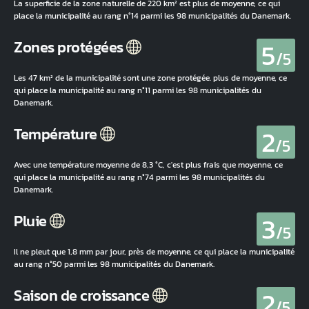
La superficie de la zone naturelle de 220 km² est plus de moyenne, ce qui
place la municipalité au rang n°14 parmi les 98 municipalités du Danemark.
5
Zones protégées
/5
Les 47 km² de la municipalité sont une zone protégée. plus de moyenne, ce
qui place la municipalité au rang n°11 parmi les 98 municipalités du
Danemark.
2
Température
/5
Avec une température moyenne de 8,3 °C, c'est plus frais que moyenne, ce
qui place la municipalité au rang n°74 parmi les 98 municipalités du
Danemark.
3
Pluie
/5
Il ne pleut que 1,8 mm par jour, près de moyenne, ce qui place la municipalité
au rang n°50 parmi les 98 municipalités du Danemark.
2
Saison de croissance
/5