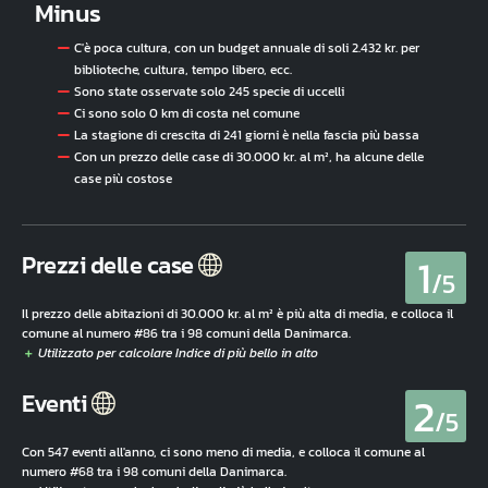
Minus
C'è poca cultura, con un budget annuale di soli 2.432 kr. per
biblioteche, cultura, tempo libero, ecc.
Sono state osservate solo 245 specie di uccelli
Ci sono solo 0 km di costa nel comune
La stagione di crescita di 241 giorni è nella fascia più bassa
Con un prezzo delle case di 30.000 kr. al m², ha alcune delle
case più costose
1
Prezzi delle case
/5
Il prezzo delle abitazioni di 30.000 kr. al m² è più alta di media, e colloca il
comune al numero #86 tra i 98 comuni della Danimarca.
2
Eventi
/5
Con 547 eventi all'anno, ci sono meno di media, e colloca il comune al
numero #68 tra i 98 comuni della Danimarca.