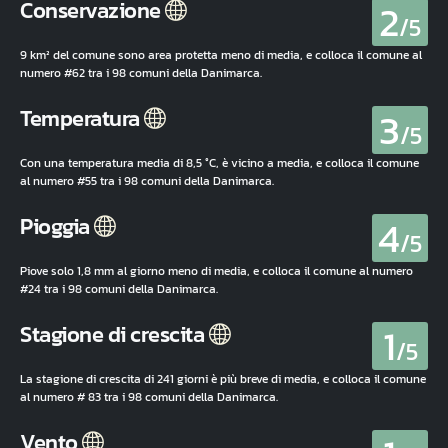
2
Conservazione
/5
9 km² del comune sono area protetta meno di media, e colloca il comune al
numero #62 tra i 98 comuni della Danimarca.
3
Temperatura
/5
Con una temperatura media di 8,5 °C, è vicino a media, e colloca il comune
al numero #55 tra i 98 comuni della Danimarca.
4
Pioggia
/5
Piove solo 1,8 mm al giorno meno di media, e colloca il comune al numero
#24 tra i 98 comuni della Danimarca.
1
Stagione di crescita
/5
La stagione di crescita di 241 giorni è più breve di media, e colloca il comune
al numero # 83 tra i 98 comuni della Danimarca.
Vento