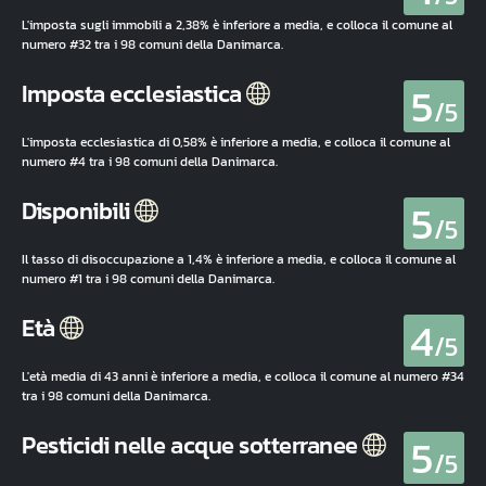
L'imposta sugli immobili a 2,38% è inferiore a media, e colloca il comune al
numero #32 tra i 98 comuni della Danimarca.
5
Imposta ecclesiastica
/5
L'imposta ecclesiastica di 0,58% è inferiore a media, e colloca il comune al
numero #4 tra i 98 comuni della Danimarca.
5
Disponibili
/5
Il tasso di disoccupazione a 1,4% è inferiore a media, e colloca il comune al
numero #1 tra i 98 comuni della Danimarca.
4
Età
/5
L'età media di 43 anni è inferiore a media, e colloca il comune al numero #34
tra i 98 comuni della Danimarca.
5
Pesticidi nelle acque sotterranee
/5