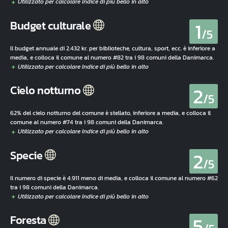
1
Budget culturale
/5
Il budget annuale di 2.432 kr. per biblioteche, cultura, sport, ecc. è inferiore a
media, e colloca il comune al numero #82 tra i 98 comuni della Danimarca.
2
Cielo notturno
/5
62% del cielo notturno del comune è stellato, inferiore a media, e colloca il
comune al numero #74 tra i 98 comuni della Danimarca.
2
Specie
/5
Il numero di specie è 4.911 meno di media, e colloca il comune al numero #62
tra i 98 comuni della Danimarca.
5
Foresta