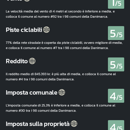
1
/5
La velocità media del vento di 4 metri al secondo è inferiore a media, e
colloca il comune al numero #92 tra i 98 comuni della Danimarca.
5
Piste ciclabili
/5
77% della rete stradale è coperta da piste ciclabili, ovvero migliore di media,
e colloca il comune al numero #7 tra i 98 comuni della Danimarca.
5
Reddito
/5
Il reddito medio di 845.393 kr. è più alta di media, e colloca il comune al
numero #4 tra i 98 comuni della Danimarca.
4
Imposta comunale
/5
L'imposta comunale di 25,3% è inferiore a media, e colloca il comune al
numero #30 tra i 98 comuni della Danimarca.
4
Imposta sulla proprietà
/5