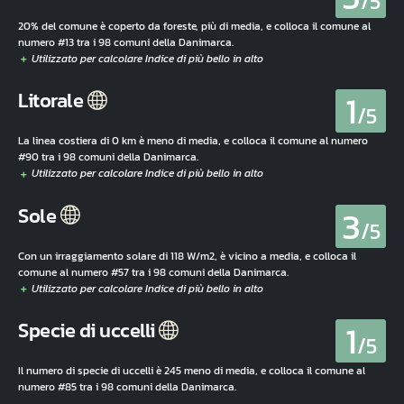
/5
20% del comune è coperto da foreste, più di media, e colloca il comune al
numero #13 tra i 98 comuni della Danimarca.
1
Litorale
/5
La linea costiera di 0 km è meno di media, e colloca il comune al numero
#90 tra i 98 comuni della Danimarca.
3
Sole
/5
Con un irraggiamento solare di 118 W/m2, è vicino a media, e colloca il
comune al numero #57 tra i 98 comuni della Danimarca.
1
Specie di uccelli
/5
Il numero di specie di uccelli è 245 meno di media, e colloca il comune al
numero #85 tra i 98 comuni della Danimarca.