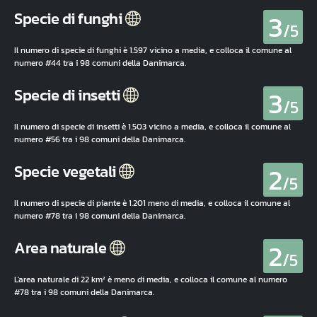
3
Specie di funghi
/5
Il numero di specie di funghi è 1.597 vicino a media, e colloca il comune al
numero #44 tra i 98 comuni della Danimarca.
3
Specie di insetti
/5
Il numero di specie di insetti è 1.503 vicino a media, e colloca il comune al
numero #56 tra i 98 comuni della Danimarca.
2
Specie vegetali
/5
Il numero di specie di piante è 1.201 meno di media, e colloca il comune al
numero #78 tra i 98 comuni della Danimarca.
2
Area naturale
/5
L'area naturale di 22 km² è meno di media, e colloca il comune al numero
#78 tra i 98 comuni della Danimarca.