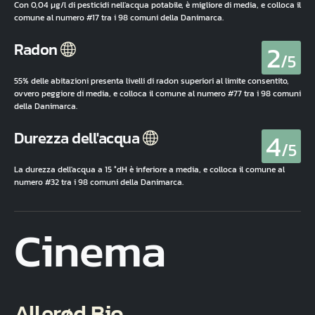
Con 0,04 µg/l di pesticidi nell'acqua potabile, è migliore di media, e colloca il
comune al numero #17 tra i 98 comuni della Danimarca.
2
Radon
/5
55% delle abitazioni presenta livelli di radon superiori al limite consentito,
ovvero peggiore di media, e colloca il comune al numero #77 tra i 98 comuni
della Danimarca.
4
Durezza dell'acqua
/5
La durezza dell'acqua a 15 °dH è inferiore a media, e colloca il comune al
numero #32 tra i 98 comuni della Danimarca.
Cinema
Allerød Bio