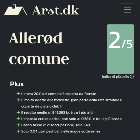
Salta al contenuto principale
2
Allerød
/5
comune
Indice di più bello
Plus
L'intera 20% del comune è coperta da foreste
È molto adatto alle biciclette, gran parte della rete stradale è
coperta da piste ciclabili
Il reddito medio di 845.393 kr. è tra i più alti
L'imposta ecclesiastica, pari solo al 0,58%, è tra le più basse
Basso tasso di disoccupazione, solo 1,4%
Solo 0,04 µg/l pesticidi nelle acque sotterranee