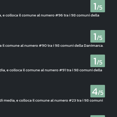
1
/5
a, e colloca il comune al numero #96 tra i 98 comuni della
1
/5
oca il comune al numero #90 tra i 98 comuni della Danimarca.
1
/5
a, e colloca il comune al numero #91 tra i 98 comuni della
4
/5
 di media, e colloca il comune al numero #23 tra i 98 comuni