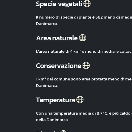
Specie vegetali
Il numero di specie di piante è 582 meno di medi
Danimarca.
Area naturale
L'area naturale di 4 km² è meno di media, e coll
Conservazione
1 km² del comune sono area protetta meno di medi
Danimarca.
Temperatura
Con una temperatura media di 8,7 °C, è più caldo
della Danimarca.