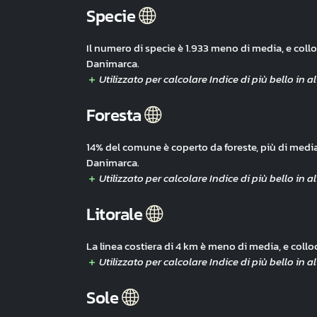
Specie
Il numero di specie è 1.933 meno di media, e coll
Danimarca.
Foresta
14% del comune è coperto da foreste, più di media
Danimarca.
Litorale
La linea costiera di 4 km è meno di media, e coll
Sole