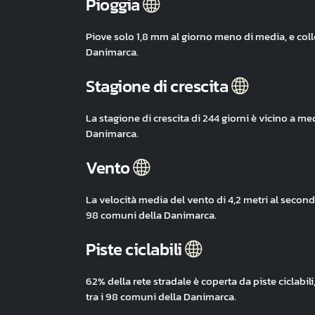
Pioggia
Piove solo 1,8 mm al giorno meno di media, e col
Danimarca.
Stagione di crescita
La stagione di crescita di 244 giorni è vicino a m
Danimarca.
Vento
La velocità media del vento di 4,2 metri al second
98 comuni della Danimarca.
Piste ciclabili
62% della rete stradale è coperta da piste ciclabi
tra i 98 comuni della Danimarca.