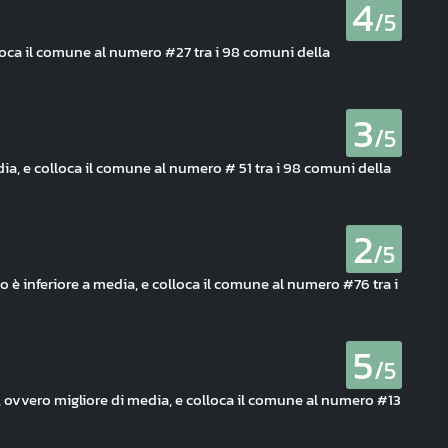
4
/5
loca il comune al numero #27 tra i 98 comuni della
3
/5
edia, e colloca il comune al numero # 51 tra i 98 comuni della
2
/5
o è inferiore a media, e colloca il comune al numero #76 tra i
5
/5
li, ovvero migliore di media, e colloca il comune al numero #13