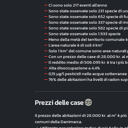
Ci sono solo 217 eventi all'anno
Sono state osservate solo 231 specie di ucc
Sono state osservate solo 652 specie di f
Sono state osservate solo 337 specie di ins
Sono state osservate solo 582 specie di p
Sono state osservate solo 1.933 specie
Meno della metà del territorio comunale è 
L'area naturale è di soli 4 km²
Solo 1 km² del comune sono aree naturali 
Con un prezzo delle case di 28.000 kr. al 
Il reddito medio di 506.095 kr. è tra i più 
Alta disoccupazione a 4,4%
0,15 µg/l pesticidi nelle acque sotterranee
76% delle abitazioni ha livelli di radon supe
Prezzi delle case
Il prezzo delle abitazioni di 28.000 kr. al m² è pi
comuni della Danimarca.