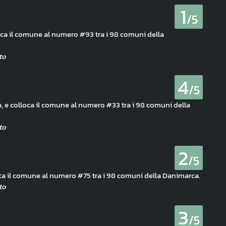
1
/5
oca il comune al numero #93 tra i 98 comuni della
4
/5
, e colloca il comune al numero #33 tra i 98 comuni della
2
/5
oca il comune al numero #75 tra i 98 comuni della Danimarca.
3
/5