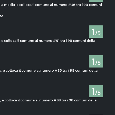
o a media, e colloca il comune al numero #46 tra i 98 comuni
1
/5
, e colloca il comune al numero #91 tra i 98 comuni della
1
/5
a, e colloca il comune al numero #85 tra i 98 comuni della
1
/5
a, e colloca il comune al numero #93 tra i 98 comuni della