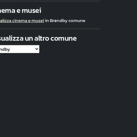
nema e musei
alizza cinema e musei
in Brøndby comune
sualizza un altro comune