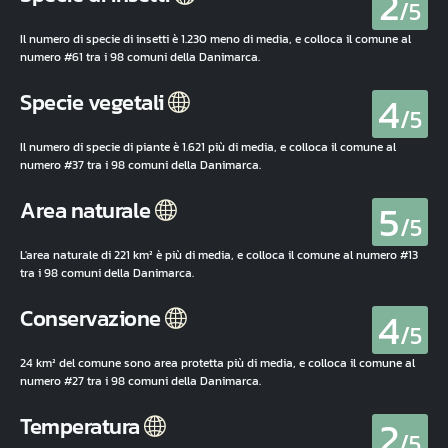
2
/5
Il numero di specie di insetti è 1.230 meno di media, e colloca il comune al
numero #61 tra i 98 comuni della Danimarca.
4
Specie vegetali
/5
Il numero di specie di piante è 1.621 più di media, e colloca il comune al
numero #37 tra i 98 comuni della Danimarca.
5
Area naturale
/5
L'area naturale di 221 km² è più di media, e colloca il comune al numero #13
tra i 98 comuni della Danimarca.
4
Conservazione
/5
24 km² del comune sono area protetta più di media, e colloca il comune al
numero #27 tra i 98 comuni della Danimarca.
2
Temperatura
/5