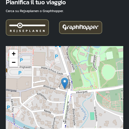
Pianifica il tuo viaggio
Cerca su Rejseplanen o Graphhopper.
+
−