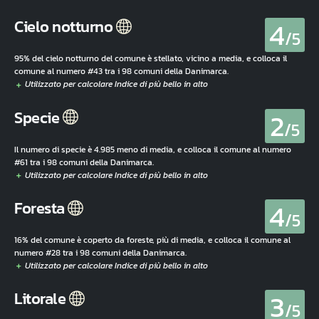
4
Cielo notturno
/5
95% del cielo notturno del comune è stellato, vicino a media, e colloca il
comune al numero #43 tra i 98 comuni della Danimarca.
2
Specie
/5
Il numero di specie è 4.985 meno di media, e colloca il comune al numero
#61 tra i 98 comuni della Danimarca.
4
Foresta
/5
16% del comune è coperto da foreste, più di media, e colloca il comune al
numero #28 tra i 98 comuni della Danimarca.
3
Litorale
/5