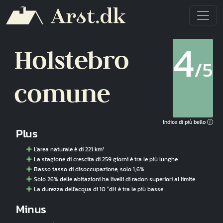
Salta al contenuto principale
4
Holstebro
/5
comune
Indice di più bello
Plus
L'area naturale è di 221 km²
La stagione di crescita di 259 giorni è tra le più lunghe
Basso tasso di disoccupazione, solo 1,6%
Solo 26% delle abitazioni ha livelli di radon superiori al limite
La durezza dell'acqua di 10 °dH è tra le più basse
Minus