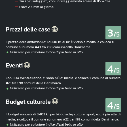
Tra i più soleggiati, con un irraggiamento solare di 115 W/m2
Piove 2,4 mm al giorno
3
Prezzi delle case
/5
Il prezzo delle abitazioni di 12.000 kr. al m² è vicino a media, e colloca il
comune al numero #43 tra i 98 comuni della Danimarca.
4
Eventi
/5
Con 1.134 eventi all'anno, ci sono più di media, e colloca il comune al numero
#23 tra i 98 comuni della Danimarca.
4
Budget culturale
/5
Il budget annuale di 3.403 kr. per biblioteche, cultura, sport, ecc. è più alta di
media, e colloca il comune al numero #22 tra i 98 comuni della Danimarca.