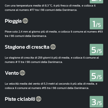
Con una temperatura media di 8,3 °C, è più fresco di media, e colloca il
comune al numero #77 tra i 98 comuni della Danimarca.
1
Pioggia
/5
Piove solo 2,4 mm al giorno più di media, e colloca il comune al numero #93
tra i 98 comuni della Danimarca.
5
Stagione di crescita
/5
La stagione di crescita di 259 giorni è più di media, e colloca il comune al
numero # 11 tra i 98 comuni della Danimarca.
5
Vento
/5
La velocità media del vento di 5,3 metri al secondo è più alta di media, e
colloca il comune al numero #15 tra i 98 comuni della Danimarca.
3
Piste ciclabili
/5