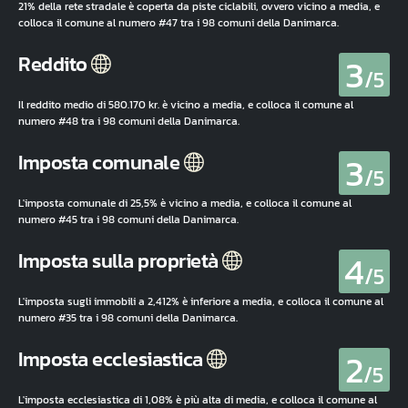
21% della rete stradale è coperta da piste ciclabili, ovvero vicino a media, e
colloca il comune al numero #47 tra i 98 comuni della Danimarca.
3
Reddito
/5
Il reddito medio di 580.170 kr. è vicino a media, e colloca il comune al
numero #48 tra i 98 comuni della Danimarca.
3
Imposta comunale
/5
L'imposta comunale di 25,5% è vicino a media, e colloca il comune al
numero #45 tra i 98 comuni della Danimarca.
4
Imposta sulla proprietà
/5
L'imposta sugli immobili a 2,412% è inferiore a media, e colloca il comune al
numero #35 tra i 98 comuni della Danimarca.
2
Imposta ecclesiastica
/5
L'imposta ecclesiastica di 1,08% è più alta di media, e colloca il comune al