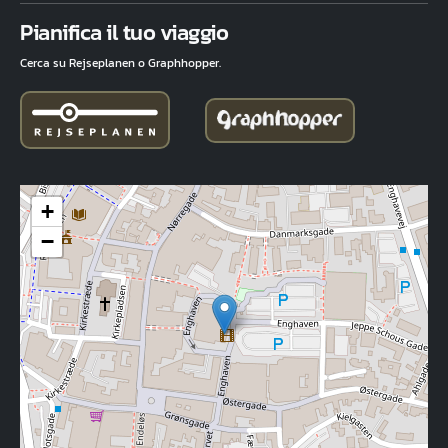
Fuld adresse
Pianifica il tuo viaggio
Cerca su Rejseplanen o Graphhopper.
+
−