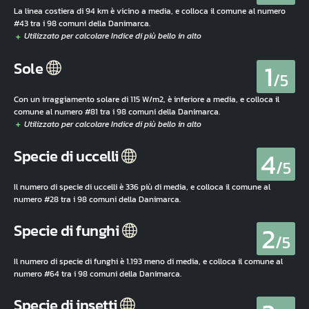
La linea costiera di 94 km è vicino a media, e colloca il comune al numero
#43 tra i 98 comuni della Danimarca.
1
Sole
/5
Con un irraggiamento solare di 115 W/m2, è inferiore a media, e colloca il
comune al numero #81 tra i 98 comuni della Danimarca.
4
Specie di uccelli
/5
Il numero di specie di uccelli è 336 più di media, e colloca il comune al
numero #28 tra i 98 comuni della Danimarca.
2
Specie di funghi
/5
Il numero di specie di funghi è 1.193 meno di media, e colloca il comune al
numero #64 tra i 98 comuni della Danimarca.
Specie di insetti