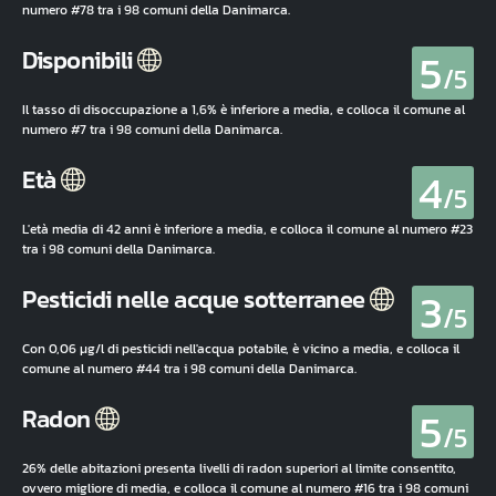
numero #78 tra i 98 comuni della Danimarca.
5
Disponibili
/5
Il tasso di disoccupazione a 1,6% è inferiore a media, e colloca il comune al
numero #7 tra i 98 comuni della Danimarca.
4
Età
/5
L'età media di 42 anni è inferiore a media, e colloca il comune al numero #23
tra i 98 comuni della Danimarca.
3
Pesticidi nelle acque sotterranee
/5
Con 0,06 µg/l di pesticidi nell'acqua potabile, è vicino a media, e colloca il
comune al numero #44 tra i 98 comuni della Danimarca.
5
Radon
/5
26% delle abitazioni presenta livelli di radon superiori al limite consentito,
ovvero migliore di media, e colloca il comune al numero #16 tra i 98 comuni