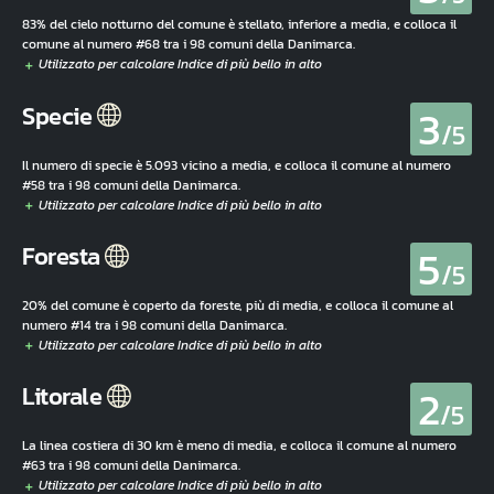
83% del cielo notturno del comune è stellato, inferiore a media, e colloca il
comune al numero #68 tra i 98 comuni della Danimarca.
3
Specie
/5
Il numero di specie è 5.093 vicino a media, e colloca il comune al numero
#58 tra i 98 comuni della Danimarca.
5
Foresta
/5
20% del comune è coperto da foreste, più di media, e colloca il comune al
numero #14 tra i 98 comuni della Danimarca.
2
Litorale
/5
La linea costiera di 30 km è meno di media, e colloca il comune al numero
#63 tra i 98 comuni della Danimarca.