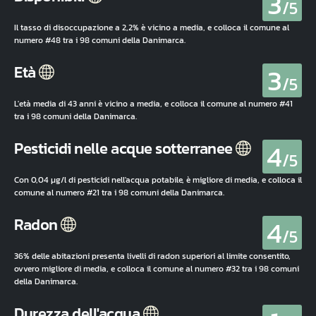
3
/5
Il tasso di disoccupazione a 2,2% è vicino a media, e colloca il comune al
numero #48 tra i 98 comuni della Danimarca.
3
Età
/5
L'età media di 43 anni è vicino a media, e colloca il comune al numero #41
tra i 98 comuni della Danimarca.
4
Pesticidi nelle acque sotterranee
/5
Con 0,04 µg/l di pesticidi nell'acqua potabile, è migliore di media, e colloca il
comune al numero #21 tra i 98 comuni della Danimarca.
4
Radon
/5
36% delle abitazioni presenta livelli di radon superiori al limite consentito,
ovvero migliore di media, e colloca il comune al numero #32 tra i 98 comuni
della Danimarca.
Durezza dell'acqua