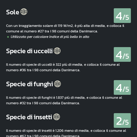
4
Sole
/5
Con un irraggiamento solare di 119 W/m2, è più alta di media, e colloca il
comune al numero #27 tra i 98 comuni della Danimarca.
4
Specie di uccelli
/5
Il numero di specie di uccelli è 322 più di media, e colloca il comune al
numero #36 tra i 98 comuni della Danimarca.
4
Specie di funghi
/5
Il numero di specie di funghi è 1.837 più di media, e colloca il comune al
numero #32 tra i 98 comuni della Danimarca.
2
Specie di insetti
/5
Il numero di specie di insetti è 1.206 meno di media, e colloca il comune al
numero #62 tra i 98 comuni della Danimarca.