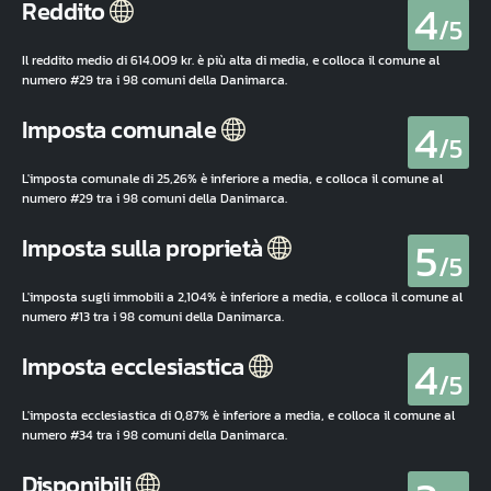
4
Reddito
/5
Il reddito medio di 614.009 kr. è più alta di media, e colloca il comune al
numero #29 tra i 98 comuni della Danimarca.
4
Imposta comunale
/5
L'imposta comunale di 25,26% è inferiore a media, e colloca il comune al
numero #29 tra i 98 comuni della Danimarca.
5
Imposta sulla proprietà
/5
L'imposta sugli immobili a 2,104% è inferiore a media, e colloca il comune al
numero #13 tra i 98 comuni della Danimarca.
4
Imposta ecclesiastica
/5
L'imposta ecclesiastica di 0,87% è inferiore a media, e colloca il comune al
numero #34 tra i 98 comuni della Danimarca.
Disponibili