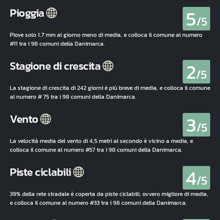
5
Pioggia
/5
Piove solo 1,7 mm al giorno meno di media, e colloca il comune al numero
#11 tra i 98 comuni della Danimarca.
2
Stagione di crescita
/5
La stagione di crescita di 242 giorni è più breve di media, e colloca il comune
al numero # 75 tra i 98 comuni della Danimarca.
3
Vento
/5
La velocità media del vento di 4,5 metri al secondo è vicino a media, e
colloca il comune al numero #57 tra i 98 comuni della Danimarca.
4
Piste ciclabili
/5
39% della rete stradale è coperta da piste ciclabili, ovvero migliore di media,
e colloca il comune al numero #33 tra i 98 comuni della Danimarca.