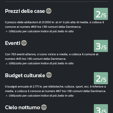
2
Prezzi delle case
/5
Il prezzo delle abitazioni di 21.000 kr. al m² è più alta di media, e colloca il
comune al numero #69 tra i 98 comuni della Danimarca.
3
Eventi
/5
Con 783 eventi all'anno, ci sono vicino a media, e colloca il comune al
numero #45 tra i 98 comuni della Danimarca.
2
Budget culturale
/5
Il budget annuale di 2.771 kr. per biblioteche, cultura, sport, ecc. è inferiore a
media, e colloca il comune al numero #67 tra i 98 comuni della Danimarca.
3
Cielo notturno
/5