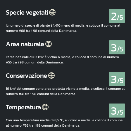
2
Specie vegetali
/5
Il numero di specie di piante è 1.410 meno di media, e colloca il comune al
numero #68 tra i 98 comuni della Danimarca.
3
Area naturale
/5
L'area naturale di 63 km² è vicino a media, e colloca il comune al numero
#55 tra i 98 comuni della Danimarca.
3
Conservazione
/5
16 km² del comune sono area protetta vicino a media, e colloca il comune al
numero #41 tra i 98 comuni della Danimarca.
3
Temperatura
/5
Con una temperatura media di 8,5 °C, è vicino a media, e colloca il comune
al numero #52 tra i 98 comuni della Danimarca.