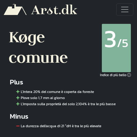
Salta al contenuto principale
3
Køge
/5
comune
Indice di più bello
Plus
L'intera 20% del comune è coperta da foreste
Piove solo 1,7 mm al giorno
L'imposta sulla proprietà del solo 2,104% è tra le più basse
Minus
La durezza dell'acqua di 21 °dH è tra le più elevate