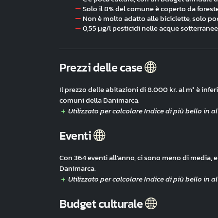
Solo il 8% del comune è coperto da forest
Non è molto adatto alle biciclette, solo poc
0,55 µg/l pesticidi nelle acque sotterranee
Prezzi delle case
Il prezzo delle abitazioni di 8.000 kr. al m² è inf
comuni della Danimarca.
Eventi
Con 364 eventi all'anno, ci sono meno di media, e
Danimarca.
Budget culturale