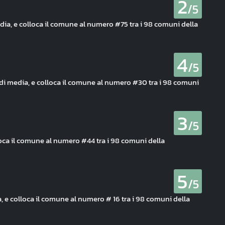
2
/5
ia, e colloca il comune al numero #75 tra i 98 comuni della
4
/5
 di media, e colloca il comune al numero #30 tra i 98 comuni
3
/5
loca il comune al numero #44 tra i 98 comuni della
5
/5
ia, e colloca il comune al numero # 16 tra i 98 comuni della