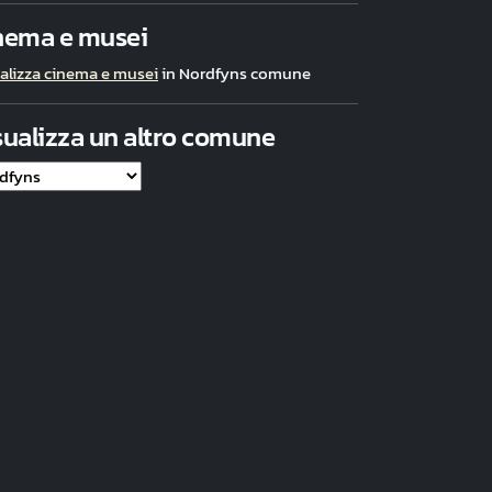
nema e musei
alizza cinema e musei
in Nordfyns comune
sualizza un altro comune