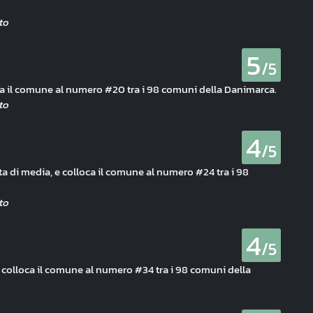
5
/5
loca il comune al numero #20 tra i 98 comuni della Danimarca.
4
/5
ta di media, e colloca il comune al numero #24 tra i 98
4
/5
 e colloca il comune al numero #34 tra i 98 comuni della