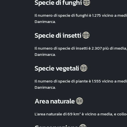
Specie di funghi
Il numero di specie di funghi è 1.275 vicino a med
Danimarca.
Specie di insetti
Il numero di specie di insetti è 2.307 più di medi
Danimarca.
Specie vegetali
Il numero di specie di piante è 1.555 vicino a med
Danimarca.
Area naturale
L'area naturale di 69 km² è vicino a media, e col