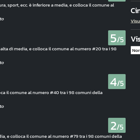
ura, sport, ecc. è inferiore a media, e colloca il comune al
Ci
Visu
5
Vi
/5
 alta di media, e colloca il comune al numero #20 tra i 98
4
/5
loca il comune al numero #40 tra i 98 comuni della
2
/5
a, e colloca il comune al numero #79 tra i 98 comuni della