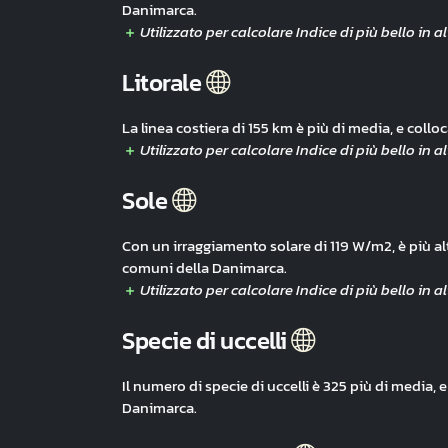
Danimarca.
Litorale
La linea costiera di 155 km è più di media, e col
Sole
Con un irraggiamento solare di 119 W/m2, è più al
comuni della Danimarca.
Specie di uccelli
Il numero di specie di uccelli è 325 più di media,
Danimarca.