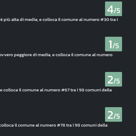
4
/5
è più alta di media, e colloca il comune al numero #30 tra i
1
/5
i, ovvero peggiore di media, e colloca il comune al numero
2
/5
a, e colloca il comune al numero #67 tra i 98 comuni della
2
/5
 colloca il comune al numero #78 tra i 98 comuni della