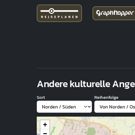
Andere kulturelle Ang
Sort
Reihenfolge
+
−