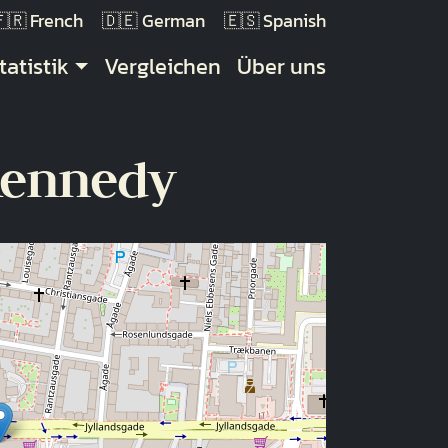
French
German
Spanish
tatistik
Vergleichen
Über uns
 Kennedy