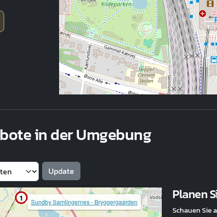
ebote in der Umgebung
Planen Si
1
Sundby Samlingernes - Bryggergaarden
Schauen Sie a