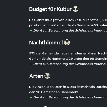
Budget für Kultur
Das Jahresbudget von 2.825 kr. für Bibliothek, Kult
positioniert die Gemeinde als Nummer #63 unt
Nachthimmel
97% der Gemeinde hat einen sternenklaren Nachth
Gemeinde als Nummer #29 unter den 98 Gemei
Arten
Die Anzahl der Arten in 6.948 ist mehr als Durc
den 98 Gemeinden Dänemarks.