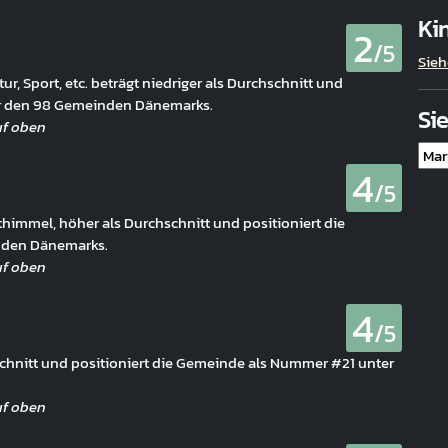
Ki
2
/5
Sieh
ur, Sport, etc. beträgt niedriger als Durchschnitt und
er den 98 Gemeinden Dänemarks.
Si
4
/5
immel, höher als Durchschnitt und positioniert die
nden Dänemarks.
4
/5
hschnitt und positioniert die Gemeinde als Nummer #21 unter