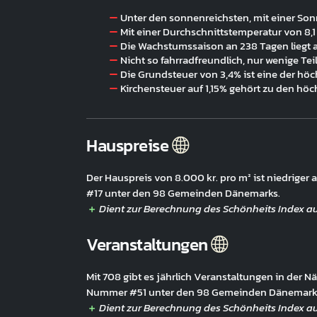
Unter den sonnenreichsten, mit einer So
Mit einer Durchschnittstemperatur von 8,1
Die Wachstumssaison an 238 Tagen liegt
Nicht so fahrradfreundlich, nur wenige Te
Die Grundsteuer von 3,4% ist eine der hö
Kirchensteuer auf 1,15% gehört zu den hö
Hauspreise
Der Hauspreis von 8.000 kr. pro m² ist niedriger
#17 unter den 98 Gemeinden Dänemarks.
Veranstaltungen
Mit 708 gibt es jährlich Veranstaltungen in der 
Nummer #51 unter den 98 Gemeinden Dänemark