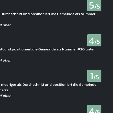
5
/5
s Durchschnitt und positioniert die Gemeinde als Nummer
4
/5
hnitt und positioniert die Gemeinde als Nummer #30 unter
1
/5
 niedriger als Durchschnitt und positioniert die Gemeinde
arks.
4
/5