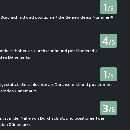
1
/5
s Durchschnitt und positioniert die Gemeinde als Nummer #
4
/5
nde ist höher als Durchschnitt und positioniert die
den Dänemarks.
1
/5
estattet, die schlechter als Durchschnitt und positioniert
meinden Dänemarks.
3
/5
ist in der Nähe von Durchschnitt und positioniert die
nden Dänemarks.