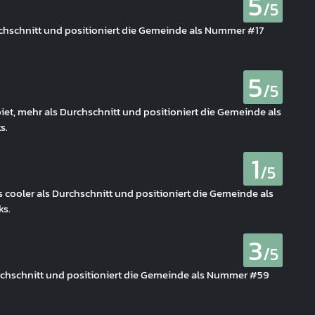
5
/5
rchschnitt und positioniert die Gemeinde als Nummer #17
5
/5
et, mehr als Durchschnitt und positioniert die Gemeinde als
s.
1
/5
es cooler als Durchschnitt und positioniert die Gemeinde als
s.
3
/5
urchschnitt und positioniert die Gemeinde als Nummer #59