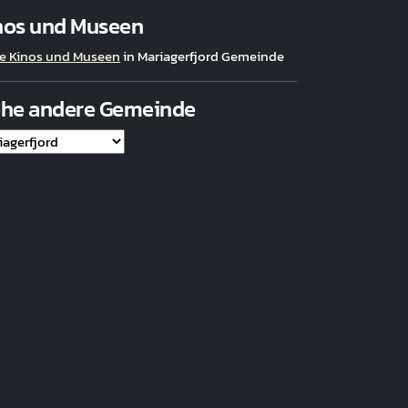
nos und Museen
e Kinos und Museen
in Mariagerfjord Gemeinde
ehe andere Gemeinde