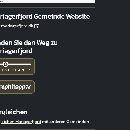
utors
riagerfjord Gemeinde Website
mariagerfjord.dk
nden Sie den Weg zu
riagerfjord
rgleichen
leichen Mariagerfjord
mit anderen Gemeinden