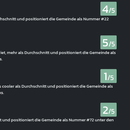
4
/5
rchschnitt und positioniert die Gemeinde als Nummer #22
5
/5
et, mehr als Durchschnitt und positioniert die Gemeinde als
s.
1
/5
es cooler als Durchschnitt und positioniert die Gemeinde als
s.
2
/5
tt und positioniert die Gemeinde als Nummer #72 unter den