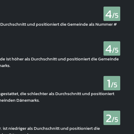
4
/5
s Durchschnitt und positioniert die Gemeinde als Nummer #
4
/5
de ist höher als Durchschnitt und positioniert die Gemeinde
arks.
1
/5
estattet, die schlechter als Durchschnitt und positioniert
meinden Dänemarks.
2
/5
ist niedriger als Durchschnitt und positioniert die