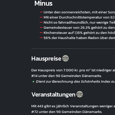
Minus
Unter den sonnenreichsten, mit einer So
Mit einer Durchschnittstemperatur von 8,1
Nicht so fahrradfreundlich, nur wenige Te
Gemeindesteuer von 26,3% gehört zu den
Kirchensteuer auf 1,18% gehört zu den hö
56% der Haushalte haben Radon über de
Hauspreise
Der Hauspreis von 7.000 kr. pro m² ist niedriger
#14 unter den 98 Gemeinden Dänemarks.
Veranstaltungen
Mit 443 gibt es jährlich Veranstaltungen weniger
#72 unter den 98 Gemeinden Dänemarks.