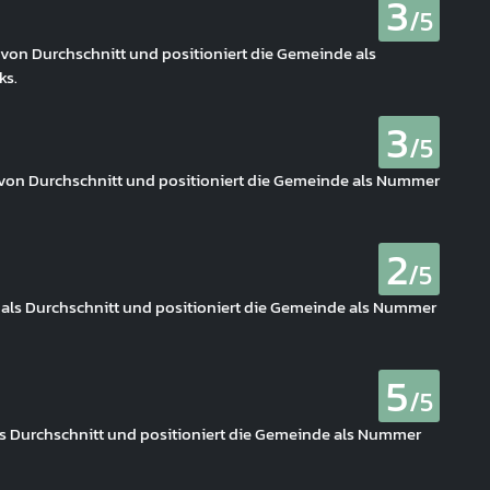
3
/5
e von Durchschnitt und positioniert die Gemeinde als
ks.
3
/5
he von Durchschnitt und positioniert die Gemeinde als Nummer
2
/5
er als Durchschnitt und positioniert die Gemeinde als Nummer
5
/5
als Durchschnitt und positioniert die Gemeinde als Nummer