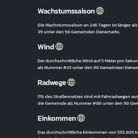
Wachstumssaison
Die Wachstumssaison an 246 Tagen ist länger al
39 unter den 98 Gemeinden Dänemarks.
Wind
Der durchschnittliche Wind auf 5 Meter pro Sekun
als Nummer #33 unter den 98 Gemeinden Dänem
Radwege
11% des Straßennetzes sind mit Fahrradwegen ausg
die Gemeinde als Nummer #86 unter den 98 Ge
Einkommen
Das durchschnittliche Einkommen von 555.805 kr. 