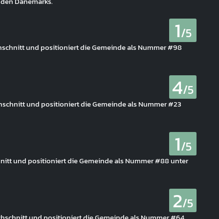
nden Dänemarks.
1
/5
chschnitt und positioniert die Gemeinde als Nummer #98
4
/5
rchschnitt und positioniert die Gemeinde als Nummer #23
1
/5
chnitt und positioniert die Gemeinde als Nummer #88 unter
2
/5
rchschnitt und positioniert die Gemeinde als Nummer #64