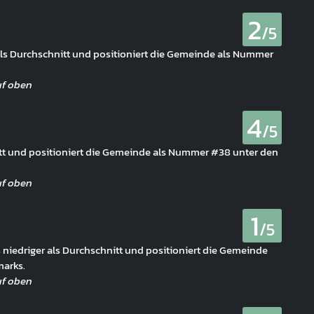
2
/5
als Durchschnitt und positioniert die Gemeinde als Nummer
4
/5
nitt und positioniert die Gemeinde als Nummer #38 unter den
1
/5
 niedriger als Durchschnitt und positioniert die Gemeinde
arks.