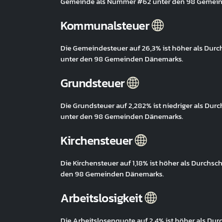
Gemeinde als Nummer #62 unter den 98 Gemei
Kommunalsteuer
Die Gemeindesteuer auf 26,3% ist höher als Dur
unter den 98 Gemeinden Dänemarks.
Grundsteuer
Die Grundsteuer auf 2,282% ist niedriger als Du
unter den 98 Gemeinden Dänemarks.
Kirchensteuer
Die Kirchensteuer auf 1,18% ist höher als Durchs
den 98 Gemeinden Dänemarks.
Arbeitslosigkeit
Die Arbeitslosenquote auf 2,4% ist höher als Du