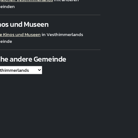
einden
nos und Museen
e Kinos und Museen
in Vesthimmerlands
einde
ehe andere Gemeinde