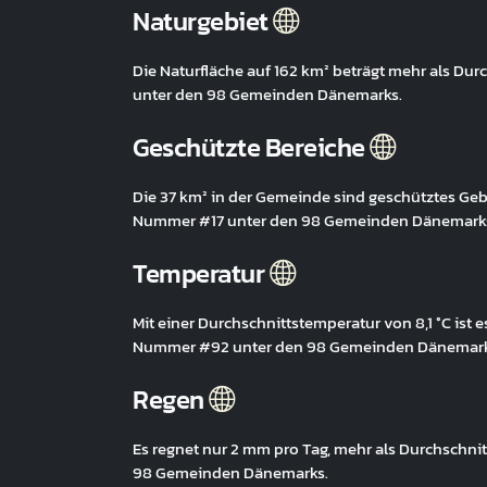
Naturgebiet
Die Naturfläche auf 162 km² beträgt mehr als Du
unter den 98 Gemeinden Dänemarks.
Geschützte Bereiche
Die 37 km² in der Gemeinde sind geschütztes Gebi
Nummer #17 unter den 98 Gemeinden Dänemark
Temperatur
Mit einer Durchschnittstemperatur von 8,1 °C ist 
Nummer #92 unter den 98 Gemeinden Dänemark
Regen
Es regnet nur 2 mm pro Tag, mehr als Durchschni
98 Gemeinden Dänemarks.