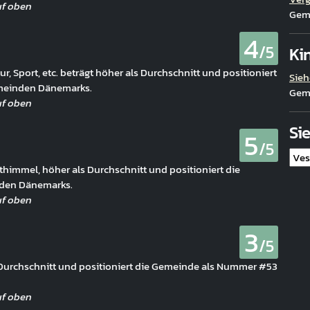
Gem
4
/5
Ki
ur, Sport, etc. beträgt höher als Durchschnitt und positioniert
Sieh
meinden Dänemarks.
Gem
Si
5
/5
himmel, höher als Durchschnitt und positioniert die
den Dänemarks.
3
/5
on Durchschnitt und positioniert die Gemeinde als Nummer #53