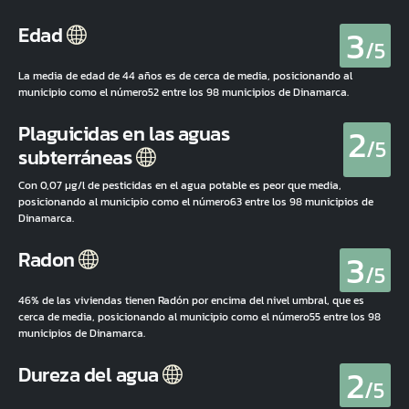
3
Edad
/5
La media de edad de 44 años es de cerca de media, posicionando al
municipio como el número52 entre los 98 municipios de Dinamarca.
2
Plaguicidas en las aguas
/5
subterráneas
Con 0,07 µg/l de pesticidas en el agua potable es peor que media,
posicionando al municipio como el número63 entre los 98 municipios de
Dinamarca.
3
Radon
/5
46% de las viviendas tienen Radón por encima del nivel umbral, que es
cerca de media, posicionando al municipio como el número55 entre los 98
municipios de Dinamarca.
2
Dureza del agua
/5