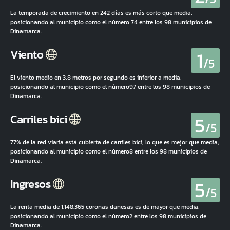
La temporada de crecimiento en 242 días es más corto que media,
posicionando al municipio como el número 74 entre los 98 municipios de
Dinamarca.
1
Viento
/5
El viento medio en 3,8 metros por segundo es inferior a media,
posicionando al municipio como el número97 entre los 98 municipios de
Dinamarca.
5
Carriles bici
/5
77% de la red viaria está cubierta de carriles bici, lo que es mejor que media,
posicionando al municipio como el número8 entre los 98 municipios de
Dinamarca.
5
Ingresos
/5
La renta media de 1.148.365 coronas danesas es de mayor que media,
posicionando al municipio como el número2 entre los 98 municipios de
Dinamarca.