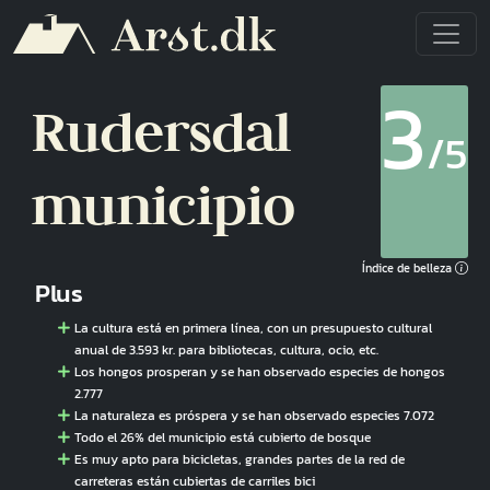
Pasar al contenido principal
3
Rudersdal
/5
municipio
Índice de belleza
Plus
La cultura está en primera línea, con un presupuesto cultural
anual de 3.593 kr. para bibliotecas, cultura, ocio, etc.
Los hongos prosperan y se han observado especies de hongos
2.777
La naturaleza es próspera y se han observado especies 7.072
Todo el 26% del municipio está cubierto de bosque
Es muy apto para bicicletas, grandes partes de la red de
carreteras están cubiertas de carriles bici