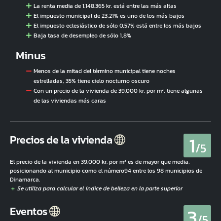
La renta media de 1.148.365 kr. está entre las más altas
El impuesto municipal de 23,21% es uno de los más bajos
El impuesto eclesiástico de sólo 0,57% está entre los más bajos
Baja tasa de desempleo de sólo 1,8%
Minus
Menos de la mitad del término municipal tiene noches
estrelladas, 35% tiene cielo nocturno oscuro
Con un precio de la vivienda de 39.000 kr. por m², tiene algunas
de las viviendas más caras
1
Precios de la vivienda
/5
El precio de la vivienda en 39.000 kr. por m² es de mayor que media,
posicionando al municipio como el número94 entre los 98 municipios de
Dinamarca.
3
Eventos
/5