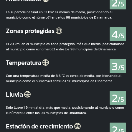
2
/5
La superficie natural en 32 km² es menos de media, posicionando al
municipio como el número71 entre los 98 municipios de Dinamarca.
4
Zonas protegidas
/5
El 20 km² en el municipio es zona protegida, más que media, posicionando
al municipio como el número32 entre los 98 municipios de Dinamarca.
3
Temperatura
/5
Con una temperatura media de 8,6 °C es cerca de media, posicionando al
municipio como el número48 entre los 98 municipios de Dinamarca.
2
Lluvia
/5
Sólo llueve 1,9 mm al día, más que media, posicionando al municipio como
el número63 entre los 98 municipios de Dinamarca.
2
Estación de crecimiento
/5