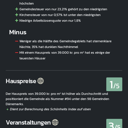
höchsten
Gemeindesteuer von nur 23,21% gehört zu den niedrigsten
Kirchensteuer von nur 0,57% ist unter den niedrigsten
Niedrige Arbeitslosenquote von nur 1,8%
Minus
Weniger als die Hälfte des Gemeindegebiets hat sternenklare
Nächte, 35% hat dunklen Nachthimmel
Mit einem Hauspreis von 39.000 kr. pro m² hat es einige der
teuersten Häuser
1
Hauspreise
/5
Der Hauspreis von 39.000 kr. pro m² ist höher als Durchschnitt und
positioniert die Gemeinde als Nummer #94 unter den 98 Gemeinden
Dänemarks.
3
Veranstaltungen
/5