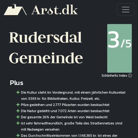
Direkt zum Inhalt
3
Rudersdal
/5
Gemeinde
Schönheits Index
Plus
Die Kultur steht im Vordergrund, mit einem jährlichen Kulturetat
von 3.593 kr. für Bibliotheken, Kultur, Freizeit, etc.
Pilze gedeihen und 2.777 Pilzarten wurden beobachtet
Die Natur gedeiht und 7.072 Arten wurden beobachtet
Der gesamte 26% der Gemeinde ist von Wald bedeckt
Ist sehr fahrradfreundlich, große Teile des Straßennetzes sind
mit Radwegen versehen
Das Durchschnittseinkommen von 1.148.365 kr. ist eines der