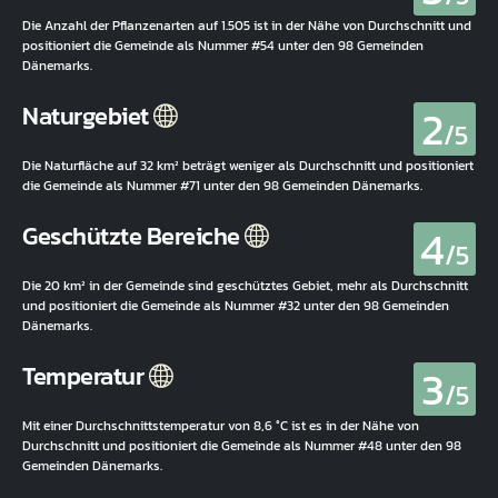
Die Anzahl der Pflanzenarten auf 1.505 ist in der Nähe von Durchschnitt und
positioniert die Gemeinde als Nummer #54 unter den 98 Gemeinden
Dänemarks.
2
Naturgebiet
/5
Die Naturfläche auf 32 km² beträgt weniger als Durchschnitt und positioniert
die Gemeinde als Nummer #71 unter den 98 Gemeinden Dänemarks.
4
Geschützte Bereiche
/5
Die 20 km² in der Gemeinde sind geschütztes Gebiet, mehr als Durchschnitt
und positioniert die Gemeinde als Nummer #32 unter den 98 Gemeinden
Dänemarks.
3
Temperatur
/5
Mit einer Durchschnittstemperatur von 8,6 °C ist es in der Nähe von
Durchschnitt und positioniert die Gemeinde als Nummer #48 unter den 98
Gemeinden Dänemarks.