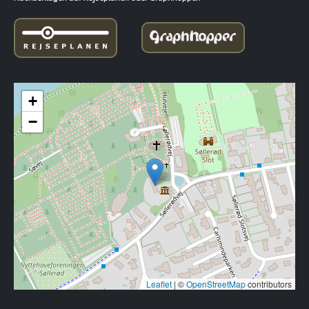
+
−
Leaflet
|
©
OpenStreetMap
contributors