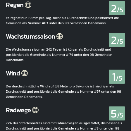
2
Regen
/5
Es regnet nur 1,9 mm pro Tag, mehr als Durchschnitt und positioniert die
Gemeinde als Nummer #63 unter den 98 Gemeinden Dänemarks.
2
Wachstumssaison
/5
Die Wachstumssaison an 242 Tagen ist kürzer als Durchschnitt und
positioniert die Gemeinde als Nummer # 74 unter den 98 Gemeinden
Dänemarks.
1
Wind
/5
Der durchschnittliche Wind auf 3,8 Meter pro Sekunde ist niedriger als
Durchschnitt und positioniert die Gemeinde als Nummer #97 unter den 98
Gemeinden Dänemarks.
5
Radwege
/5
77% des Straßennetzes sind mit Fahrradwegen ausgestattet, die besser als
Durchschnitt und positioniert die Gemeinde als Nummer #8 unter den 98