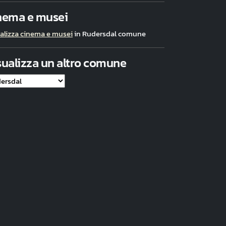
nema e musei
alizza cinema e musei
in Rudersdal comune
sualizza un altro comune