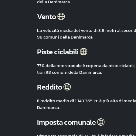
della Danimarca.
Vento
La velocità media del vento di 3,8 metri al second
98 comuni della Danimarca.
Piste ciclabili
77% della rete stradale è coperta da piste ciclabi
tra i 98 comuni della Danimarca.
Reddito
Il reddito medio di 1.148.365 kr. è più alta di med
Danimarca.
Imposta comunale
L'imposta comunale di 23,21% è inferiore a media,