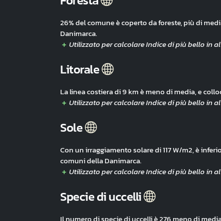
Foresta
26% del comune è coperto da foreste, più di medi
Danimarca.
Litorale
La linea costiera di 9 km è meno di media, e coll
Sole
Con un irraggiamento solare di 117 W/m2, è inferi
comuni della Danimarca.
Specie di uccelli
Il numero di specie di uccelli è 276 meno di medi