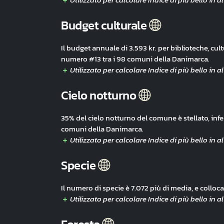
Budget culturale
Il budget annuale di 3.593 kr. per biblioteche, cult
numero #13 tra i 98 comuni della Danimarca.
Cielo notturno
35% del cielo notturno del comune è stellato, infe
comuni della Danimarca.
Specie
Il numero di specie è 7.072 più di media, e collo