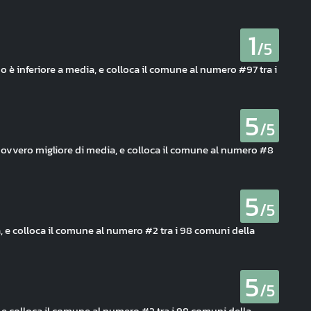
1
/5
o è inferiore a media, e colloca il comune al numero #97 tra i
5
/5
li, ovvero migliore di media, e colloca il comune al numero #8
5
/5
ia, e colloca il comune al numero #2 tra i 98 comuni della
5
/5
 e colloca il comune al numero #2 tra i 98 comuni della