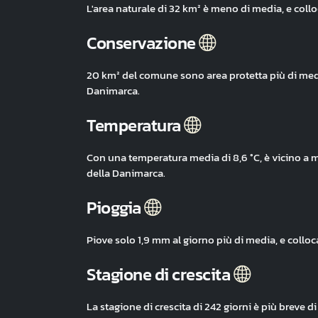
L'area naturale di 32 km² è meno di media, e coll
Conservazione
20 km² del comune sono area protetta più di medi
Danimarca.
Temperatura
Con una temperatura media di 8,6 °C, è vicino a 
della Danimarca.
Pioggia
Piove solo 1,9 mm al giorno più di media, e coll
Stagione di crescita
La stagione di crescita di 242 giorni è più breve 