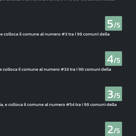
5
/5
, e colloca il comune al numero #3 tra i 98 comuni della
4
/5
a, e colloca il comune al numero #33 tra i 98 comuni della
3
/5
ia, e colloca il comune al numero #54 tra i 98 comuni della
2
/5