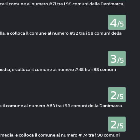
oca il comune al numero #71 tra i 98 comuni della Danimarca.
4
/5
a, e colloca il comune al numero #32 tra i 98 comuni della
3
/5
media, e colloca il comune al numero #48 tra i 98 comuni
2
/5
oca il comune al numero #63 tra i 98 comuni della Danimarca.
2
/5
di media, e colloca il comune al numero # 74 tra i 98 comuni