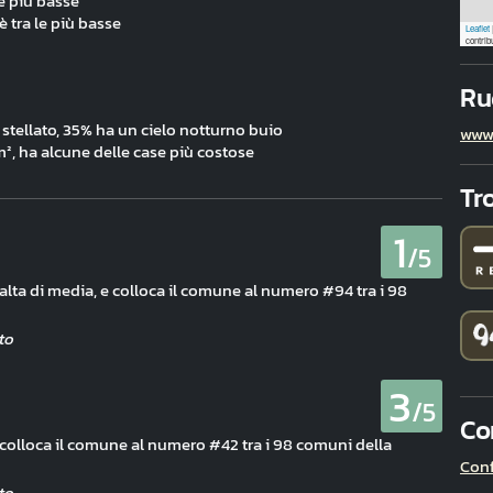
e più basse
è tra le più basse
Leaflet
contrib
Ru
stellato, 35% ha un cielo notturno buio
www.
m², ha alcune delle case più costose
Tr
1
/5
ù alta di media, e colloca il comune al numero #94 tra i 98
3
/5
Co
e colloca il comune al numero #42 tra i 98 comuni della
Conf