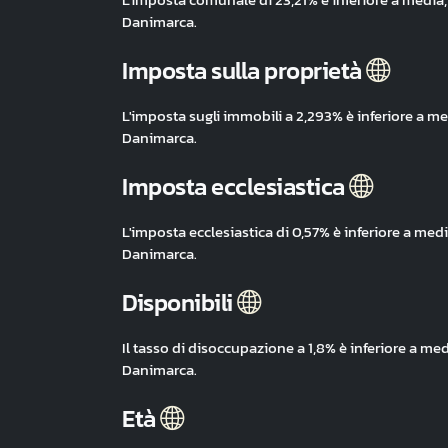
Danimarca.
Imposta sulla proprietà
L'imposta sugli immobili a 2,293% è inferiore a m
Danimarca.
Imposta ecclesiastica
L'imposta ecclesiastica di 0,57% è inferiore a med
Danimarca.
Disponibili
Il tasso di disoccupazione a 1,8% è inferiore a me
Danimarca.
Età