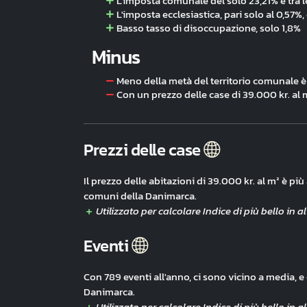
L'imposta comunale del solo 23,21% è tra l
L'imposta ecclesiastica, pari solo al 0,57%, 
Basso tasso di disoccupazione, solo 1,8%
Minus
Meno della metà del territorio comunale è 
Con un prezzo delle case di 39.000 kr. al 
Prezzi delle case
Il prezzo delle abitazioni di 39.000 kr. al m² è pi
comuni della Danimarca.
Eventi
Con 789 eventi all'anno, ci sono vicino a media, 
Danimarca.