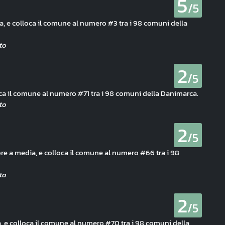
5
/5
a, e colloca il comune al numero #3 tra i 98 comuni della
2
/5
oca il comune al numero #71 tra i 98 comuni della Danimarca.
2
/5
ore a media, e colloca il comune al numero #66 tra i 98
2
/5
a, e colloca il comune al numero #70 tra i 98 comuni della