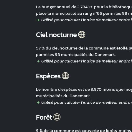
Le budget annuel de 2.784 kr. pour la bibliothèque,
place la municipalité au rang n°66 parmi les 98 
Ciel nocturne
97 % du ciel nocturne de la commune est étoilé, s
parmi les 98 municipalités du Danemark.
Espèces
Le nombre d'espèces est de 3.970 moins que moyen
municipalités du Danemark.
Forêt
9 % de la commune est couverte de forêts, moins 