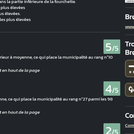
ns la partie inférieure de la fourchette.
contrib
 plus élevées
us élevées.
Br
les plus élevées
www.
5
Tro
/5
Br
érieur à moyenne, ce qui place la municipalité au rang n°10
4
/5
e, ce qui place la municipalité au rang n°27 parmi les 98
Co
2
Comp
/5