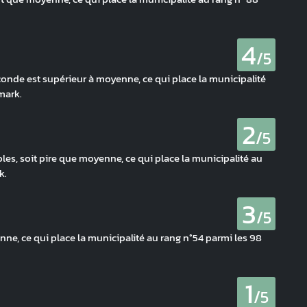
4
/5
onde est supérieur à moyenne, ce qui place la municipalité
mark.
2
/5
bles, soit pire que moyenne, ce qui place la municipalité au
k.
3
/5
ne, ce qui place la municipalité au rang n°54 parmi les 98
1
/5