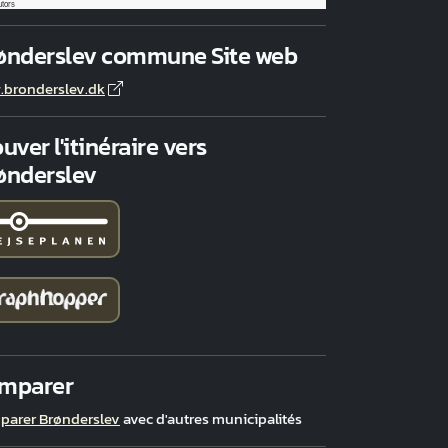
utors
ønderslev commune Site web
bronderslev.dk
uver l'itinéraire vers
ønderslev
mparer
arer Brønderslev
avec d'autres municipalités