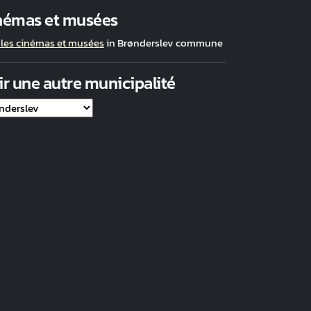
némas et musées
 les cinémas et musées
in Brønderslev commune
ir une autre municipalité