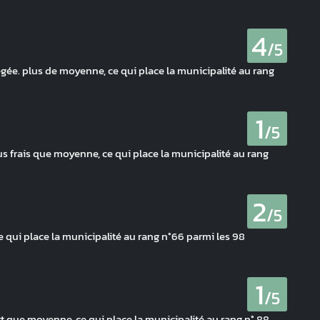
4
/5
gée. plus de moyenne, ce qui place la municipalité au rang
1
/5
s frais que moyenne, ce qui place la municipalité au rang
2
/5
e qui place la municipalité au rang n°66 parmi les 98
1
/5
rt que moyenne, ce qui place la municipalité au rang n° 88