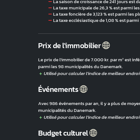
La saison de croissance de 241 jours est da
La taxe municipale de 26,3 % est parmi les
La taxe foncière de 3,123 % est parmi les pl
La taxe ecclésiastique de 1,08 % est parmi 
Prix de l'immobilier
Le prix de l'immobilier de 7.000 kr. par m² est inf
parmi les 98 municipalités du Danemark.
Événements
Avec 986 événements par an, il y a plus de moyenn
municipalités du Danemark.
Budget culturel