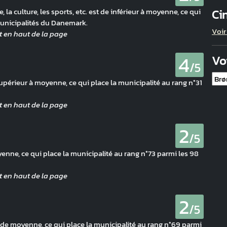
Ci
 la culture, les sports, etc. est de inférieur à moyenne, ce qui
municipalités du Danemark.
Voir
4
Vo
/5
upérieur à moyenne, ce qui place la municipalité au rang n°31
2
/5
ne, ce qui place la municipalité au rang n°73 parmi les 98
2
/5
de moyenne, ce qui place la municipalité au rang n°69 parmi