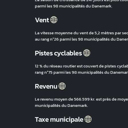
parmi les 98 municipalités du Danemark.
Vent
La vitesse moyenne du vent de 5,2 mètres par sec
au rang n°26 parmi les 98 municipalités du Dane
Pistes cyclables
12 % du réseau routier est couvert de pistes cycla
rang n°75 parmi les 98 municipalités du Danemar
Revenu
Le revenu moyen de 566.599 kr. est près de moyen
municipalités du Danemark.
Taxe municipale