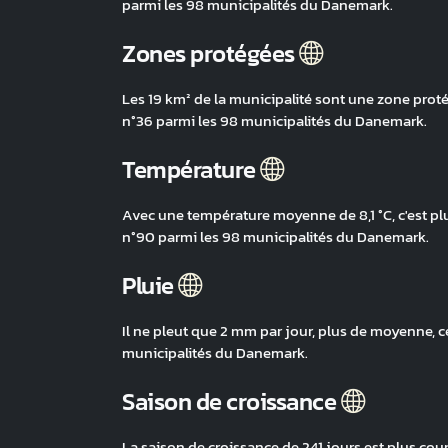
parmi les 98 municipalités du Danemark.
Zones protégées
Les 19 km² de la municipalité sont une zone proté
n°36 parmi les 98 municipalités du Danemark.
Température
Avec une température moyenne de 8,1 °C, c'est plu
n°90 parmi les 98 municipalités du Danemark.
Pluie
Il ne pleut que 2 mm par jour, plus de moyenne, c
municipalités du Danemark.
Saison de croissance
La saison de croissance de 241 jours est plus cou