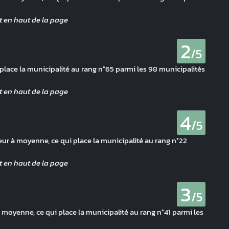
2
/5
 place la municipalité au rang n°65 parmi les 98 municipalités
4
/5
eur à moyenne, ce qui place la municipalité au rang n°22
3
/5
moyenne, ce qui place la municipalité au rang n°41 parmi les