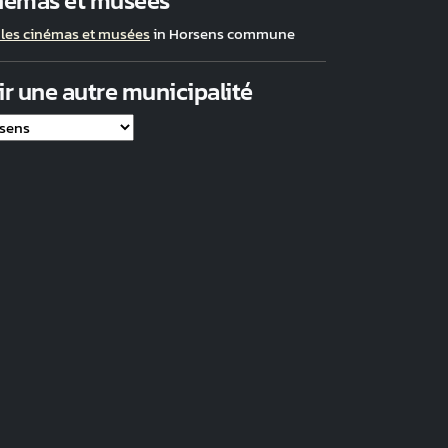
némas et musées
 les cinémas et musées
in Horsens commune
ir une autre municipalité