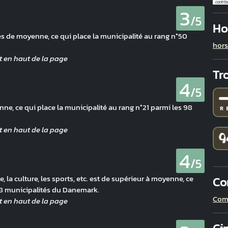
contrib
3
/5
Ho
rès de moyenne, ce qui place la municipalité au rang n°50
hors
Tro
4
/5
ne, ce qui place la municipalité au rang n°21 parmi les 98
4
/5
 la culture, les sports, etc. est de supérieur à moyenne, ce
Co
 98 municipalités du Danemark.
Com