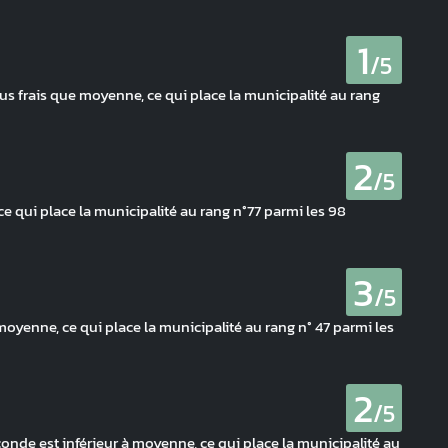
1
/5
us frais que moyenne, ce qui place la municipalité au rang
2
/5
ce qui place la municipalité au rang n°77 parmi les 98
3
/5
moyenne, ce qui place la municipalité au rang n° 47 parmi les
2
/5
onde est inférieur à moyenne, ce qui place la municipalité au