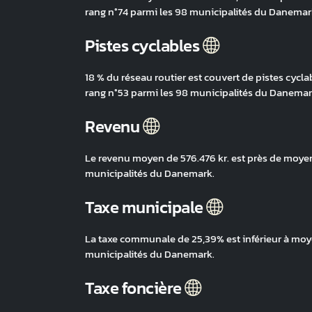
rang n°74 parmi les 98 municipalités du Danemar
Pistes cyclables
18 % du réseau routier est couvert de pistes cycla
rang n°53 parmi les 98 municipalités du Danemar
Revenu
Le revenu moyen de 576.476 kr. est près de moyenn
municipalités du Danemark.
Taxe municipale
La taxe communale de 25,39% est inférieur à moye
municipalités du Danemark.
Taxe foncière