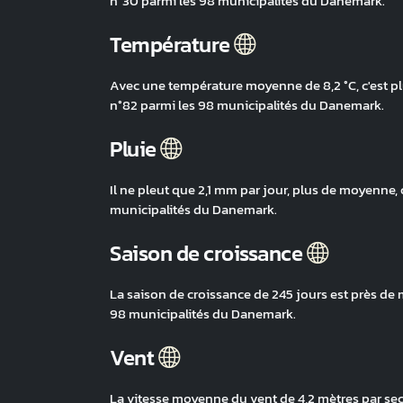
n°30 parmi les 98 municipalités du Danemark.
Température
Avec une température moyenne de 8,2 °C, c'est pl
n°82 parmi les 98 municipalités du Danemark.
Pluie
Il ne pleut que 2,1 mm par jour, plus de moyenne, 
municipalités du Danemark.
Saison de croissance
La saison de croissance de 245 jours est près de 
98 municipalités du Danemark.
Vent
La vitesse moyenne du vent de 4,2 mètres par sec