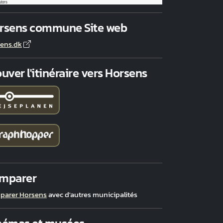
utors
rsens commune Site web
ens.dk
uver l'itinéraire vers Horsens
mparer
parer Horsens
avec d'autres municipalités