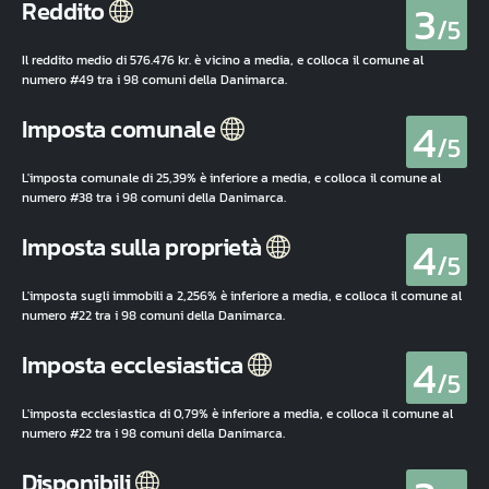
3
Reddito
/5
Il reddito medio di 576.476 kr. è vicino a media, e colloca il comune al
numero #49 tra i 98 comuni della Danimarca.
4
Imposta comunale
/5
L'imposta comunale di 25,39% è inferiore a media, e colloca il comune al
numero #38 tra i 98 comuni della Danimarca.
4
Imposta sulla proprietà
/5
L'imposta sugli immobili a 2,256% è inferiore a media, e colloca il comune al
numero #22 tra i 98 comuni della Danimarca.
4
Imposta ecclesiastica
/5
L'imposta ecclesiastica di 0,79% è inferiore a media, e colloca il comune al
numero #22 tra i 98 comuni della Danimarca.
Disponibili