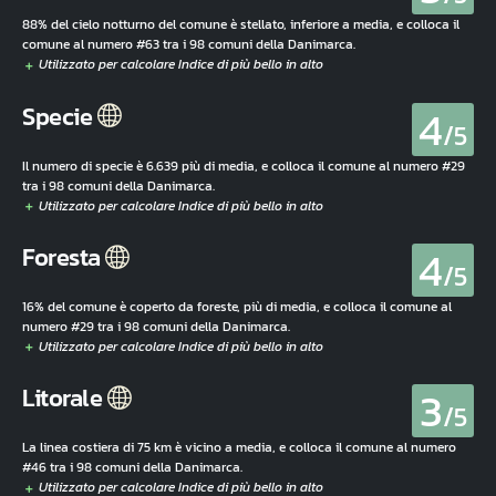
88% del cielo notturno del comune è stellato, inferiore a media, e colloca il
comune al numero #63 tra i 98 comuni della Danimarca.
4
Specie
/5
Il numero di specie è 6.639 più di media, e colloca il comune al numero #29
tra i 98 comuni della Danimarca.
4
Foresta
/5
16% del comune è coperto da foreste, più di media, e colloca il comune al
numero #29 tra i 98 comuni della Danimarca.
3
Litorale
/5
La linea costiera di 75 km è vicino a media, e colloca il comune al numero
#46 tra i 98 comuni della Danimarca.