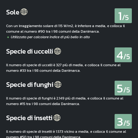
1
Sole
/5
Con un irraggiamento solare di 115 W/m2, è inferiore a media, e colloca il
comune al numero #90 tra i 98 comuni della Danimarca.
4
Specie di uccelli
/5
Il numero di specie di uccelli è 327 più di media, e colloca il comune al
numero #33 tra i 98 comuni della Danimarca.
5
Specie di funghi
/5
Il numero di specie di funghi è 2.149 più di media, e colloca il comune al
numero #15 tra i 98 comuni della Danimarca.
3
Specie di insetti
/5
Il numero di specie di insetti è 1.573 vicino a media, e colloca il comune al
numero #50 tra i 98 comuni della Danimarca.