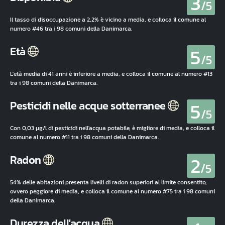
3
/5
Il tasso di disoccupazione a 2,2% è vicino a media, e colloca il comune al
numero #46 tra i 98 comuni della Danimarca.
5
Età
/5
L'età media di 41 anni è inferiore a media, e colloca il comune al numero #13
tra i 98 comuni della Danimarca.
5
Pesticidi nelle acque sotterranee
/5
Con 0,03 µg/l di pesticidi nell'acqua potabile, è migliore di media, e colloca il
comune al numero #11 tra i 98 comuni della Danimarca.
2
Radon
/5
54% delle abitazioni presenta livelli di radon superiori al limite consentito,
ovvero peggiore di media, e colloca il comune al numero #75 tra i 98 comuni
della Danimarca.
Durezza dell'acqua