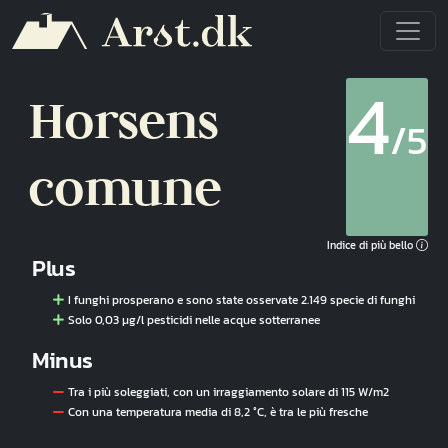
Salta al contenuto principale
4
Horsens
/5
comune
Indice di più bello
Plus
I funghi prosperano e sono state osservate 2.149 specie di funghi
Solo 0,03 µg/l pesticidi nelle acque sotterranee
Minus
Tra i più soleggiati, con un irraggiamento solare di 115 W/m2
Con una temperatura media di 8,2 °C, è tra le più fresche