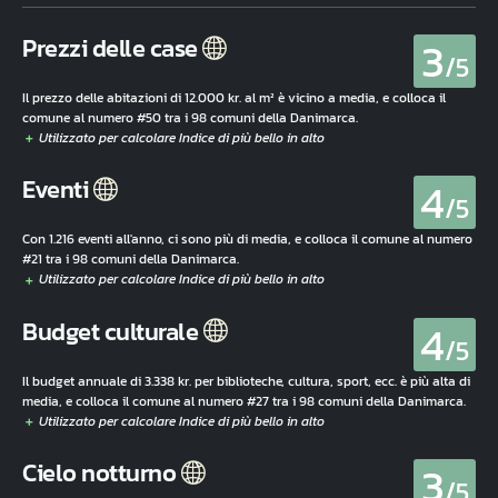
3
Prezzi delle case
/5
Il prezzo delle abitazioni di 12.000 kr. al m² è vicino a media, e colloca il
comune al numero #50 tra i 98 comuni della Danimarca.
4
Eventi
/5
Con 1.216 eventi all'anno, ci sono più di media, e colloca il comune al numero
#21 tra i 98 comuni della Danimarca.
4
Budget culturale
/5
Il budget annuale di 3.338 kr. per biblioteche, cultura, sport, ecc. è più alta di
media, e colloca il comune al numero #27 tra i 98 comuni della Danimarca.
3
Cielo notturno
/5