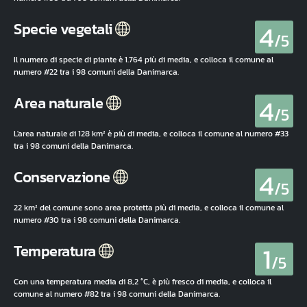
4
Specie vegetali
/5
Il numero di specie di piante è 1.764 più di media, e colloca il comune al
numero #22 tra i 98 comuni della Danimarca.
4
Area naturale
/5
L'area naturale di 128 km² è più di media, e colloca il comune al numero #33
tra i 98 comuni della Danimarca.
4
Conservazione
/5
22 km² del comune sono area protetta più di media, e colloca il comune al
numero #30 tra i 98 comuni della Danimarca.
1
Temperatura
/5
Con una temperatura media di 8,2 °C, è più fresco di media, e colloca il
comune al numero #82 tra i 98 comuni della Danimarca.