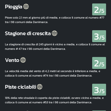
2
Pioggia
/5
Piove solo 2,1 mm al giorno più di media, e colloca il comune al numero #77
tra i 98 comuni della Danimarca.
3
Stagione di crescita
/5
La stagione di crescita di 245 giorni è vicino a media, e colloca il comune al
numero # 47 tra i 98 comuni della Danimarca.
2
Vento
/5
La velocità media del vento di 4,2 metri al secondo è inferiore a media, e
colloca il comune al numero #74 tra i 98 comuni della Danimarca.
3
Piste ciclabili
/5
18% della rete stradale è coperta da piste ciclabili, ovvero vicino a media, e
colloca il comune al numero #53 tra i 98 comuni della Danimarca.