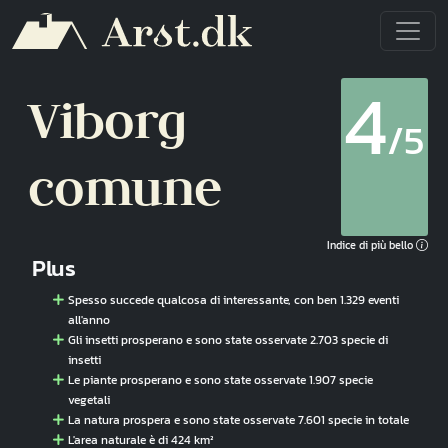
Salta al contenuto principale
4
Viborg
/5
comune
Indice di più bello
Plus
Spesso succede qualcosa di interessante, con ben 1.329 eventi
all'anno
Gli insetti prosperano e sono state osservate 2.703 specie di
insetti
Le piante prosperano e sono state osservate 1.907 specie
vegetali
La natura prospera e sono state osservate 7.601 specie in totale
L'area naturale è di 424 km²