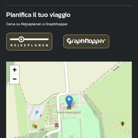
Fuld adresse
Pianifica il tuo viaggio
Cerca su Rejseplanen o Graphhopper.
+
−