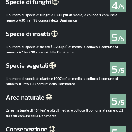
4
Specie di funghi
/5
Il numero di specie di funghi è 1.890 più di media, e colloca il comune al
numero #30 tra i 98 comuni della Danimarca.
5
Specie di insetti
/5
Il numero di specie di insetti è 2.703 più di media, e colloca il comune al
numero #7 tra i 98 comuni della Danimarca.
5
Specie vegetali
/5
Il numero di specie di piante è 1.907 più di media, e colloca il comune al
numero #11 tra i 98 comuni della Danimarca.
5
Area naturale
/5
L'area naturale di 424 km² è più di media, e colloca il comune al numero #2
tra i 98 comuni della Danimarca.
Conservazione