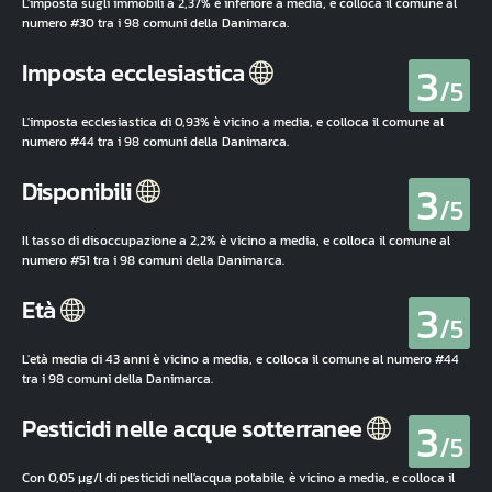
L'imposta sugli immobili a 2,37% è inferiore a media, e colloca il comune al
numero #30 tra i 98 comuni della Danimarca.
3
Imposta ecclesiastica
/5
L'imposta ecclesiastica di 0,93% è vicino a media, e colloca il comune al
numero #44 tra i 98 comuni della Danimarca.
3
Disponibili
/5
Il tasso di disoccupazione a 2,2% è vicino a media, e colloca il comune al
numero #51 tra i 98 comuni della Danimarca.
3
Età
/5
L'età media di 43 anni è vicino a media, e colloca il comune al numero #44
tra i 98 comuni della Danimarca.
3
Pesticidi nelle acque sotterranee
/5
Con 0,05 µg/l di pesticidi nell'acqua potabile, è vicino a media, e colloca il