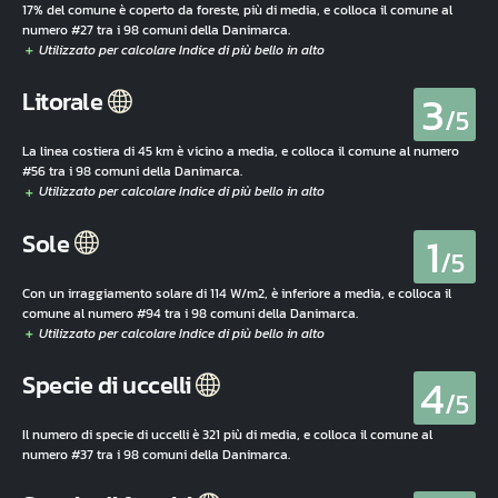
17% del comune è coperto da foreste, più di media, e colloca il comune al
numero #27 tra i 98 comuni della Danimarca.
3
Litorale
/5
La linea costiera di 45 km è vicino a media, e colloca il comune al numero
#56 tra i 98 comuni della Danimarca.
1
Sole
/5
Con un irraggiamento solare di 114 W/m2, è inferiore a media, e colloca il
comune al numero #94 tra i 98 comuni della Danimarca.
4
Specie di uccelli
/5
Il numero di specie di uccelli è 321 più di media, e colloca il comune al
numero #37 tra i 98 comuni della Danimarca.