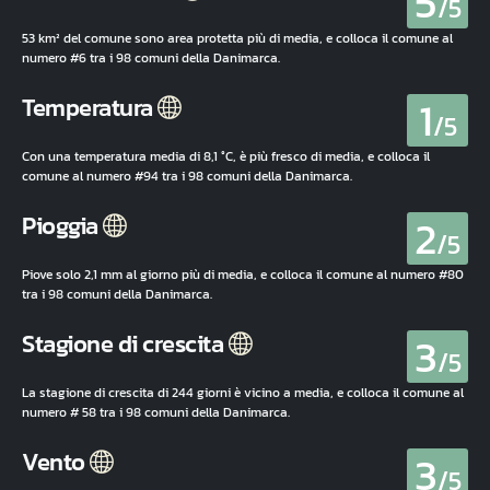
5
/5
53 km² del comune sono area protetta più di media, e colloca il comune al
numero #6 tra i 98 comuni della Danimarca.
1
Temperatura
/5
Con una temperatura media di 8,1 °C, è più fresco di media, e colloca il
comune al numero #94 tra i 98 comuni della Danimarca.
2
Pioggia
/5
Piove solo 2,1 mm al giorno più di media, e colloca il comune al numero #80
tra i 98 comuni della Danimarca.
3
Stagione di crescita
/5
La stagione di crescita di 244 giorni è vicino a media, e colloca il comune al
numero # 58 tra i 98 comuni della Danimarca.
3
Vento
/5