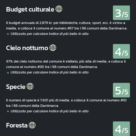
3
Budget culturale
/5
Il budget annuale di 2.879 kr. per biblioteche, cultura, sport, ecc. è vicino a
media, e colloca il comune al numero #57 tra i 98 comuni della Danimarca.
4
Cielo notturno
/5
97% del cielo notturno del comune è stellato, più alta di media, e colloca il
comune al numero #30 tra i 98 comuni della Danimarca.
5
Specie
/5
Il numero di specie è 7.601 più di media, e colloca il comune al numero #10
tra i 98 comuni della Danimarca.
4
Foresta
/5