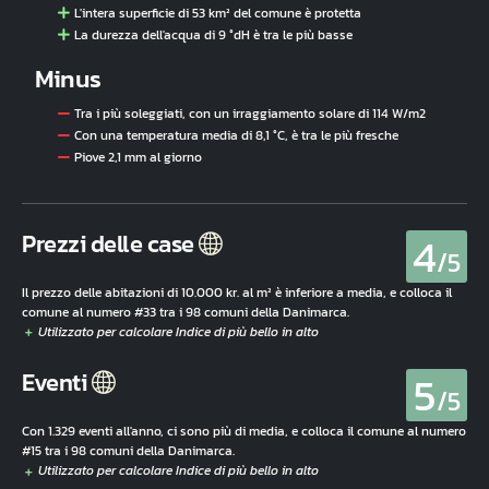
L'intera superficie di 53 km² del comune è protetta
La durezza dell'acqua di 9 °dH è tra le più basse
Minus
Tra i più soleggiati, con un irraggiamento solare di 114 W/m2
Con una temperatura media di 8,1 °C, è tra le più fresche
Piove 2,1 mm al giorno
4
Prezzi delle case
/5
Il prezzo delle abitazioni di 10.000 kr. al m² è inferiore a media, e colloca il
comune al numero #33 tra i 98 comuni della Danimarca.
5
Eventi
/5
Con 1.329 eventi all'anno, ci sono più di media, e colloca il comune al numero
#15 tra i 98 comuni della Danimarca.