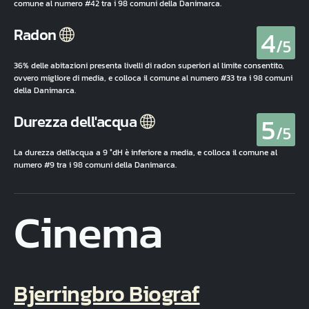
comune al numero #42 tra i 98 comuni della Danimarca.
4
Radon
/5
36% delle abitazioni presenta livelli di radon superiori al limite consentito,
ovvero migliore di media, e colloca il comune al numero #33 tra i 98 comuni
della Danimarca.
5
Durezza dell'acqua
/5
La durezza dell'acqua a 9 °dH è inferiore a media, e colloca il comune al
numero #9 tra i 98 comuni della Danimarca.
Cinema
Bjerringbro Biograf