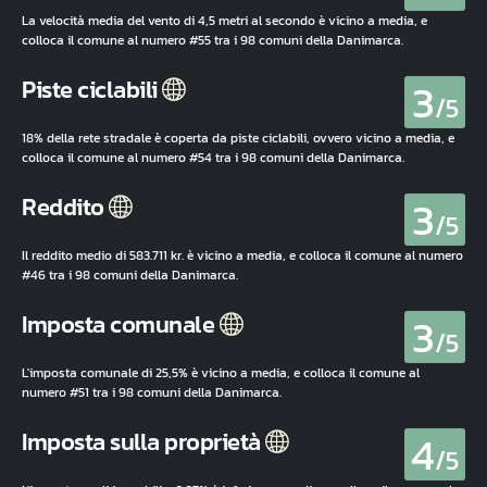
La velocità media del vento di 4,5 metri al secondo è vicino a media, e
colloca il comune al numero #55 tra i 98 comuni della Danimarca.
3
Piste ciclabili
/5
18% della rete stradale è coperta da piste ciclabili, ovvero vicino a media, e
colloca il comune al numero #54 tra i 98 comuni della Danimarca.
3
Reddito
/5
Il reddito medio di 583.711 kr. è vicino a media, e colloca il comune al numero
#46 tra i 98 comuni della Danimarca.
3
Imposta comunale
/5
L'imposta comunale di 25,5% è vicino a media, e colloca il comune al
numero #51 tra i 98 comuni della Danimarca.
4
Imposta sulla proprietà
/5