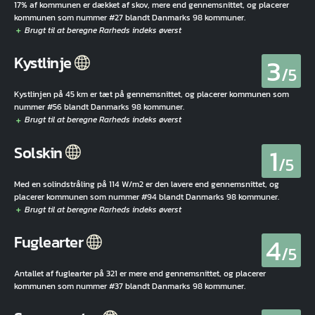
17% af kommunen er dækket af skov, mere end gennemsnittet, og placerer
kommunen som nummer #27 blandt Danmarks 98 kommuner.
3
Kystlinje
/5
Kystlinjen på 45 km er tæt på gennemsnittet, og placerer kommunen som
nummer #56 blandt Danmarks 98 kommuner.
1
Solskin
/5
Med en solindstråling på 114 W/m2 er den lavere end gennemsnittet, og
placerer kommunen som nummer #94 blandt Danmarks 98 kommuner.
4
Fuglearter
/5
Antallet af fuglearter på 321 er mere end gennemsnittet, og placerer
kommunen som nummer #37 blandt Danmarks 98 kommuner.