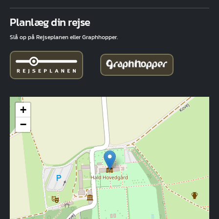
Fuld adresse
Planlæg din rejse
Slå op på Rejseplanen eller Graphhopper.
+
−