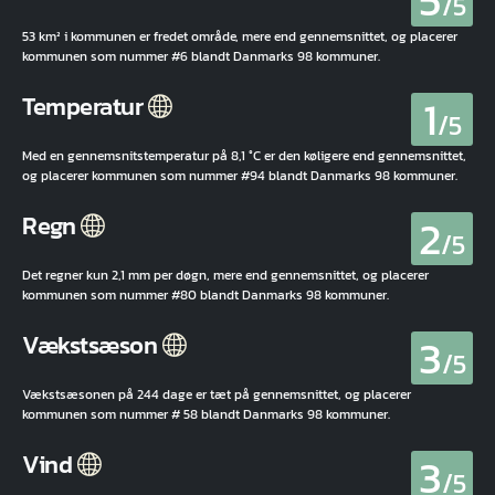
5
/5
53 km² i kommunen er fredet område, mere end gennemsnittet, og placerer
kommunen som nummer #6 blandt Danmarks 98 kommuner.
1
Temperatur
/5
Med en gennemsnitstemperatur på 8,1 °C er den køligere end gennemsnittet,
og placerer kommunen som nummer #94 blandt Danmarks 98 kommuner.
2
Regn
/5
Det regner kun 2,1 mm per døgn, mere end gennemsnittet, og placerer
kommunen som nummer #80 blandt Danmarks 98 kommuner.
3
Vækstsæson
/5
Vækstsæsonen på 244 dage er tæt på gennemsnittet, og placerer
kommunen som nummer # 58 blandt Danmarks 98 kommuner.
3
Vind
/5