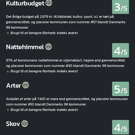
3
Kulturbudget
/5
Det årlige budget på 2.879 kr. til bibliotek, kultur, sport, o.l. er tæt på
gennemsnittet, og placerer kommunen som nummer #57 blandt Danmarks
98 kommuner.
4
Nattehimmel
/5
97% af kommunens nattehimmel er stjerneklart, højere end gennemsnittet,
og placerer kommunen som nummer #30 blandt Danmarks 98 kommuner.
5
Arter
/5
Antallet af arter på 7.601 er mere end gennemsnittet, og placerer kommunen
som nummer #10 blandt Danmarks 98 kommuner.
4
Skov
/5