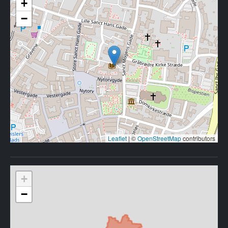
+
−
Leaflet
|
©
OpenStreetMap
contributors
+
−