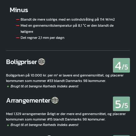
Minus
Blandt de mere solrige, med en solindstråling på 114 W/m2
Med en gennemsnitstemperatur på 8,1 °C er den blandt de
køligere
Det regner 2,1 mm per døgn
4
Boligpriser
/5
Boligprisen på 10.000 kr. per m² er lavere end gennemsnittet, og placerer
kommunen som nummer #33 blandt Danmarks 98 kommuner.
5
Arrangementer
/5
Med 1.329 arrangementer årligt er der mere end gennemsnittet, og placerer
kommunen som nummer #15 blandt Danmarks 98 kommuner.