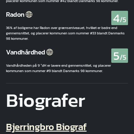
placerer kommunen som nummer #42 blandt Danmarks 98 kommuner.
4
Radon
/5
36% af boligerne har Radon over grænseniveauet, hvilket er bedre end
gennemsnittet, og placerer kommunen som nummer #33 blandt Danmarks
98 kommuner.
5
Vandhårdhed
/5
Vandhårdheden på 9 °dH er lavere end gennemsnittet, og placerer
kommunen som nummer #9 blandt Danmarks 98 kommuner.
Biografer
Bjerringbro Biograf