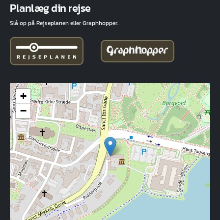
Planlæg din rejse
Slå op på Rejseplanen eller Graphhopper.
+
−