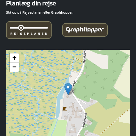
Planlæg din rejse
Slå op på Rejseplanen eller Graphhopper.
+
−