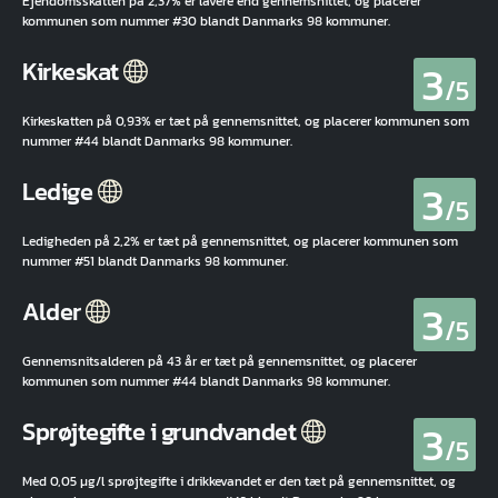
Ejendomsskatten på 2,37% er lavere end gennemsnittet, og placerer
kommunen som nummer #30 blandt Danmarks 98 kommuner.
3
Kirkeskat
/5
Kirkeskatten på 0,93% er tæt på gennemsnittet, og placerer kommunen som
nummer #44 blandt Danmarks 98 kommuner.
3
Ledige
/5
Ledigheden på 2,2% er tæt på gennemsnittet, og placerer kommunen som
nummer #51 blandt Danmarks 98 kommuner.
3
Alder
/5
Gennemsnitsalderen på 43 år er tæt på gennemsnittet, og placerer
kommunen som nummer #44 blandt Danmarks 98 kommuner.
3
Sprøjtegifte i grundvandet
/5
Med 0,05 µg/l sprøjtegifte i drikkevandet er den tæt på gennemsnittet, og