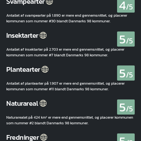
4
Svampearter
/5
Antallet af svampearter på 1.890 er mere end gennemsnittet, og placerer
kommunen som nummer #30 blandt Danmarks 98 kommuner.
5
Insektarter
/5
Antallet af insektarter på 2.703 er mere end gennemsnittet, og placerer
kommunen som nummer #7 blandt Danmarks 98 kommuner.
5
Plantearter
/5
Antallet af plantearter på 1.907 er mere end gennemsnittet, og placerer
kommunen som nummer #11 blandt Danmarks 98 kommuner.
5
Naturareal
/5
Naturarealet på 424 km² er mere end gennemsnittet, og placerer kommunen
som nummer #2 blandt Danmarks 98 kommuner.
Fredninger