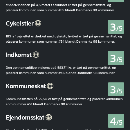
Middelvindenen på 4,5 meter i sekundet er tæt på gennemsnittet, og
placerer kommunen som nummer #55 blandt Danmarks 98 kommuner.
3
Cykelstier
/5
18% af vejnettet er dækket med cykelsti, hvilket er tæt på gennemsnittet, og
placerer kommunen som nummer #54 blandt Danmarks 98 kommuner.
3
Indkomst
/5
Den gennemsnitlige indkomst på 583.711 kr. er tæt på gennemsnittet, og
placerer kommunen som nummer #46 blandt Danmarks 98 kommuner.
3
Kommuneskat
/5
Kommuneskatten på 25,5% er tæt på gennemsnittet, og placerer kommunen
som nummer #51 blandt Danmarks 98 kommuner.
4
Ejendomsskat
/5