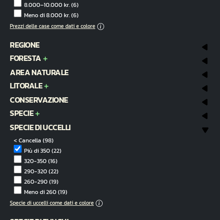
8.000–10.000 kr.
(6)
Meno di 8.000 kr.
(6)
Prezzi delle case come dati e colore
REGIONE
FORESTA
AREA NATURALE
LITORALE
CONSERVAZIONE
SPECIE
SPECIE DI UCCELLI
< Cancella
(98)
Più di 350
(22)
320-350
(16)
290-320
(22)
260-290
(19)
Meno di 260
(19)
Specie di uccelli come dati e colore