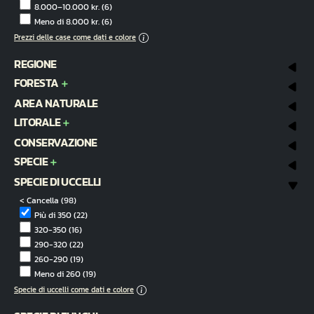
8.000–10.000 kr.
(6)
Meno di 8.000 kr.
(6)
Prezzi delle case come dati e colore
REGIONE
FORESTA
AREA NATURALE
LITORALE
CONSERVAZIONE
SPECIE
SPECIE DI UCCELLI
< Cancella
(98)
Più di 350
(22)
320-350
(16)
290-320
(22)
260-290
(19)
Meno di 260
(19)
Specie di uccelli come dati e colore